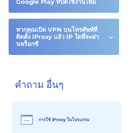
Google Play ที่ปิดใช้งานไหม
หากคุณเปิด VPN บนโทรศัพท์ที่
ติดตั้ง iProxy แล้ว IP ใดที่จะผ่า
นพร็อกซี
คำถาม อื่นๆ
การใช้ iProxy ในโปรแกรม