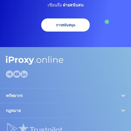
เขียนถึง
ฝ่ายสนับสน
การสนับสนุน
ทรัพยากร
ตรวจสอบพร็อกซี
FAQ
กฎหมาย
การตั้งค่าคุกกี้
บล็อก
ความเชื่อมั่นและกฎหมาย
พันธมิตรและส่วนลด