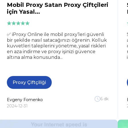
Mobil Proxy Satan Proxy Çiftçileri
için Yasal...
✅ iProxy Online ile mobil proxy’leri güvenli
bir şekilde nasıl satacağınızı öğrenin. Kolluk
kuvvetleri taleplerini yönetme, yasal riskleri
en aza indirme ve proxy işinizi güvence
altına alma konusunda...
Proxy Çiftçiliği
6
dk
Evgeny
Fomenko
2024-12-31