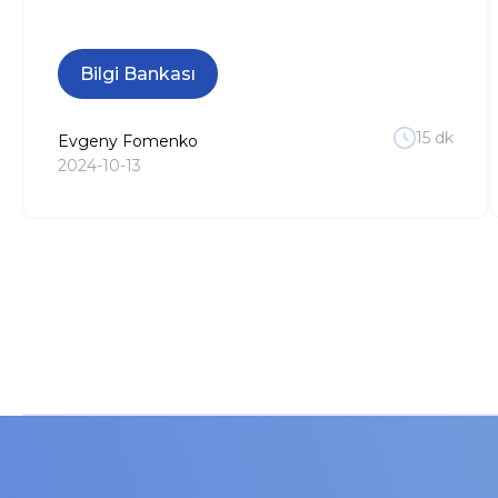
Bilgi Bankası
15
dk
Evgeny
Fomenko
2024-10-13