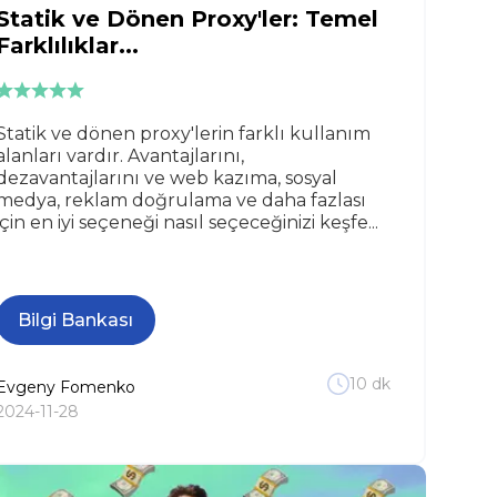
Statik ve Dönen Proxy'ler: Temel
Farklılıklar...
Statik ve dönen proxy'lerin farklı kullanım
alanları vardır. Avantajlarını,
dezavantajlarını ve web kazıma, sosyal
medya, reklam doğrulama ve daha fazlası
için en iyi seçeneği nasıl seçeceğinizi keşfe...
Bilgi Bankası
10
dk
Evgeny
Fomenko
2024-11-28