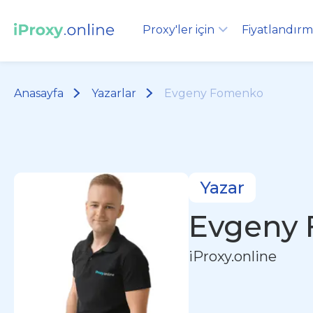
Proxy'ler için
Fiyatlandır
Anasayfa
Yazarlar
Evgeny Fomenko
Yazar
Evgeny
iProxy.online