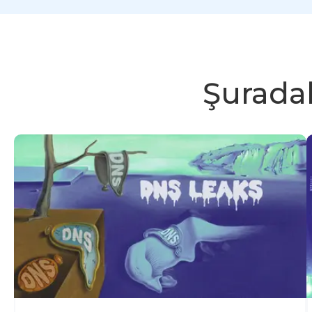
Şuradak