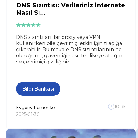
DNS Sızıntısı: Verileriniz İnternete
Nasıl Sı...
DNS sızıntıları, bir proxy veya VPN
kullanırken bile çevrimiçi etkinliğinizi açığa
çıkarabilir. Bu makale DNS sızıntılarının ne
olduğunu, güvenliği nasıl tehlikeye attığını
ve çevrimiçi gizliliğinizi ...
Bilgi Bankası
10
dk
Evgeny
Fomenko
2025-01-30