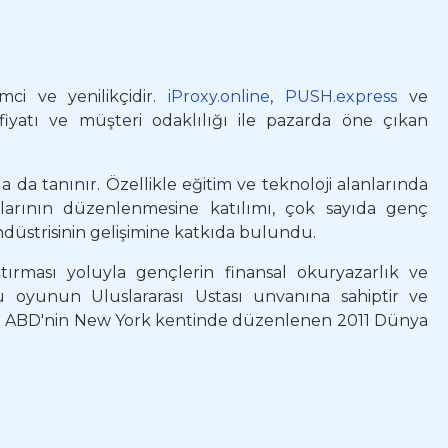
mci ve yenilikçidir.
iProxy.online
,
PUSH.express
ve
 fiyatı ve müşteri odaklılığı ile pazarda öne çıkan
 da tanınır. Özellikle eğitim ve teknoloji alanlarında
onlarının düzenlenmesine katılımı, çok sayıda genç
endüstrisinin gelişimine katkıda bulundu.
ırması yoluyla gençlerin finansal okuryazarlık ve
u oyunun Uluslararası Ustası unvanına sahiptir ve
i ve ABD'nin New York kentinde düzenlenen 2011 Dünya