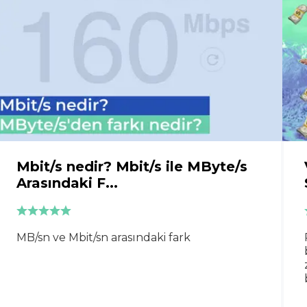
Mbit/s nedir? Mbit/s ile MByte/s
Arasındaki F...
MB/sn ve Mbit/sn arasındaki fark