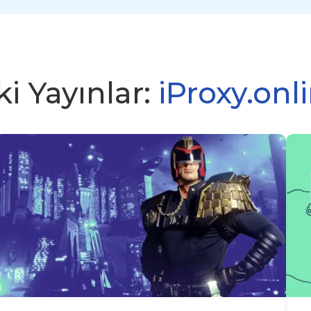
i Yayınlar:
iProxy.onl