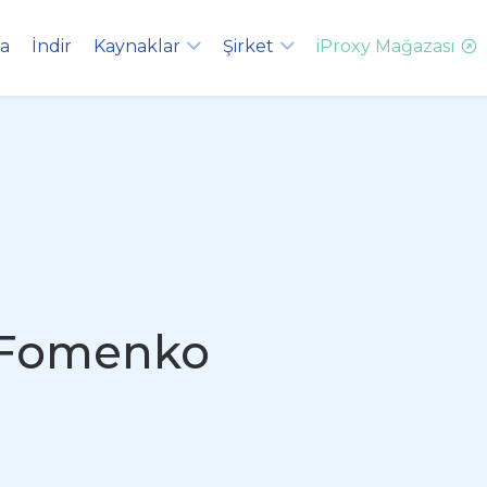
ma
İndir
Kaynaklar
Şirket
iProxy Mağazası
Fomenko