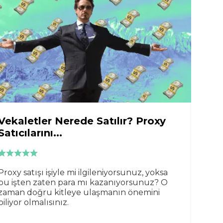
Vekaletler Nerede Satılır? Proxy
Satıcılarını...
Proxy satışı işiyle mi ilgileniyorsunuz, yoksa
bu işten zaten para mı kazanıyorsunuz? O
zaman doğru kitleye ulaşmanın önemini
biliyor olmalısınız.