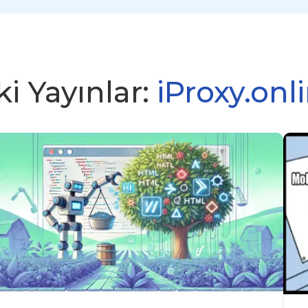
i Yayınlar:
iProxy.onl