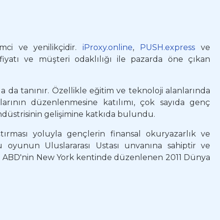
mci ve yenilikçidir.
iProxy.online
,
PUSH.express
ve
 fiyatı ve müşteri odaklılığı ile pazarda öne çıkan
 da tanınır. Özellikle eğitim ve teknoloji alanlarında
onlarının düzenlenmesine katılımı, çok sayıda genç
endüstrisinin gelişimine katkıda bulundu.
ırması yoluyla gençlerin finansal okuryazarlık ve
u oyunun Uluslararası Ustası unvanına sahiptir ve
i ve ABD'nin New York kentinde düzenlenen 2011 Dünya