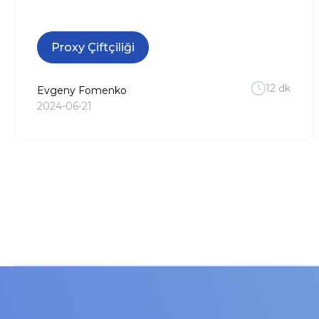
Proxy Çiftçiliği
12
dk
Evgeny
Fomenko
2024-06-21