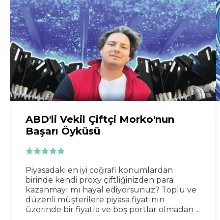
ABD'li Vekil Çiftçi Morko'nun
Başarı Öyküsü
Piyasadaki en iyi coğrafi konumlardan
birinde kendi proxy çiftliğinizden para
kazanmayı mı hayal ediyorsunuz? Toplu ve
düzenli müşterilere piyasa fiyatının
üzerinde bir fiyatla ve boş portlar olmadan ...