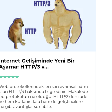
İnternet Gelişiminde Yeni Bir
Aşama: HTTP/3 v...
Web protokollerindeki en son evrimsel adım
olan HTTP/3 hakkında bilgi edinin. Makalede
bu protokolün ne olduğu, HTTP/2'den farkı
ve hem kullanıcılara hem de geliştiricilere
ne gibi avantajlar sunabile...