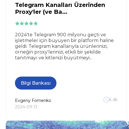
Telegram Kanalları Üzerinden
Proxy'ler (ve Ba...
2024'te Telegram 900 milyonu geçti ve
işletmeler için büyüyen bir platform haline
geldi. Telegram kanallarıyla ürünlerinizi,
örneğin proxy'lerinizi, etkili bir şekilde
tanıtmayı ve kitlenizi büyütmeyi...
Bilgi Bankası
6
dk
Evgeny
Fomenko
2024-09-13