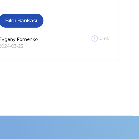
Bilgi Bankası
10
dk
Evgeny
Fomenko
2024-03-25