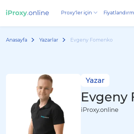
Proxy'ler için
Fiyatlandır
Anasayfa
Yazarlar
Evgeny Fomenko
Yazar
Evgeny
iProxy.online