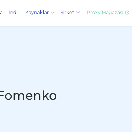
ma
İndir
Kaynaklar
Şirket
iProxy Mağazası
Fomenko