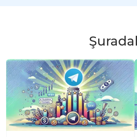
Şuradak