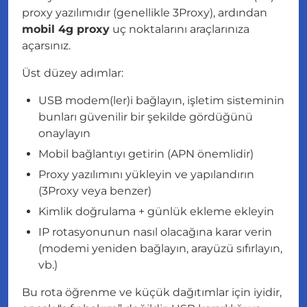
proxy yazılımıdır (genellikle 3Proxy), ardından
mobil 4g proxy
uç noktalarını araçlarınıza
açarsınız.
Üst düzey adımlar:
USB modem(ler)i bağlayın, işletim sisteminin
bunları güvenilir bir şekilde gördüğünü
onaylayın
Mobil bağlantıyı getirin (APN önemlidir)
Proxy yazılımını yükleyin ve yapılandırın
(3Proxy veya benzer)
Kimlik doğrulama + günlük ekleme ekleyin
IP rotasyonunun nasıl olacağına karar verin
(modemi yeniden bağlayın, arayüzü sıfırlayın,
vb.)
Bu rota öğrenme ve küçük dağıtımlar için iyidir,