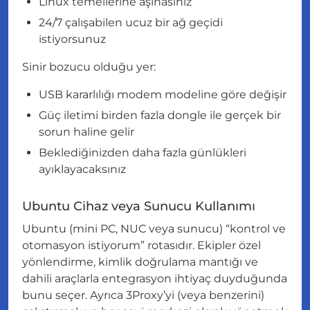
Linux temellerine aşinasınız
24/7 çalışabilen ucuz bir ağ geçidi
istiyorsunuz
Sinir bozucu olduğu yer:
USB kararlılığı modem modeline göre değişir
Güç iletimi birden fazla dongle ile gerçek bir
sorun haline gelir
Beklediğinizden daha fazla günlükleri
ayıklayacaksınız
Ubuntu Cihaz veya Sunucu Kullanımı
Ubuntu (mini PC, NUC veya sunucu) “kontrol ve
otomasyon istiyorum” rotasıdır. Ekipler özel
yönlendirme, kimlik doğrulama mantığı ve
dahili araçlarla entegrasyon ihtiyaç duyduğunda
bunu seçer. Ayrıca 3Proxy’yi (veya benzerini)