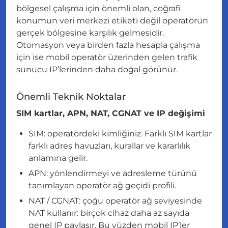
bölgesel çalışma için önemli olan, coğrafi
konumun veri merkezi etiketi değil operatörün
gerçek bölgesine karşılık gelmesidir.
Otomasyon veya birden fazla hesapla çalışma
için ise mobil operatör üzerinden gelen trafik
sunucu IP’lerinden daha doğal görünür.
Önemli Teknik Noktalar
SIM kartlar, APN, NAT, CGNAT ve IP değişimi
SIM: operatördeki kimliğiniz. Farklı SIM kartlar
farklı adres havuzları, kurallar ve kararlılık
anlamına gelir.
APN: yönlendirmeyi ve adresleme türünü
tanımlayan operatör ağ geçidi profili.
NAT / CGNAT: çoğu operatör ağ seviyesinde
NAT kullanır: birçok cihaz daha az sayıda
genel IP paylaşır. Bu yüzden mobil IP’ler