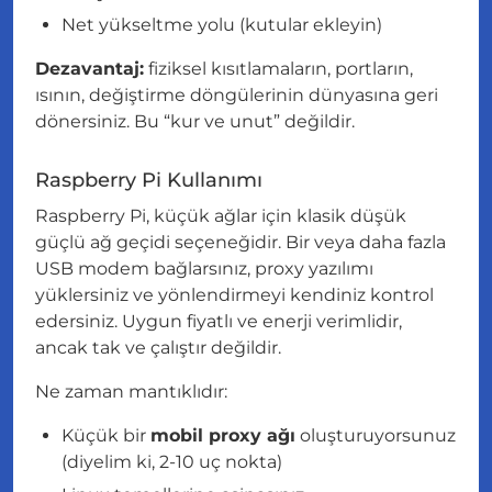
Net yükseltme yolu (kutular ekleyin)
Dezavantaj:
fiziksel kısıtlamaların, portların,
ısının, değiştirme döngülerinin dünyasına geri
dönersiniz. Bu “kur ve unut” değildir.
Raspberry Pi Kullanımı
Raspberry Pi, küçük ağlar için klasik düşük
güçlü ağ geçidi seçeneğidir. Bir veya daha fazla
USB modem bağlarsınız, proxy yazılımı
yüklersiniz ve yönlendirmeyi kendiniz kontrol
edersiniz. Uygun fiyatlı ve enerji verimlidir,
ancak tak ve çalıştır değildir.
Ne zaman mantıklıdır:
Küçük bir
mobil proxy ağı
oluşturuyorsunuz
(diyelim ki, 2-10 uç nokta)