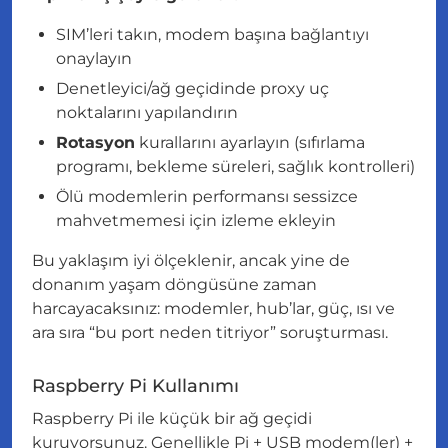
SIM’leri takın, modem başına bağlantıyı
onaylayın
Denetleyici/ağ geçidinde proxy uç
noktalarını yapılandırın
Rotasyon
kurallarını ayarlayın (sıfırlama
programı, bekleme süreleri, sağlık kontrolleri)
Ölü modemlerin performansı sessizce
mahvetmemesi için izleme ekleyin
Bu yaklaşım iyi ölçeklenir, ancak yine de
donanım yaşam döngüsüne zaman
harcayacaksınız: modemler, hub’lar, güç, ısı ve
ara sıra “bu port neden titriyor” soruşturması.
Raspberry Pi Kullanımı
Raspberry Pi ile küçük bir ağ geçidi
kuruyorsunuz. Genellikle Pi + USB modem(ler) +