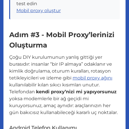
test edin
Mobil proxy oluştur
Adım #3 - Mobil Proxy’lerinizi
Oluşturma
Çoğu DIY kurulumunun yanlış gittiği yer
burasıdır: insanlar “bir IP almaya” odaklanır ve
kimlik doğrulama, oturum kuralları, rotasyon
tetikleyicileri ve izleme gibi
mobil proxy ağını
kullanılabilir kılan sıkıcı kısımları unutur.
Telefondan
kendi proxy’nizi mi yapıyorsunuz
yoksa modemlerle bir ağ geçidi mi
kuruyorsunuz, amaç aynıdır: araçlarınızın her
gün bakıcısız kullanabileceği kararlı uç noktalar.
Android Telefon Kullanımı