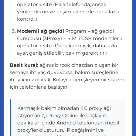
operatör → site (Hala telefonda, ancak
yönlendirme ve erişim üzerinde daha fazla
kontrol.)
Modemli ağ geçidi
Program → ağ geçidi
sunucusu (3Proxy) → SIM’li USB modemler →
operatör → site (Daha karmaşık, daha fazla
ayar, genişletilebilir, bakım gerektirir.)
Basit kural:
ağınız birçok cihazdan oluşan bir
şemaya ihtiyaç duyuyorsa, bakım süreçlerine
ihtiyacınız olacak. Kolayca genişleyen bir sistem
için telefonlarla başlayın.
Karmaşık bakım olmadan 4G proxy ağı
istiyorsanız, iProxy Online ile başlayın
dakikalar içinde Android telefondan mobil
proxy’ler oluşturun, IP değişimini ve