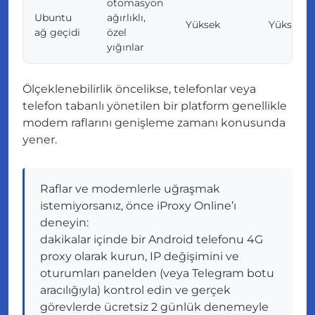
otomasyon
Ubuntu
ağırlıklı,
Yüksek
Yüksek
ağ geçidi
özel
yığınlar
Ölçeklenebilirlik öncelikse, telefonlar veya
telefon tabanlı yönetilen bir platform genellikle
modem raflarını genişleme zamanı konusunda
yener.
Raflar ve modemlerle uğraşmak
istemiyorsanız, önce iProxy Online’ı
deneyin:
dakikalar içinde bir Android telefonu 4G
proxy olarak kurun, IP değişimini ve
oturumları panelden (veya Telegram botu
aracılığıyla) kontrol edin ve gerçek
görevlerde ücretsiz 2 günlük denemeyle