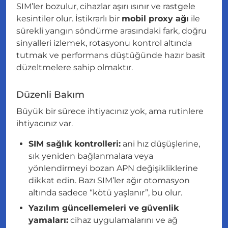
SIM’ler bozulur, cihazlar aşırı ısınır ve rastgele
kesintiler olur. İstikrarlı bir
mobil proxy ağı
ile
sürekli yangın söndürme arasındaki fark, doğru
sinyalleri izlemek, rotasyonu kontrol altında
tutmak ve performans düştüğünde hazır basit
düzeltmelere sahip olmaktır.
Düzenli Bakım
Büyük bir sürece ihtiyacınız yok, ama rutinlere
ihtiyacınız var.
SIM sağlık kontrolleri:
ani hız düşüşlerine,
sık yeniden bağlanmalara veya
yönlendirmeyi bozan APN değişikliklerine
dikkat edin. Bazı SIM’ler ağır otomasyon
altında sadece “kötü yaşlanır”, bu olur.
Yazılım güncellemeleri ve güvenlik
yamaları:
cihaz uygulamalarını ve ağ