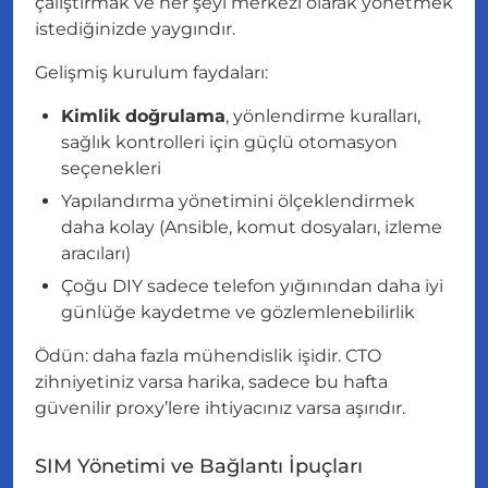
çalıştırmak ve her şeyi merkezi olarak yönetmek
istediğinizde yaygındır.
Gelişmiş kurulum faydaları:
Kimlik doğrulama
, yönlendirme kuralları,
sağlık kontrolleri için güçlü otomasyon
seçenekleri
Yapılandırma yönetimini ölçeklendirmek
daha kolay (Ansible, komut dosyaları, izleme
aracıları)
Çoğu DIY sadece telefon yığınından daha iyi
günlüğe kaydetme ve gözlemlenebilirlik
Ödün: daha fazla mühendislik işidir. CTO
zihniyetiniz varsa harika, sadece bu hafta
güvenilir proxy’lere ihtiyacınız varsa aşırıdır.
SIM Yönetimi ve Bağlantı İpuçları