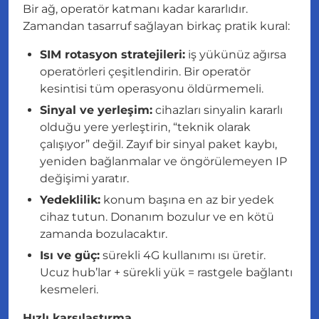
Bir ağ, operatör katmanı kadar kararlıdır.
Zamandan tasarruf sağlayan birkaç pratik kural:
SIM rotasyon stratejileri:
iş yükünüz ağırsa
operatörleri çeşitlendirin. Bir operatör
kesintisi tüm operasyonu öldürmemeli.
Sinyal ve yerleşim:
cihazları sinyalin kararlı
olduğu yere yerleştirin, “teknik olarak
çalışıyor” değil. Zayıf bir sinyal paket kaybı,
yeniden bağlanmalar ve öngörülemeyen IP
değişimi yaratır.
Yedeklilik:
konum başına en az bir yedek
cihaz tutun. Donanım bozulur ve en kötü
zamanda bozulacaktır.
Isı ve güç:
sürekli 4G kullanımı ısı üretir.
Ucuz hub’lar + sürekli yük = rastgele bağlantı
kesmeleri.
Hızlı karşılaştırma