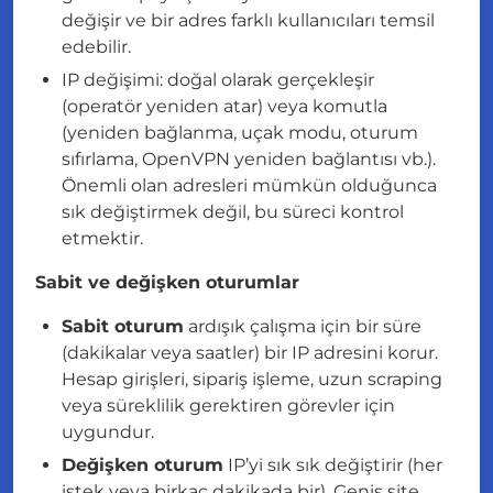
değişir ve bir adres farklı kullanıcıları temsil
edebilir.
IP değişimi: doğal olarak gerçekleşir
(operatör yeniden atar) veya komutla
(yeniden bağlanma, uçak modu, oturum
sıfırlama, OpenVPN yeniden bağlantısı vb.).
Önemli olan adresleri mümkün olduğunca
sık değiştirmek değil, bu süreci kontrol
etmektir.
Sabit ve değişken oturumlar
Sabit oturum
ardışık çalışma için bir süre
(dakikalar veya saatler) bir IP adresini korur.
Hesap girişleri, sipariş işleme, uzun scraping
veya süreklilik gerektiren görevler için
uygundur.
Değişken oturum
IP’yi sık sık değiştirir (her
istek veya birkaç dakikada bir). Geniş site