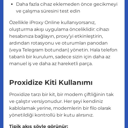
Daha fazla cihaz eklemeden önce gecikmeyi
ve çalışma süresini test edin
Özellikle iProxy Online kullanıyorsanız,
oluşturma akışı uygulama önceliklidir: cihazı
hesabınıza bağlayın, proxy’yi etkinleştirin,
ardından rotasyonu ve oturumları panodan
(veya Telegram botundan) yönetin. Hala telefon
tabanlı bir kurulum, sadece sizin için daha az
manuel iş ve daha az hareketli parça.
Proxidize Kiti Kullanımı
Proxidize tarzı bir kit, bir modem çiftliğinin tak
ve çalıştır versiyonudur. Her şeyi kendiniz
kablolamak yerine, modemlerin bir filo olarak
yönetildiği kontrollü bir kutu alırsınız.
Tipik akış şöyle görünür: