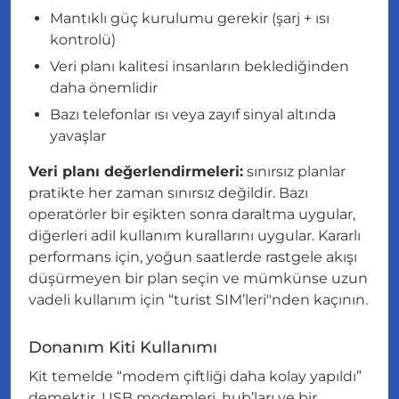
Mantıklı güç kurulumu gerekir (şarj + ısı
kontrolü)
Veri planı kalitesi insanların beklediğinden
daha önemlidir
Bazı telefonlar ısı veya zayıf sinyal altında
yavaşlar
Veri planı değerlendirmeleri:
sınırsız planlar
pratikte her zaman sınırsız değildir. Bazı
operatörler bir eşikten sonra daraltma uygular,
diğerleri adil kullanım kurallarını uygular. Kararlı
performans için, yoğun saatlerde rastgele akışı
düşürmeyen bir plan seçin ve mümkünse uzun
vadeli kullanım için “turist SIM’leri"nden kaçının.
Donanım Kiti Kullanımı
Kit temelde “modem çiftliği daha kolay yapıldı”
demektir. USB modemleri, hub’ları ve bir