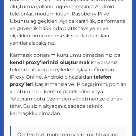
oluşturma yollarını öğreneceksiniz: Android
telefonlar, modem kitleri, Raspberry Pi ve
Ubuntu ağ geçitleri. Ayrıca kararlılık, performans
ve güvenlik hakkında pratik tavsiyeler ve
ölçeklendirme öncesi sık sorulan sorulara
yanıtlar alacaksınız.
Karmaşık donanım kurulumu olmadan hızlıca
kendi proxy’lerinizi oluşturmak
istiyorsanız,
telefon tabanlı proxy’lerle başlayın. Örneğin
iProxy Online, Android cihazlardan
telefon
proxy’leri
başlatmanıza ve IP değişimini, portları
ve oturumları kontrol panelinden veya
Telegram botu üzerinden yönetmenize olanak
tanır. Bu sizin altyapınız, sadece teknik
karmaşıklık olmadan.
Özel ve hızlı mobil proxy’lere mi ihtiyacınız