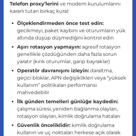
Telefon proxy’lerini
ve modem kurulumlarını
kararlı tutan birkaç kural:
Ölçeklendirmeden önce test edin:
gecikmeyi, paket kaybını ve oturumların yük
altında düşüp düşmediğini kontrol edin
Aşırı rotasyon yapmayın:
agresif rotasyon
genellikle çözdüğünden daha fazla sorun
yaratır (kırık oturumlar, garip bayraklar)
Operatör davranışını izleyin:
daraltma,
geçici bloklar, APN değişiklikleri veya “yüksek
kullanım” politikaları performansı
mahvedebilir
İlk günden temelleri günlüğe kaydedin:
çalışma süresi, yeniden bağlanma olayları,
rotasyon olayları, kimlik doğrulama hataları
Güvenlik önceliklidir:
kimlik doğrulama
kullanın ve uç noktaları herkese açık olarak