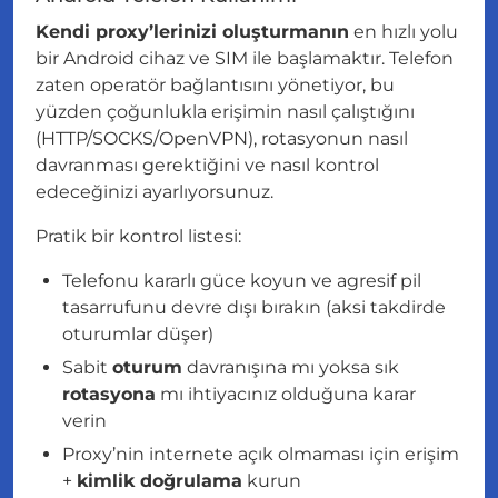
Kendi proxy’lerinizi oluşturmanın
en hızlı yolu
bir Android cihaz ve SIM ile başlamaktır. Telefon
zaten operatör bağlantısını yönetiyor, bu
yüzden çoğunlukla erişimin nasıl çalıştığını
(HTTP/SOCKS/OpenVPN), rotasyonun nasıl
davranması gerektiğini ve nasıl kontrol
edeceğinizi ayarlıyorsunuz.
Pratik bir kontrol listesi:
Telefonu kararlı güce koyun ve agresif pil
tasarrufunu devre dışı bırakın (aksi takdirde
oturumlar düşer)
Sabit
oturum
davranışına mı yoksa sık
rotasyona
mı ihtiyacınız olduğuna karar
verin
Proxy’nin internete açık olmaması için erişim
+
kimlik doğrulama
kurun