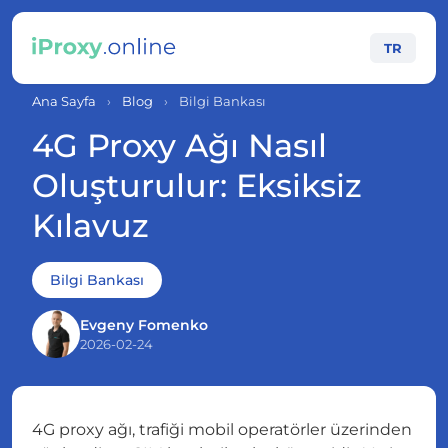
TR
Ana Sayfa
›
Blog
›
Bilgi Bankası
4G Proxy Ağı Nasıl
Oluşturulur: Eksiksiz
Kılavuz
Bilgi Bankası
Evgeny Fomenko
2026-02-24
4G proxy ağı, trafiği mobil operatörler üzerinden