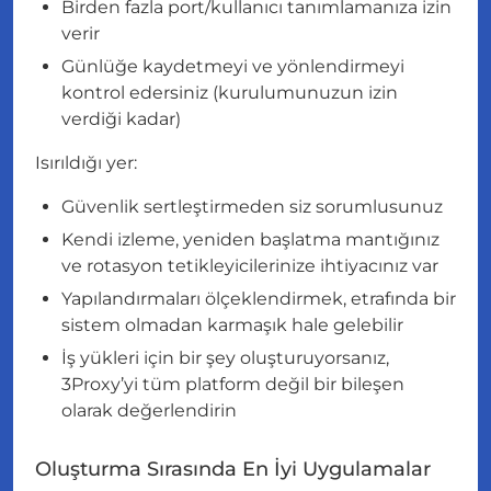
Birden fazla port/kullanıcı tanımlamanıza izin
verir
Günlüğe kaydetmeyi ve yönlendirmeyi
kontrol edersiniz (kurulumunuzun izin
verdiği kadar)
Isırıldığı yer:
Güvenlik sertleştirmeden siz sorumlusunuz
Kendi izleme, yeniden başlatma mantığınız
ve rotasyon tetikleyicilerinize ihtiyacınız var
Yapılandırmaları ölçeklendirmek, etrafında bir
sistem olmadan karmaşık hale gelebilir
İş yükleri için bir şey oluşturuyorsanız,
3Proxy’yi tüm platform değil bir bileşen
olarak değerlendirin
Oluşturma Sırasında En İyi Uygulamalar