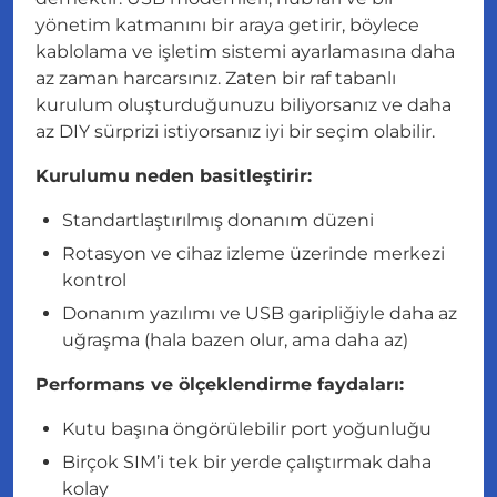
yönetim katmanını bir araya getirir, böylece
kablolama ve işletim sistemi ayarlamasına daha
az zaman harcarsınız. Zaten bir raf tabanlı
kurulum oluşturduğunuzu biliyorsanız ve daha
az DIY sürprizi istiyorsanız iyi bir seçim olabilir.
Kurulumu neden basitleştirir:
Standartlaştırılmış donanım düzeni
Rotasyon ve cihaz izleme üzerinde merkezi
kontrol
Donanım yazılımı ve USB garipliğiyle daha az
uğraşma (hala bazen olur, ama daha az)
Performans ve ölçeklendirme faydaları:
Kutu başına öngörülebilir port yoğunluğu
Birçok SIM’i tek bir yerde çalıştırmak daha
kolay