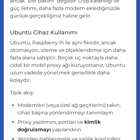
ancak “sıfır bakım” değildir. USB kararlılığı ve
güç iletimi, daha fazla modem eklediğinizde
günlük gerçekliğiniz haline gelir.
Ubuntu Cihaz Kullanımı
Ubuntu, Raspberry Pi ile aynı fikirdir, ancak
otomasyon, izleme ve ölçeklendirme için daha
fazla alana sahiptir. Birçok uç noktayla daha
ciddi bir mobil proxy ağı kuruyorsanız, Ubuntu
uzun vadede yönetmek genellikle daha
kolaydır.
Tipik akış:
Modemleri (veya özel ağ geçitlerini) takın,
cihaz başına yönlendirmeyi tanımlayın
Proxy yazılımını, portları ve
kimlik
doğrulamayı
yapılandırın
Yeniden bağlanmalar ve sağlık kontrolleri