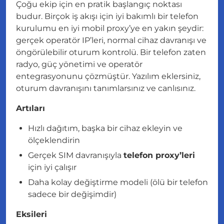
Çoğu ekip için en pratik başlangıç noktası
budur. Birçok iş akışı için iyi bakımlı bir telefon
kurulumu en iyi mobil proxy’ye en yakın şeydir:
gerçek operatör IP’leri, normal cihaz davranışı ve
öngörülebilir oturum kontrolü. Bir telefon zaten
radyo, güç yönetimi ve operatör
entegrasyonunu çözmüştür. Yazılım eklersiniz,
oturum davranışını tanımlarsınız ve canlısınız.
Artıları
Hızlı dağıtım, başka bir cihaz ekleyin ve
ölçeklendirin
Gerçek SIM davranışıyla
telefon proxy’leri
için iyi çalışır
Daha kolay değiştirme modeli (ölü bir telefon
sadece bir değişimdir)
Eksileri