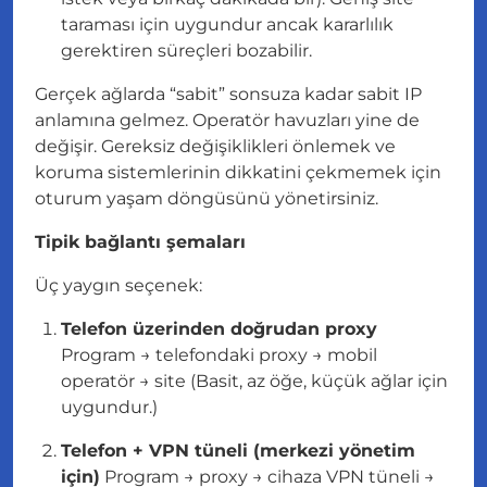
taraması için uygundur ancak kararlılık
gerektiren süreçleri bozabilir.
Gerçek ağlarda “sabit” sonsuza kadar sabit IP
anlamına gelmez. Operatör havuzları yine de
değişir. Gereksiz değişiklikleri önlemek ve
koruma sistemlerinin dikkatini çekmemek için
oturum yaşam döngüsünü yönetirsiniz.
Tipik bağlantı şemaları
Üç yaygın seçenek:
Telefon üzerinden doğrudan proxy
Program → telefondaki proxy → mobil
operatör → site (Basit, az öğe, küçük ağlar için
uygundur.)
Telefon + VPN tüneli (merkezi yönetim
için)
Program → proxy → cihaza VPN tüneli →