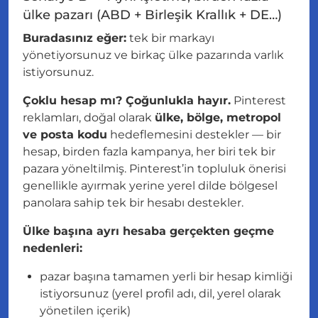
ülke pazarı (ABD + Birleşik Krallık + DE…)
Buradasınız eğer:
tek bir markayı
yönetiyorsunuz ve birkaç ülke pazarında varlık
istiyorsunuz.
Çoklu hesap mı? Çoğunlukla hayır.
Pinterest
reklamları, doğal olarak
ülke, bölge, metropol
ve posta kodu
hedeflemesini destekler — bir
hesap, birden fazla kampanya, her biri tek bir
pazara yöneltilmiş. Pinterest’in topluluk önerisi
genellikle ayırmak yerine
yerel dilde bölgesel
panolara sahip tek bir hesabı
destekler.
Ülke başına ayrı hesaba gerçekten geçme
nedenleri:
pazar başına tamamen yerli bir hesap kimliği
istiyorsunuz (yerel profil adı, dil, yerel olarak
yönetilen içerik)