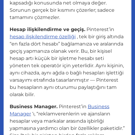
kapsadığı konusunda net olmaya değer.
Sorunun gerçek bir kısmını çözerler; sadece
tamamını çözmezler.
Hesap ilişkilendirme ve geçiş.
Pinterest’in
hesap ilişkilendirme özelliği
, tek bir giriş altında
“
en fazla dört hesabı
” bağlamanıza ve aralarında
geçiş yapmanıza olanak verir. Bu, bir kişisel
hesap artı küçük bir işletme hesabı seti
yöneten tek operatör için yeterlidir.
Aynı kişinin,
aynı cihazda, aynı ağda
o bağlı hesapları işlettiği
varsayımı etrafında tasarlanmıştır — Pinterest
bu hesapların aynı oturumu paylaştığını tam
olarak bilir.
Business Manager.
Pinterest’in
Business
Manager
‘ı, “
reklamverenlerin ve ajansların
hesaplar veya markalar arasında işbirliği
yapmasına yardımcı olan bir özellikler paketidir.
”