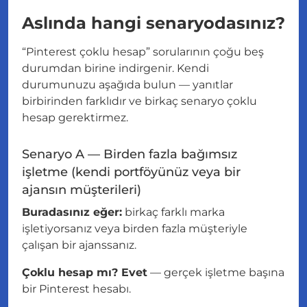
Aslında hangi senaryodasınız?
“Pinterest çoklu hesap” sorularının çoğu beş
durumdan birine indirgenir. Kendi
durumunuzu aşağıda bulun — yanıtlar
birbirinden farklıdır ve birkaç senaryo çoklu
hesap gerektirmez.
Senaryo A — Birden fazla bağımsız
işletme (kendi portföyünüz veya bir
ajansın müşterileri)
Buradasınız eğer:
birkaç farklı marka
işletiyorsanız veya birden fazla müşteriyle
çalışan bir ajanssanız.
Çoklu hesap mı? Evet
— gerçek işletme başına
bir Pinterest hesabı.