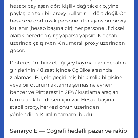
hesabı paylaşan dört kişilik dağıtık ekip, yine
paylaşılan tek bir proxy kullanır — dört değil. On
hesap ve dört uzak personelli bir ajans on proxy
kullanır (hesap başına bir); her personel, fiziksel
olarak nereden giriş yaparsa yapsın, K hesabı
üzerinde çalışırken K numaralı proxy üzerinden
geçer.
Pinterest’in itiraz ettiği şey
kayma
: aynı hesabın
girişlerinin 48 saat içinde üç ülke arasında
zıplaması. Bu, ele geçirilmiş bir kimlik bilgisine
veya bir oturum aktarma şemasına aynen
benzer ve Pinterest’in 2FA / kısıtlama araçları
tam olarak bu desen için var. Hesap başına
stabil proxy, herkesi onun üzerinden
yönlendirin. Kuralın tamamı budur.
Senaryo E — Coğrafi hedefli pazar ve rakip