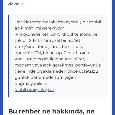
devralır.
Her Pinterest hesabı için ayrılmış bir mobil
ağ kimliği mi gerekiyor?
iProxy.online, tek bir Android telefonu ve
tek bir SIM kartını özel bir 4G/5G
proxy’sine dönüştürür: bir cihaz, bir
operatör IP’si, bir hesap. Cihaz başına
kurulum beş dakikadan kısa sürer,
modem veya rack gerekmez; portföyünüz
genelinde ölçeklemeden önce ücretsiz 2
günlük denemede tüm yığını
doğrulayabilirsiniz.
Mobil proxy oluştur
Bu rehber ne hakkında, ne