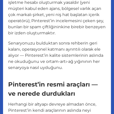
işletme hesabı oluşturmak yasaldır (yeni
müşteri kabul eden ajans, bölgesel varlık açan
çok markalı şirket, yeni niş hat başlatan içerik
operatörü); Pinterest’in incelemesini çeken şey,
bunları bir spam çiftliğininkine birebir benzeyen
bir izden oluşturmaktır.
Senaryonuzu bulduktan sonra rehberin geri
kalanı, operasyonel katmanı ayrıntılı olarak ele
alıyor — Pinterest’in kalite sistemlerinin aslında
ne okuduğunu ve ortam-artı-ağ yığınının her
senaryoya nasıl uyduğunu.
Pinterest’in resmi araçları —
ve nerede durdukları
Herhangi bir altyapı devreye almadan önce,
Pinterest’in kendi araçlarının aslında neyi