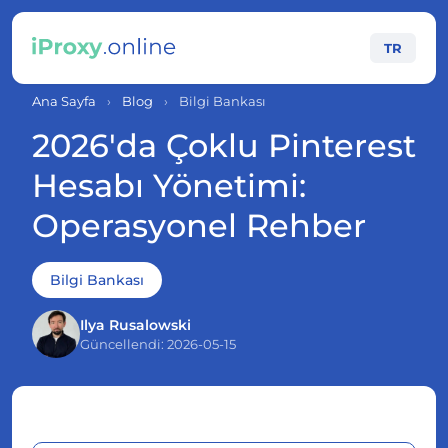
TR
Ana Sayfa
›
Blog
›
Bilgi Bankası
2026'da Çoklu Pinterest
Hesabı Yönetimi:
Operasyonel Rehber
Bilgi Bankası
Ilya Rusalowski
Güncellendi: 2026-05-15