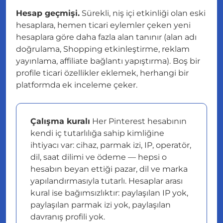
Hesap geçmişi.
Sürekli, niş içi etkinliği olan eski
hesaplara, hemen ticari eylemler çeken yeni
hesaplara göre daha fazla alan tanınır (alan adı
doğrulama, Shopping etkinleştirme, reklam
yayınlama, affiliate bağlantı yapıştırma). Boş bir
profile ticari özellikler eklemek, herhangi bir
platformda ek inceleme çeker.
Çalışma kuralı
Her Pinterest hesabının
kendi
iç tutarlılığa sahip kimliğine
ihtiyacı var: cihaz, parmak izi, IP, operatör,
dil, saat dilimi ve ödeme — hepsi o
hesabın beyan ettiği pazar, dil ve marka
yapılandırmasıyla tutarlı. Hesaplar arası
kural ise bağımsızlıktır: paylaşılan IP yok,
paylaşılan parmak izi yok, paylaşılan
davranış profili yok.