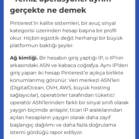
gerçekte ne demek
Pinterest’in kalite sistemleri, bir avuç sinyal
kategorisi üzerinden hesap başına bir profil
okur. Hiçbiri egzotik değil; herhangi bir büyük
platformun baktığı şeyler.
Ağ kimliği.
Bir hesabın giriş yaptığı IP, o IP’nin
arkasındaki ASN ve kabaca coğrafya. Aynı IP’den
giriş yapan iki hesap Pinterest’e açıkça birlikte
konumlanmış görünür. Veri merkezi ASN’leri
(DigitalOcean, OVH, AWS, büyük hosting
sağlayıcılar), operatörler tarafından tüketici
operatör ASN’lerinden farklı bir sinyal sınıfı olarak
yaygın biçimde anlaşılır; ticari IP aralıklarından
açılan hesapların yaygın olarak daha zayıf
başlangıç dağılımı ve daha fazla doğrulama
istemi gördüğü rapor ediliyor.