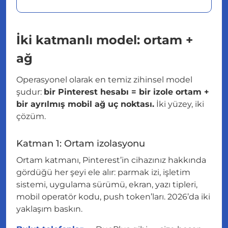
İki katmanlı model: ortam +
ağ
Operasyonel olarak en temiz zihinsel model
şudur:
bir Pinterest hesabı = bir izole ortam +
bir ayrılmış mobil ağ uç noktası.
İki yüzey, iki
çözüm.
Katman 1: Ortam izolasyonu
Ortam katmanı, Pinterest’in cihazınız hakkında
gördüğü her şeyi ele alır: parmak izi, işletim
sistemi, uygulama sürümü, ekran, yazı tipleri,
mobil operatör kodu, push token’ları. 2026’da iki
yaklaşım baskın.