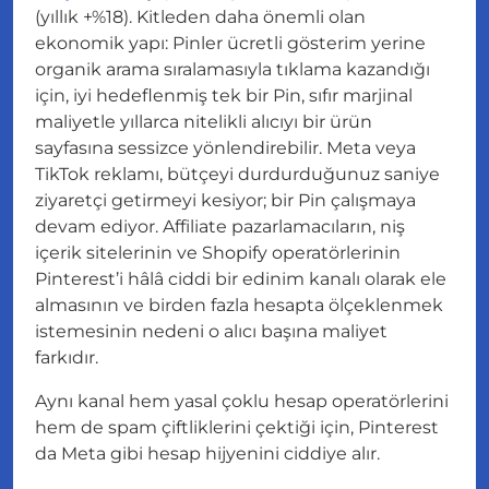
(yıllık +%18). Kitleden daha önemli olan
ekonomik yapı
: Pinler ücretli gösterim yerine
organik arama sıralamasıyla tıklama kazandığı
için, iyi hedeflenmiş tek bir Pin, sıfır marjinal
maliyetle yıllarca nitelikli alıcıyı bir ürün
sayfasına sessizce yönlendirebilir. Meta veya
TikTok reklamı, bütçeyi durdurduğunuz saniye
ziyaretçi getirmeyi kesiyor; bir Pin çalışmaya
devam ediyor. Affiliate pazarlamacıların, niş
içerik sitelerinin ve Shopify operatörlerinin
Pinterest’i hâlâ ciddi bir edinim kanalı olarak ele
almasının ve birden fazla hesapta ölçeklenmek
istemesinin nedeni o alıcı başına maliyet
farkıdır.
Aynı kanal hem yasal çoklu hesap operatörlerini
hem de spam çiftliklerini çektiği için, Pinterest
da Meta gibi hesap hijyenini ciddiye alır.