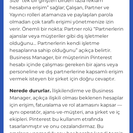
Size “
tek bir girişten birden fazla reklam
hesabına erişim
” sağlar; Çalışan, Partner ve
Yayıncı rolleri atamanıza ve paylaşılan parola
olmadan çok taraflı erişimi yönetmenize izin
verir. Önemli bir nokta: Partner rolü “
Partnerlerin
ajanslar veya müşteriler gibi dış işletmeler
olduğunu… Partnerlerin kendi işletme
hesaplarına sahip olduğunu
” açıkça belirtir.
Business Manager, bir müşterinin Pinterest
hesabı içinde çalışması gereken bir ajans veya
personeline ve dış partnerlerine kapsamlı erişim
vermek isteyen bir şirket için doğru cevaptır.
Nerede dururlar.
İlişkilendirme ve Business
Manager,
açıkça ilişkili olması beklenen hesaplar
için
erişim, faturalama ve rol atamasını kapsar —
aynı operatör, ajans-ve-müşteri, ana şirket ve iç
ekipleri. Pinterest bu kullanım etrafında
tasarlanmıştır ve onu cezalandırmaz. Bu