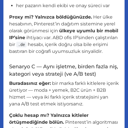
her pazarın kendi ekibi ve onay süreci var
Proxy mi? Yalnızca böldüğünüzde.
Her ülke
hesabının, Pinterest’in dağıtım sistemine yerel
olarak görünmesi için
ülkeye uyumlu bir mobil
IP’sine
ihtiyacı var. ABD ofis IP’sinden çalıştırılan
bir
hesabı, içerik doğru olsa bile erişimi
.de
bastıran bir coğrafi uyumsuzluk sinyalidir.
Senaryo C — Aynı işletme, birden fazla niş,
kategori veya strateji (ve A/B test)
Buradasınız eğer:
bir marka farklı kitlelere içerik
üretiyor — moda + yemek, B2C ürün + B2B
hizmet — veya iki farklı içerik stratejisini yan
yana A/B test etmek istiyorsanız.
Çoklu hesap mı? Yalnızca kitleler
örtüşmediğinde bölün.
Pinterest’in algoritması