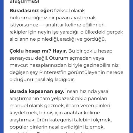
araştırması
Buradasınız eğer:
fiziksel olarak
bulunmadığınız bir pazarı araştırmak
istiyorsunuz — anahtar kelime eğilimleri,
rakipler için neyin işe yaradığı, o ülkedeki gerçek
alıcıların ne pinlediği, aradığı ve gördüğü.
Çoklu hesap mı? Hayır.
Bu bir çoklu hesap
senaryosu değil. Oturum açmadan veya
mevcut hesaplarınızdan biriyle gezinebilirsiniz;
değişen şey Pinterest’in görüntüleyenin nerede
olduğunu nasıl algıladığıdır.
Burada kapsanan şey.
İnsan hızında yasal
araştırmanın tam yelpazesi: rakip panoları
manuel olarak gezmek, ilham veren pinleri
kaydetmek, bir niş için anahtar kelime
araştırmak, ürün kategorisi talebini ölçmek,
popüler pinlerin nasıl evrildiğini izlemek,