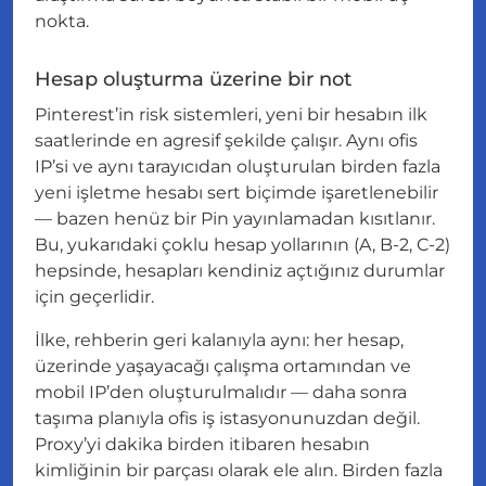
nokta.
Hesap oluşturma üzerine bir not
Pinterest’in risk sistemleri, yeni bir hesabın ilk
saatlerinde en agresif şekilde çalışır. Aynı ofis
IP’si ve aynı tarayıcıdan oluşturulan birden fazla
yeni işletme hesabı sert biçimde işaretlenebilir
— bazen henüz bir Pin yayınlamadan kısıtlanır.
Bu, yukarıdaki çoklu hesap yollarının (A, B-2, C-2)
hepsinde, hesapları kendiniz açtığınız durumlar
için geçerlidir.
İlke, rehberin geri kalanıyla aynı: her hesap,
üzerinde yaşayacağı çalışma ortamından ve
mobil IP’den oluşturulmalıdır — daha sonra
taşıma planıyla ofis iş istasyonunuzdan değil.
Proxy’yi dakika birden itibaren hesabın
kimliğinin bir parçası olarak ele alın. Birden fazla