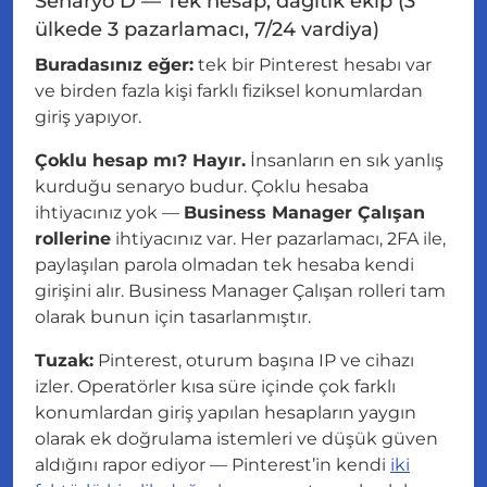
Senaryo D — Tek hesap, dağıtık ekip (3
ülkede 3 pazarlamacı, 7/24 vardiya)
Buradasınız eğer:
tek bir Pinterest hesabı var
ve birden fazla kişi farklı fiziksel konumlardan
giriş yapıyor.
Çoklu hesap mı? Hayır.
İnsanların en sık yanlış
kurduğu senaryo budur. Çoklu hesaba
ihtiyacınız yok —
Business Manager Çalışan
rollerine
ihtiyacınız var. Her pazarlamacı, 2FA ile,
paylaşılan parola olmadan tek hesaba kendi
girişini alır. Business Manager Çalışan rolleri tam
olarak bunun için tasarlanmıştır.
Tuzak:
Pinterest, oturum başına IP ve cihazı
izler. Operatörler kısa süre içinde çok farklı
konumlardan giriş yapılan hesapların yaygın
olarak ek doğrulama istemleri ve düşük güven
aldığını rapor ediyor — Pinterest’in kendi
iki