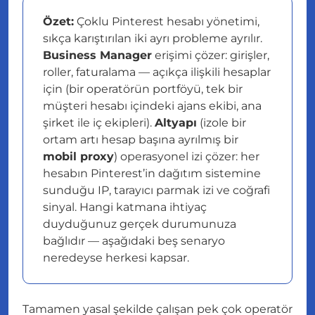
Özet:
Çoklu Pinterest hesabı yönetimi,
sıkça karıştırılan iki ayrı probleme ayrılır.
Business Manager
erişimi
çözer: girişler,
roller, faturalama — açıkça ilişkili hesaplar
için (bir operatörün portföyü, tek bir
müşteri hesabı içindeki ajans ekibi, ana
şirket ile iç ekipleri).
Altyapı
(izole bir
ortam artı hesap başına ayrılmış bir
mobil proxy
)
operasyonel izi
çözer: her
hesabın Pinterest’in dağıtım sistemine
sunduğu IP, tarayıcı parmak izi ve coğrafi
sinyal. Hangi katmana ihtiyaç
duyduğunuz gerçek durumunuza
bağlıdır — aşağıdaki beş senaryo
neredeyse herkesi kapsar.
Tamamen yasal şekilde çalışan pek çok operatör