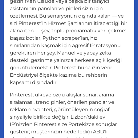
gezinirken Claude veya başka bir tarayıcı
asistanının panoları ve pinleri sizin için
özetlemesi. Bu senaryonun
dışında
kalan — ve
sizi Pinterest’in Hizmet Şartlarının itiraz ettiği bir
alana iten — şey, toplu programatik veri çekme:
başsız botlar, Python scraper’ları, hız
sınırlarından kaçmak için agresif IP rotasyonu
gerektiren her şey. Manuel ve yapay zekâ
destekli gezinme yalnızca herkese açık içeriği
görüntülemektir; Pinterest buna izin verir.
Endüstriyel ölçekte kazıma bu rehberin
kapsamı dışındadır.
Pinterest, ülkeye özgü akışlar sunar: arama
sıralaması, trend pinler, önerilen panolar ve
reklam envanteri, görüntüleyenin coğrafi
sinyaliyle birlikte değişir. Lizbon’daki ev
IP’nizden Pinterest size Portekizce sonuçlar
gösterir; müşterinizin hedeflediği ABD’li