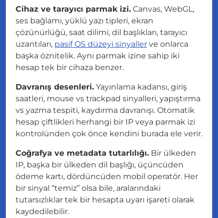
Cihaz ve tarayıcı parmak izi.
Canvas, WebGL,
ses bağlamı, yüklü yazı tipleri, ekran
çözünürlüğü, saat dilimi, dil başlıkları, tarayıcı
uzantıları,
pasif OS düzeyi sinyaller
ve onlarca
başka öznitelik. Aynı parmak izine sahip iki
hesap tek bir cihaza benzer.
Davranış desenleri.
Yayınlama kadansı, giriş
saatleri, mouse vs trackpad sinyalleri, yapıştırma
vs yazma tespiti, kaydırma davranışı. Otomatik
hesap çiftlikleri herhangi bir IP veya parmak izi
kontrolünden çok önce kendini burada ele verir.
Coğrafya ve metadata tutarlılığı.
Bir ülkeden
IP, başka bir ülkeden dil başlığı, üçüncüden
ödeme kartı, dördüncüden mobil operatör. Her
bir sinyal “temiz” olsa bile, aralarındaki
tutarsızlıklar tek bir hesapta uyarı işareti olarak
kaydedilebilir.