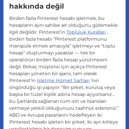
hakkında değil
Birden fazla Pinterest hesabı işletmek, bu
hesapların aynı sahibe ait olduğunu gizlemekle
ilgili değildir. Pinterest’in
Topluluk Kuralları
,
birden fazla hesabı “
Pinterest platformunu
manipüle etmek amacıyla
” işletmeyi ve “
toplu
hesap
” oluşturmayı yasaklar — tek bir
operatörün birden fazla hesap yürütmesini
değil. Birkaç müşterisi için açıkça Pinterest
hesapları yöneten bir ajans, tam olarak
Pinterest’in
İşletme Hizmet Şartları
’nın
öngördüğü işi yapıyor: “
Bir şirket, kuruluş veya
başka bir tüzel kişilik adına hesap açıyorsanız…
bu Şartlarda sağlanan tüm izin ve lisansları
vermeye yetkili olduğunuzu taahhüt edersiniz.
”
ABD ve Avrupa pazarlarını hedefleyen iki
Pinterest hesabı işleten bir şirket, iki ayrı kitleye
yerelleştirilmiş bir deneyim sunuyor.