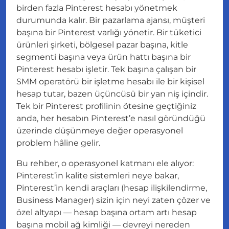
birden fazla Pinterest hesabı yönetmek
durumunda kalır. Bir pazarlama ajansı, müşteri
başına bir Pinterest varlığı yönetir. Bir tüketici
ürünleri şirketi, bölgesel pazar başına, kitle
segmenti başına veya ürün hattı başına bir
Pinterest hesabı işletir. Tek başına çalışan bir
SMM operatörü bir işletme hesabı ile bir kişisel
hesap tutar, bazen üçüncüsü bir yan niş içindir.
Tek bir Pinterest profilinin ötesine geçtiğiniz
anda,
her hesabın Pinterest’e nasıl göründüğü
üzerinde düşünmeye değer operasyonel
problem hâline gelir.
Bu rehber, o operasyonel katmanı ele alıyor:
Pinterest’in kalite sistemleri neye bakar,
Pinterest’in kendi araçları (hesap ilişkilendirme,
Business Manager) sizin için neyi zaten çözer ve
özel altyapı — hesap başına ortam artı hesap
başına mobil ağ kimliği — devreyi nereden