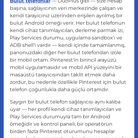
Bulut telefonlar
— DuoPlus gibi — size hesap
başına, sağlayıcının veri merkezinde çalışan ve
kendi tarayıcınız üzerinden erişilen ayrılmış bir
bulut Android örneği verir. Her bulut telefonun
kendi cihaz tanımlayıcıları, derleme parmak izi,
Play Services durumu, uygulama sandbox’ı ve
ADB shell’i vardır — kendi içinde tamamlanmış,
panonuzdaki diğer her bulut telefondan izole
bir mobil ortam. Pinterest’in birincil arayüzü
mobil uygulamasıdır ve mobil API yüzeyini bir
masaüstü tarayıcısından taklit etmek daha
zordur, bu nedenle özellikle Pinterest için bulut
telefon çoğunlukla daha güçlü ortamdır.
Saygın bir bulut telefon sağlayıcısı aynı kalıba
uyar — her profil kendi cihaz tanımlayıcıları ve
Play Services durumuyla tam bir Android
örneğidir ve kontrol paneli, bir operatörün
birden fazla Pinterest oturumunu hesaplar