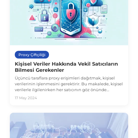
Proxy Çiftçiliği
Kişisel Veriler Hakkında Vekil Satıcıların
Bilmesi Gerekenler
Üçüncü taraflara proxy erişimleri dağıtmak, kişisel
verilerinin işlenmesini gerektirir. Bu makalede, kişisel
verilerle ilgilenirken her satıcının göz önünde
bulundurması gereken temel yönleri inceleyeceğiz.
17 May 2024