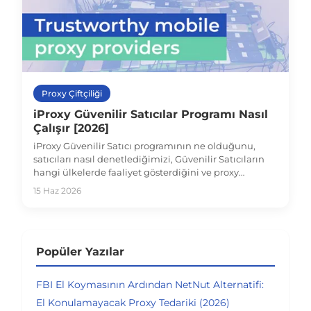
Proxy Çiftçiliği
iProxy Güvenilir Satıcılar Programı Nasıl
Çalışır [2026]
iProxy Güvenilir Satıcı programının ne olduğunu,
satıcıları nasıl denetlediğimizi, Güvenilir Satıcıların
hangi ülkelerde faaliyet gösterdiğini ve proxy
çiftçilerinin iProxy mağazasında listelenmek için nasıl
15 Haz 2026
başvurabileceğini anlatan kapsamlı bir rehber.
Popüler Yazılar
FBI El Koymasının Ardından NetNut Alternatifi:
El Konulamayacak Proxy Tedariki (2026)