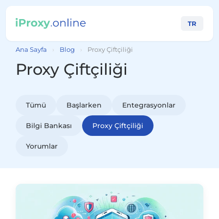
TR
Ana Sayfa
›
Blog
›
Proxy Çiftçiliği
Proxy Çiftçiliği
Tümü
Başlarken
Entegrasyonlar
Bilgi Bankası
Proxy Çiftçiliği
Yorumlar