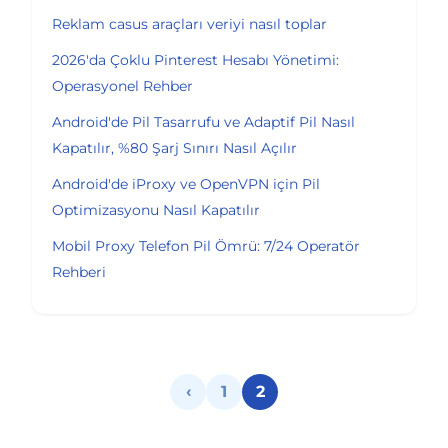
Reklam casus araçları veriyi nasıl toplar
2026'da Çoklu Pinterest Hesabı Yönetimi:
Operasyonel Rehber
Android'de Pil Tasarrufu ve Adaptif Pil Nasıl
Kapatılır, %80 Şarj Sınırı Nasıl Açılır
Android'de iProxy ve OpenVPN için Pil
Optimizasyonu Nasıl Kapatılır
Mobil Proxy Telefon Pil Ömrü: 7/24 Operatör
Rehberi
‹
1
2