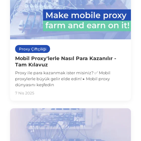
Proxy Çiftçiliği
Mobil Proxy'lerle Nasıl Para Kazanılır -
Tam Kılavuz
Proxy ile para kazanmak ister misiniz? ✅ Mobil
proxylerle büyük gelir elde edin! ▶️ Mobil proxy
dünyasını keşfedin
7 Nis 2025