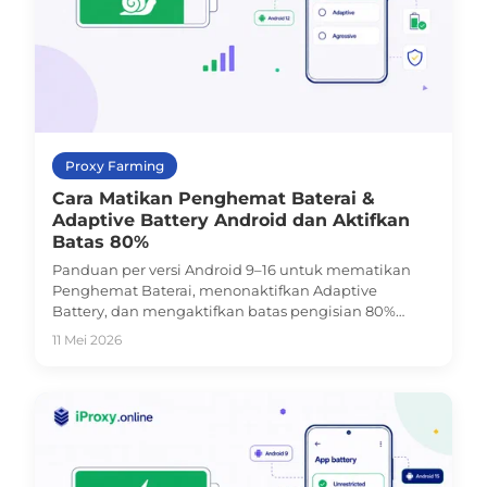
Proxy Farming
Cara Matikan Penghemat Baterai &
Adaptive Battery Android dan Aktifkan
Batas 80%
Panduan per versi Android 9–16 untuk mematikan
Penghemat Baterai, menonaktifkan Adaptive
Battery, dan mengaktifkan batas pengisian 80%
pada proxy phone Pixel dan Samsung.
11 Mei 2026