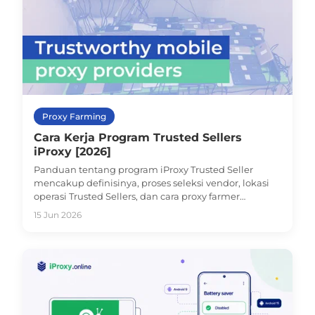
Proxy Farming
Cara Kerja Program Trusted Sellers
iProxy [2026]
Panduan tentang program iProxy Trusted Seller
mencakup definisinya, proses seleksi vendor, lokasi
operasi Trusted Sellers, dan cara proxy farmer
mendaftarkan diri di iProxy store.
15 Jun 2026