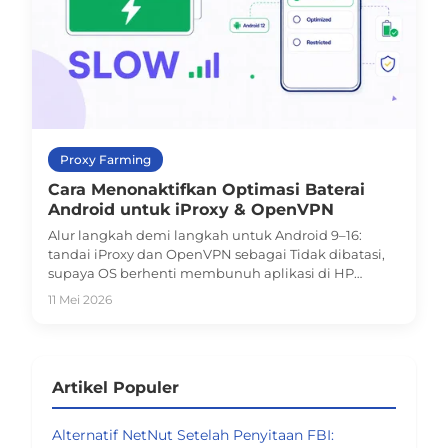
Proxy Farming
Cara Menonaktifkan Optimasi Baterai
Android untuk iProxy & OpenVPN
Alur langkah demi langkah untuk Android 9–16:
tandai iProxy dan OpenVPN sebagai Tidak dibatasi,
supaya OS berhenti membunuh aplikasi di HP
mobile proxy 24/7 Anda.
11 Mei 2026
Artikel Populer
Alternatif NetNut Setelah Penyitaan FBI: