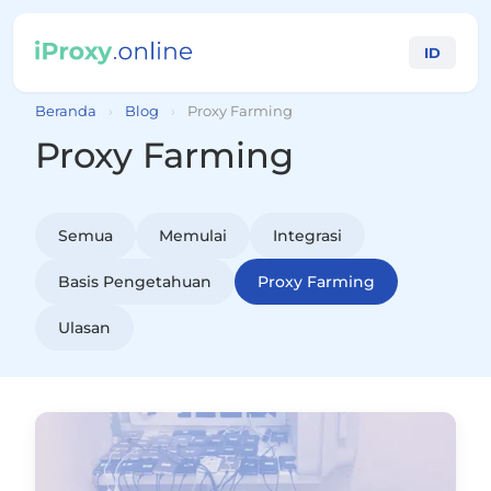
ID
Beranda
›
Blog
›
Proxy Farming
Proxy Farming
Semua
Memulai
Integrasi
Basis Pengetahuan
Proxy Farming
Ulasan