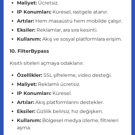
Maliyet:
Ücretsiz.
IP Konumları:
Küresel, rastgele atanır.
Artılar:
Hem masaüstü hem mobilde çalışır.
Eksiler:
Reklamlar, ara sıra kesinti.
Kullanım:
Akış ve sosyal platformlara erişim.
10. FilterBypass
Kısıtlı siteleri açmaya odaklanır.
Özellikler:
SSL şifreleme, video desteği.
Maliyet:
Reklamlı ücretsiz.
IP Konumları:
Küresel.
Artılar:
Akış platformlarını destekler.
Eksiler:
Gizlilik belirsiz, hız değişken.
Kullanım:
Bölgesel medya izleme, filtreleri
aşma.