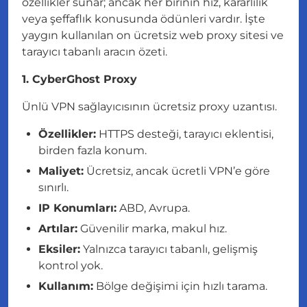
özellikler sunar; ancak her birinin hız, kararlılık
veya şeffaflık konusunda ödünleri vardır. İşte
yaygın kullanılan on ücretsiz web proxy sitesi ve
tarayıcı tabanlı aracın özeti.
1. CyberGhost Proxy
Ünlü VPN sağlayıcısının ücretsiz proxy uzantısı.
Özellikler:
HTTPS desteği, tarayıcı eklentisi,
birden fazla konum.
Maliyet:
Ücretsiz, ancak ücretli VPN’e göre
sınırlı.
IP Konumları:
ABD, Avrupa.
Artılar:
Güvenilir marka, makul hız.
Eksiler:
Yalnızca tarayıcı tabanlı, gelişmiş
kontrol yok.
Kullanım:
Bölge değişimi için hızlı tarama.