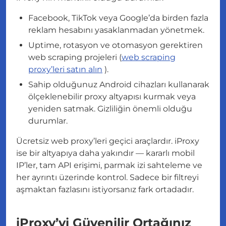
Facebook, TikTok veya Google’da birden fazla
reklam hesabını yasaklanmadan yönetmek.
Uptime, rotasyon ve otomasyon gerektiren
web scraping projeleri (
web scraping
proxy’leri satın alın
).
Sahip olduğunuz Android cihazları kullanarak
ölçeklenebilir proxy altyapısı kurmak veya
yeniden satmak. Gizliliğin önemli olduğu
durumlar.
Ücretsiz web proxy’leri geçici araçlardır. iProxy
ise bir altyapıya daha yakındır — kararlı mobil
IP’ler, tam API erişimi, parmak izi sahteleme ve
her ayrıntı üzerinde kontrol. Sadece bir filtreyi
aşmaktan fazlasını istiyorsanız fark ortadadır.
iProxy’yi Güvenilir Ortağınız