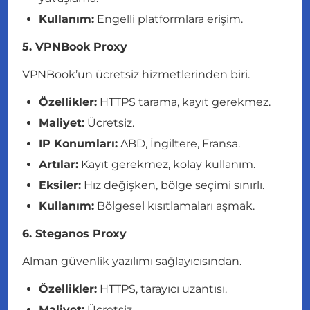
Kullanım:
Engelli platformlara erişim.
5. VPNBook Proxy
VPNBook’un ücretsiz hizmetlerinden biri.
Özellikler:
HTTPS tarama, kayıt gerekmez.
Maliyet:
Ücretsiz.
IP Konumları:
ABD, İngiltere, Fransa.
Artılar:
Kayıt gerekmez, kolay kullanım.
Eksiler:
Hız değişken, bölge seçimi sınırlı.
Kullanım:
Bölgesel kısıtlamaları aşmak.
6. Steganos Proxy
Alman güvenlik yazılımı sağlayıcısından.
Özellikler:
HTTPS, tarayıcı uzantısı.
Maliyet:
Ücretsiz.