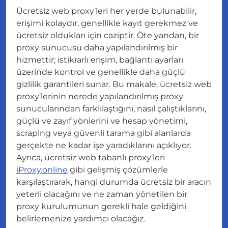
Ücretsiz web proxy’leri her yerde bulunabilir,
erişimi kolaydır, genellikle kayıt gerekmez ve
ücretsiz oldukları için caziptir. Öte yandan, bir
proxy sunucusu daha yapılandırılmış bir
hizmettir; istikrarlı erişim, bağlantı ayarları
üzerinde kontrol ve genellikle daha güçlü
gizlilik garantileri sunar. Bu makale, ücretsiz web
proxy’lerinin nerede yapılandırılmış proxy
sunucularından farklılaştığını, nasıl çalıştıklarını,
güçlü ve zayıf yönlerini ve hesap yönetimi,
scraping veya güvenli tarama gibi alanlarda
gerçekte ne kadar işe yaradıklarını açıklıyor.
Ayrıca, ücretsiz web tabanlı proxy’leri
iProxy.online
gibi gelişmiş çözümlerle
karşılaştırarak, hangi durumda ücretsiz bir aracın
yeterli olacağını ve ne zaman yönetilen bir
proxy kurulumunun gerekli hale geldiğini
belirlemenize yardımcı olacağız.