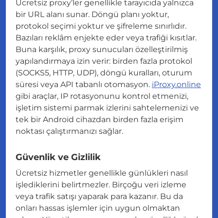
Ücretsiz proxy’ler genellikle tarayıcıda yalnızca
bir URL alanı sunar. Döngü planı yoktur,
protokol seçimi yoktur ve şifreleme sınırlıdır.
Bazıları reklâm enjekte eder veya trafiği kısıtlar.
Buna karşılık, proxy sunucuları özelleştirilmiş
yapılandırmaya izin verir: birden fazla protokol
(SOCKS5, HTTP, UDP), döngü kuralları, oturum
süresi veya API tabanlı otomasyon.
iProxy.online
gibi araçlar, IP rotasyonunu kontrol etmenizi,
işletim sistemi parmak izlerini sahtelemenizi ve
tek bir Android cihazdan birden fazla erişim
noktası çalıştırmanızı sağlar.
Güvenlik ve Gizlilik
Ücretsiz hizmetler genellikle günlükleri nasıl
işlediklerini belirtmezler. Birçoğu veri izleme
veya trafik satışı yaparak para kazanır. Bu da
onları hassas işlemler için uygun olmaktan