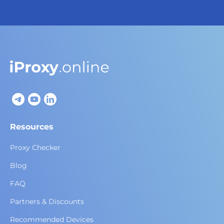
Resources
Proxy Checker
Blog
FAQ
Partners & Discounts
Recommended Devices