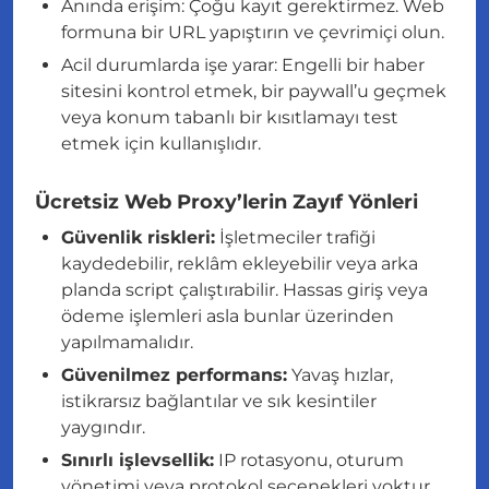
Anında erişim: Çoğu kayıt gerektirmez. Web
formuna bir URL yapıştırın ve çevrimiçi olun.
Acil durumlarda işe yarar: Engelli bir haber
sitesini kontrol etmek, bir paywall’u geçmek
veya konum tabanlı bir kısıtlamayı test
etmek için kullanışlıdır.
Ücretsiz Web Proxy’lerin Zayıf Yönleri
Güvenlik riskleri:
İşletmeciler trafiği
kaydedebilir, reklâm ekleyebilir veya arka
planda script çalıştırabilir. Hassas giriş veya
ödeme işlemleri asla bunlar üzerinden
yapılmamalıdır.
Güvenilmez performans:
Yavaş hızlar,
istikrarsız bağlantılar ve sık kesintiler
yaygındır.
Sınırlı işlevsellik:
IP rotasyonu, oturum
yönetimi veya protokol seçenekleri yoktur.