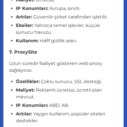
IP Konumları:
Avrupa, sınırlı.
Artılar:
Güvenilir şirket tarafından işletilir.
Eksiler:
Yalnızca temel işlevler, küçük
sunucu havuzu.
Kullanım:
Hafif gizlilik aracı.
7. ProxySite
Uzun süredir faaliyet gösteren web proxy
sağlayıcısı.
Özellikler:
Çoklu sunucu, SSL desteği.
Maliyet:
Reklamlı ücretsiz, ücretli plan
mevcut.
IP Konumları:
ABD, AB.
Artılar:
Yaygın kullanım, popüler siteleri
destekler.