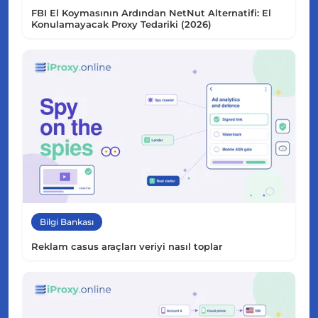
FBI El Koymasının Ardından NetNut Alternatifi: El
Konulamayacak Proxy Tedariki (2026)
Bilgi Bankası
Reklam casus araçları veriyi nasıl toplar