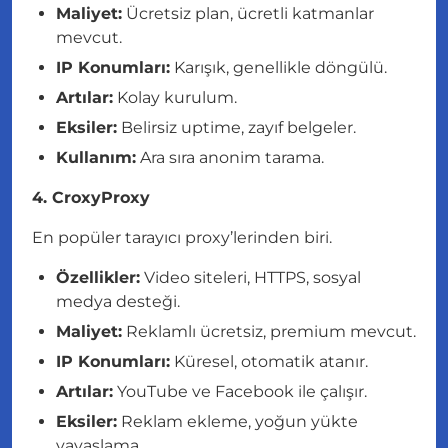
Maliyet:
Ücretsiz plan, ücretli katmanlar
mevcut.
IP Konumları:
Karışık, genellikle döngülü.
Artılar:
Kolay kurulum.
Eksiler:
Belirsiz uptime, zayıf belgeler.
Kullanım:
Ara sıra anonim tarama.
4. CroxyProxy
En popüler tarayıcı proxy’lerinden biri.
Özellikler:
Video siteleri, HTTPS, sosyal
medya desteği.
Maliyet:
Reklamlı ücretsiz, premium mevcut.
IP Konumları:
Küresel, otomatik atanır.
Artılar:
YouTube ve Facebook ile çalışır.
Eksiler:
Reklam ekleme, yoğun yükte
yavaşlama.