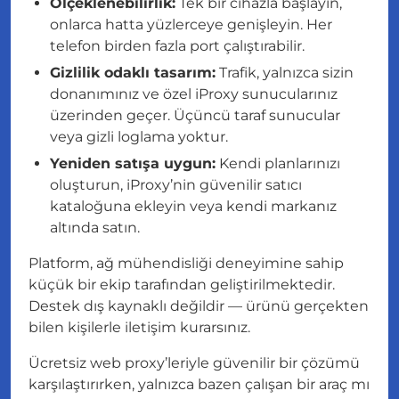
Ölçeklenebilirlik:
Tek bir cihazla başlayın,
onlarca hatta yüzlerceye genişleyin. Her
telefon birden fazla port çalıştırabilir.
Gizlilik odaklı tasarım:
Trafik, yalnızca sizin
donanımınız ve özel iProxy sunucularınız
üzerinden geçer. Üçüncü taraf sunucular
veya gizli loglama yoktur.
Yeniden satışa uygun:
Kendi planlarınızı
oluşturun, iProxy’nin güvenilir satıcı
kataloğuna ekleyin veya kendi markanız
altında satın.
Platform, ağ mühendisliği deneyimine sahip
küçük bir ekip tarafından geliştirilmektedir.
Destek dış kaynaklı değildir — ürünü gerçekten
bilen kişilerle iletişim kurarsınız.
Ücretsiz web proxy’leriyle güvenilir bir çözümü
karşılaştırırken, yalnızca bazen çalışan bir araç mı