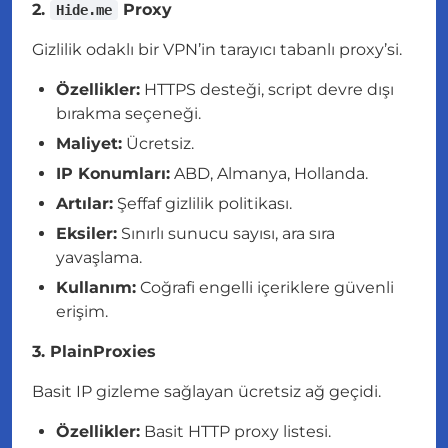
2.
Proxy
Hide.me
Gizlilik odaklı bir VPN’in tarayıcı tabanlı proxy’si.
Özellikler:
HTTPS desteği, script devre dışı
bırakma seçeneği.
Maliyet:
Ücretsiz.
IP Konumları:
ABD, Almanya, Hollanda.
Artılar:
Şeffaf gizlilik politikası.
Eksiler:
Sınırlı sunucu sayısı, ara sıra
yavaşlama.
Kullanım:
Coğrafi engelli içeriklere güvenli
erişim.
3. PlainProxies
Basit IP gizleme sağlayan ücretsiz ağ geçidi.
Özellikler:
Basit HTTP proxy listesi.