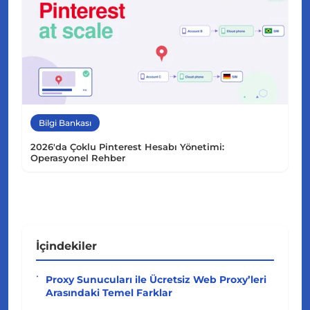
Bilgi Bankası
2026'da Çoklu Pinterest Hesabı Yönetimi:
Operasyonel Rehber
İçindekiler
Proxy Sunucuları ile Ücretsiz Web Proxy’leri
Arasındaki Temel Farklar