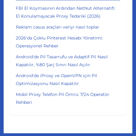
FBI El Koymasının Ardından NetNut Alternatifi:
El Konulamayacak Proxy Tedariki (2026)
Reklam casus araçları veriyi nasıl toplar
2026'da Çoklu Pinterest Hesabı Yönetimi:
Operasyonel Rehber
Android'de Pil Tasarrufu ve Adaptif Pil Nasıl
Kapatılır, %80 Şarj Sınırı Nasıl Açılır
Android'de iProxy ve OpenVPN için Pil
Optimizasyonu Nasıl Kapatılır
Mobil Proxy Telefon Pil Ömrü: 7/24 Operatör
Rehberi