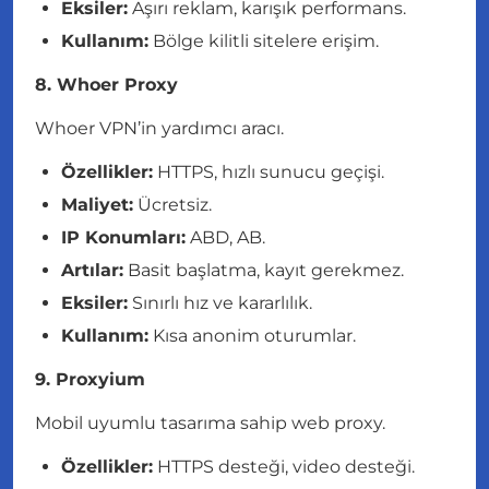
Eksiler:
Aşırı reklam, karışık performans.
Kullanım:
Bölge kilitli sitelere erişim.
8. Whoer Proxy
Whoer VPN’in yardımcı aracı.
Özellikler:
HTTPS, hızlı sunucu geçişi.
Maliyet:
Ücretsiz.
IP Konumları:
ABD, AB.
Artılar:
Basit başlatma, kayıt gerekmez.
Eksiler:
Sınırlı hız ve kararlılık.
Kullanım:
Kısa anonim oturumlar.
9. Proxyium
Mobil uyumlu tasarıma sahip web proxy.
Özellikler:
HTTPS desteği, video desteği.