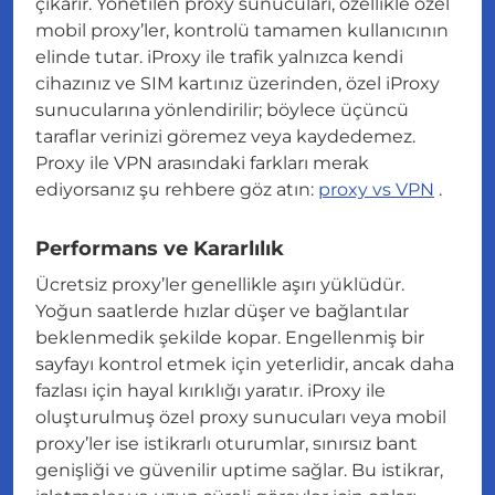
çıkarır. Yönetilen proxy sunucuları, özellikle özel
mobil proxy’ler, kontrolü tamamen kullanıcının
elinde tutar. iProxy ile trafik yalnızca kendi
cihazınız ve SIM kartınız üzerinden, özel iProxy
sunucularına yönlendirilir; böylece üçüncü
taraflar verinizi göremez veya kaydedemez.
Proxy ile VPN arasındaki farkları merak
ediyorsanız şu rehbere göz atın:
proxy vs VPN
.
Performans ve Kararlılık
Ücretsiz proxy’ler genellikle aşırı yüklüdür.
Yoğun saatlerde hızlar düşer ve bağlantılar
beklenmedik şekilde kopar. Engellenmiş bir
sayfayı kontrol etmek için yeterlidir, ancak daha
fazlası için hayal kırıklığı yaratır. iProxy ile
oluşturulmuş özel proxy sunucuları veya mobil
proxy’ler ise istikrarlı oturumlar, sınırsız bant
genişliği ve güvenilir uptime sağlar. Bu istikrar,