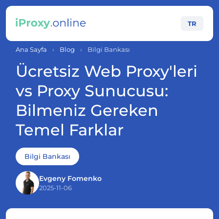
TR
Ana Sayfa
›
Blog
›
Bilgi Bankası
Ücretsiz Web Proxy'leri
vs Proxy Sunucusu:
Bilmeniz Gereken
Temel Farklar
Bilgi Bankası
Evgeny Fomenko
2025-11-06