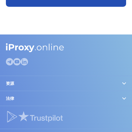
资源
代理检测
FAQ
法律
Cookie设置
博客
信任与法律
合作伙伴与折扣
推荐设备