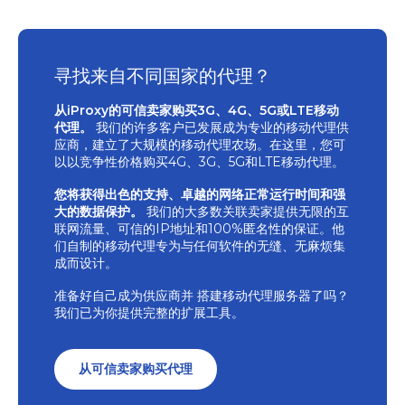
寻找来自不同国家的代理？
从iProxy的可信卖家购买3G、4G、5G或LTE移动
代理。
我们的许多客户已发展成为专业的移动代理供
应商，建立了大规模的移动代理农场。在这里，您可
以以竞争性价格购买4G、3G、5G和LTE移动代理。
您将获得出色的支持、卓越的网络正常运行时间和强
大的数据保护。
我们的大多数关联卖家提供无限的互
联网流量、可信的IP地址和100%匿名性的保证。他
们自制的移动代理专为与任何软件的无缝、无麻烦集
成而设计。
准备好自己成为供应商并
搭建移动代理服务器了吗？
我们已为你提供完整的扩展工具。
从可信卖家购买代理