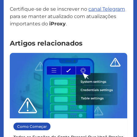
Certifique-se de se inscrever no
canal Telegram
para se manter atualizado com atualizações
importantes do
iProxy
.
Artigos relacionados
Como Começar
Todas as Funções da Conta Pessoal Que Você Precisa