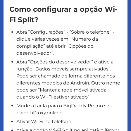
Como configurar a opção Wi-
Fi Split?
Abra “Configurações” - “Sobre o telefone” -
clique várias vezes em “Número da
compilação” até abrir “Opções do
desenvolvedor”.
Abra “Opções do desenvolvedor” e ative a
função “Dados móveis sempre ativados”.
Pode ser chamado de forma diferente nos
diferentes modelos de Androin. Outro nome
pode ser “Manter a rede móvel ativada
quando o Wi-Fi estiver ativado”
Mude a tarifa para o BigDaddy Pro no seu
painel iProxy.online
Ativar Wi-Fi no telefone
Ative a opção Wi-Fi Split no aplicativo iProxy