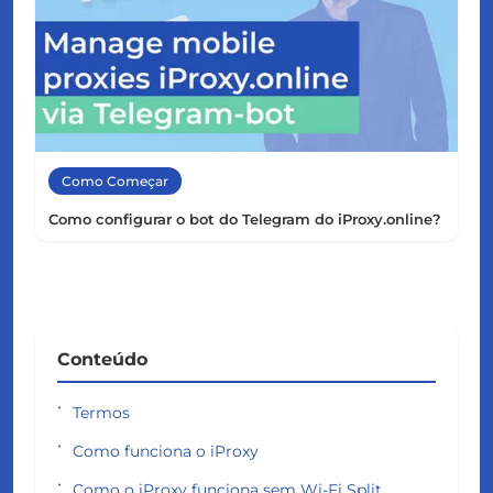
Como Começar
Como configurar o bot do Telegram do iProxy.online?
Conteúdo
Termos
Como funciona o iProxy
Como o iProxy funciona sem Wi-Fi Split