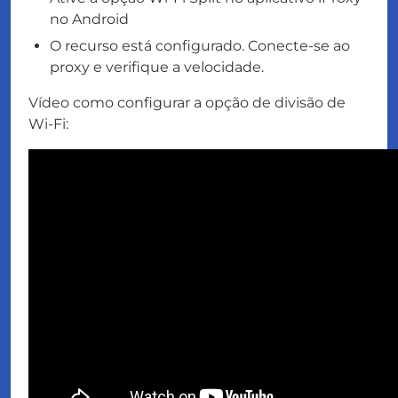
no Android
O recurso está configurado. Conecte-se ao
proxy e verifique a velocidade.
Vídeo como configurar a opção de divisão de
Wi-Fi: