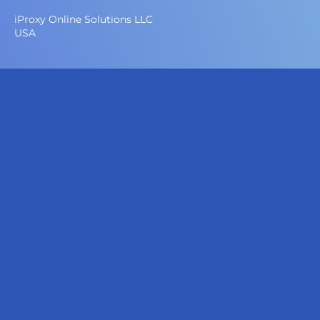
iProxy Online Solutions LLC
USA