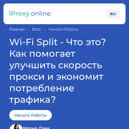
RU
Главная
›
Блог
›
Начало Работы
Wi-Fi Split - Что это?
Как помогает
улучшить скорость
прокси и экономит
потребление
трафика?
Начало Работы
Мария Дэви