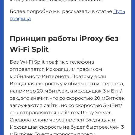
Более подробно мы рассказали в статье
Путь
трафика
Принцип работы iProxy без
Wi-Fi Split
Без Wi-Fi Split трафик с телефона
отправляется Исходящим трафиком
мобильного Интернета. Поэтому если
Входящая скорость у мобильного интернета,
например 20 мБит/сек., а исходящая 3 мБит/
сек., это значит, что со скоростью 20 мБит/сек.
загружаются сайты, но со скоростью 3 мБит/
сек. отправляются на iProxy Relay Server.
Следовательно через прокси Входящая и
Исходящая скорость не будет быстрее, чем 3
мБит/сек. То есть скорость прокси