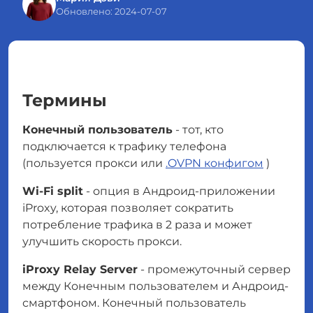
Обновлено: 2024-07-07
Термины
Конечный пользователь
- тот, кто
подключается к трафику телефона
(пользуется прокси или
.OVPN конфигом
)
Wi-Fi split
- опция в Андроид-приложении
iProxy, которая позволяет сократить
потребление трафика в 2 раза и может
улучшить скорость прокси.
iProxy Relay Server
- промежуточный сервер
между Конечным пользователем и Андроид-
смартфоном. Конечный пользователь