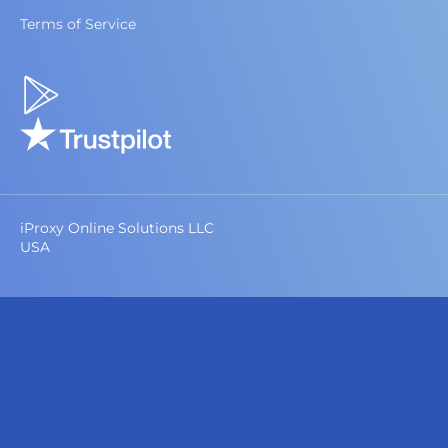
Terms of Service
iProxy Online Solutions LLC
USA