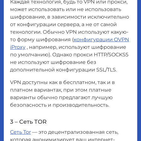
Каждая технология, будь то VPN или прокси,
может использовать или не использовать
шифрование, в зависимости исключительно
от конфигурации сервера, а не от самой
технологии. Обычно VPN используют какую-
то форму шифрования (
конфигурации OVPN
iProxy
, например, используют шифрование
по умолчанию). Однако прокси HTTP/SOCKS5
не используют шифрование без
дополнительной конфигурации SSL/TLS.
VPN доступны как в бесплатном, так и в
платном вариантах, при этом платные
варианты обычно предлагают лучшую
безопасность и производительность.
3 – Сеть TOR
Сеть Tor
— это децентрализованная сеть,
которая анонимизирует ваш интернет-