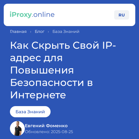
RU
Главная
›
Блог
›
База Знаний
Как Скрыть Свой IP-
адрес для
Повышения
Безопасности в
Интернете
База Знаний
Евгений Фоменко
Обновлено: 2025-08-25