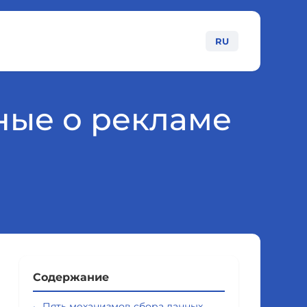
RU
ные о рекламе
Содержание
Пять механизмов сбора данных