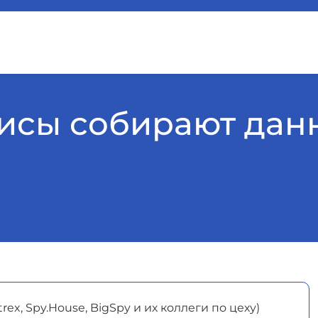
висы собирают дан
rex, Spy.House, BigSpy и их коллеги по цеху)