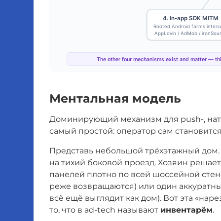
Ментальная модель
Доминирующий механизм для push-, нати
самый простой: оператор сам становитс
Представь небольшой трёхэтажный дом. 
на тихий боковой проезд. Хозяин решает,
панелей плотно по всей шоссейной стене
реже возвращаются) или один аккуратны
всё ещё выглядит как дом). Вот эта «наре
то, что в ad-tech называют
инвентарём
.