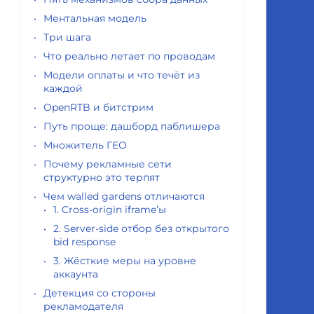
Ментальная модель
Три шага
Что реально летает по проводам
Модели оплаты и что течёт из
каждой
OpenRTB и битстрим
Путь проще: дашборд паблишера
Множитель ГЕО
Почему рекламные сети
структурно это терпят
Чем walled gardens отличаются
1. Cross-origin iframe’ы
2. Server-side отбор без открытого
bid response
3. Жёсткие меры на уровне
аккаунта
Детекция со стороны
рекламодателя