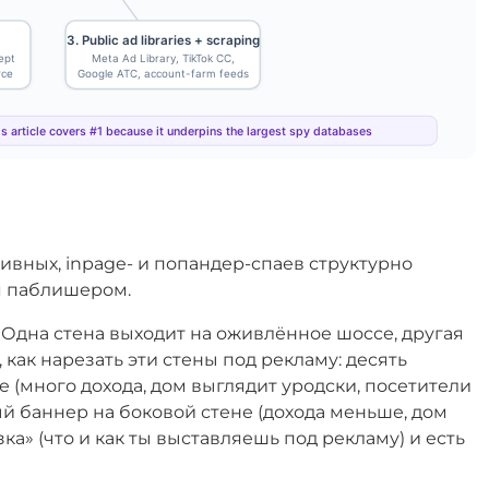
вных, inpage- и попандер-спаев структурно
я паблишером.
Одна стена выходит на оживлённое шоссе, другая
 как нарезать эти стены под рекламу: десять
 (много дохода, дом выглядит уродски, посетители
й баннер на боковой стене (дохода меньше, дом
зка» (что и как ты выставляешь под рекламу) и есть