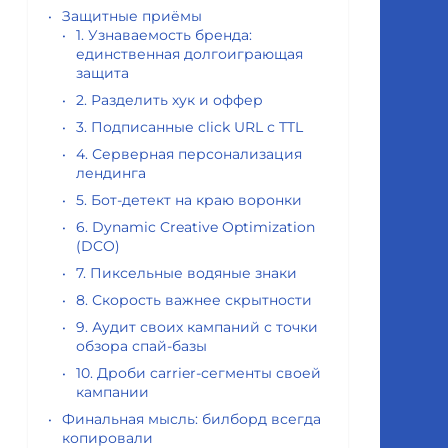
Защитные приёмы
1. Узнаваемость бренда:
единственная долгоиграющая
защита
2. Разделить хук и оффер
3. Подписанные click URL с TTL
4. Серверная персонализация
лендинга
5. Бот-детект на краю воронки
6. Dynamic Creative Optimization
(DCO)
7. Пиксельные водяные знаки
8. Скорость важнее скрытности
9. Аудит своих кампаний с точки
обзора спай-базы
10. Дроби carrier-сегменты своей
кампании
Финальная мысль: билборд всегда
копировали