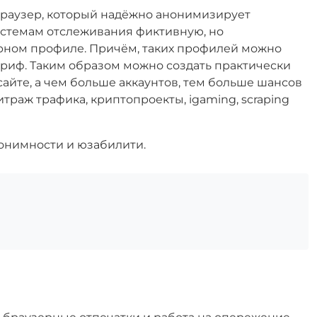
раузер, который надёжно анонимизирует
истемам отслеживания фиктивную, но
ном профиле. Причём, таких профилей можно
тариф. Таким образом можно создать практически
айте, а чем больше аккаунтов, тем больше шансов
итраж трафика, криптопроекты, igaming, scraping
анонимности и юзабилити.