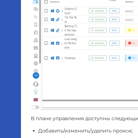
В плане управления доступны следующи
Добавить/изменить/удалить прокси;