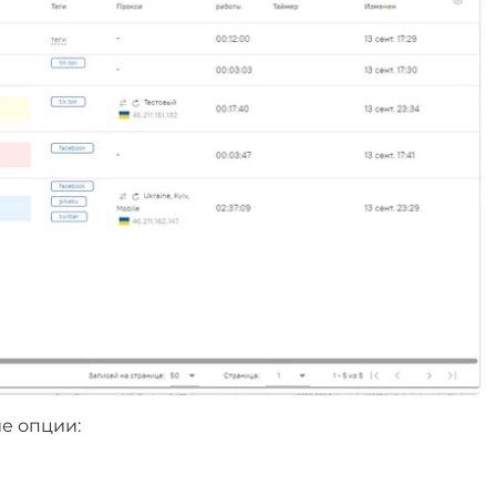
е опции: