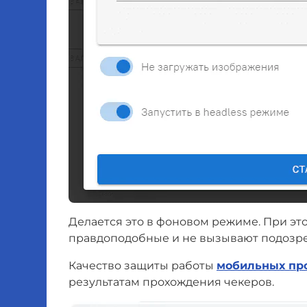
Делается это в фоновом режиме. При э
правдоподобные и не вызывают подозре
Качество защиты работы
мобильных прок
результатам прохождения чекеров.