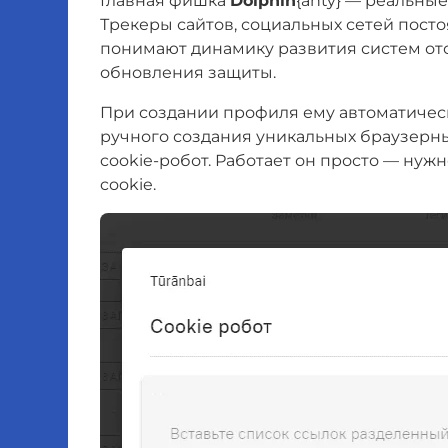
Главная фишка
Dolphin
{anty} — реальны
Трекеры сайтов, социальных сетей пост
понимают динамику развития систем о
обновления защиты.
При создании профиля ему автоматическ
ручного создания уникальных браузерны
cookie-робот. Работает он просто — нужн
cookie.