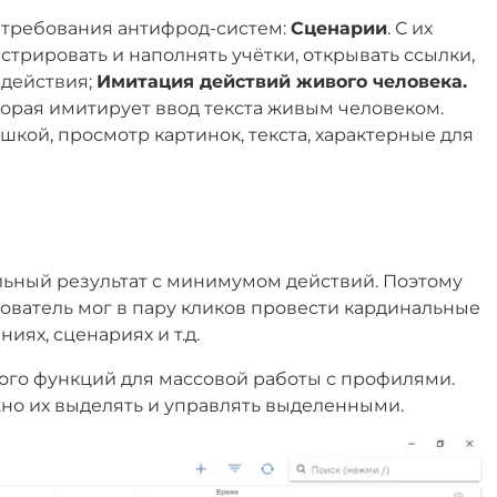
я требования антифрод-систем:
Сценарии
. С их
трировать и наполнять учётки, открывать ссылки,
действия;
Имитация действий живого человека.
оторая имитирует ввод текста живым человеком.
кой, просмотр картинок, текста, характерные для
льный результат с минимумом действий. Поэтому
зователь мог в пару кликов провести кардинальные
иях, сценариях и т.д.
ного функций для массовой работы с профилями.
но их выделять и управлять выделенными.