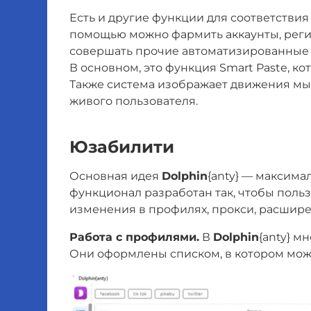
Есть и другие функции для соответстви
помощью можно фармить аккаунты, регис
совершать прочие автоматизированные 
В основном, это функция Smart Paste, к
Также система изображает движения мыш
живого пользователя.
Юзабилити
Основная идея
Dolphin
{anty} — максима
функционал разработан так, чтобы поль
изменения в профилях, прокси, расширен
Работа с профилями.
В
Dolphin
{anty} м
Они оформлены списком, в котором мож