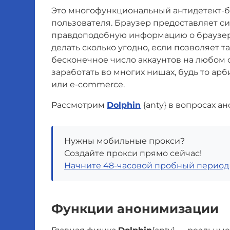
Это многофункциональный антидетект-б
пользователя. Браузер предоставляет с
правдоподобную информацию о браузер
делать сколько угодно, если позволяет 
бесконечное число аккаунтов на любом с
заработать во многих нишах, будь то арб
или e-commerce.
Рассмотрим
Dolphin
{anty} в вопросах 
Нужны мобильные прокси?
Создайте прокси прямо сейчас!
Начните 48-часовой пробный период
Функции анонимизации