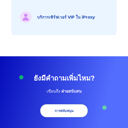
บริการเซิร์ฟเวอร์ VIP ใน iProxy
ยังมีคำถามเพิ่มไหม?
เขียนถึง
ฝ่ายสนับสน
การสนับสนุน