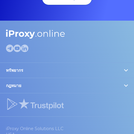
ทรัพยากร
ตรวจสอบพร็อกซี
FAQ
กฎหมาย
การตั้งค่าคุกกี้
บล็อก
ความเชื่อมั่นและกฎหมาย
พันธมิตรและส่วนลด
อุปกรณ์แนะนำ
iProxy Online Solutions LLC