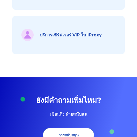
บริการเซิร์ฟเวอร์ VIP ใน iProxy
ยังมีคำถามเพิ่มไหม?
เขียนถึง
ฝ่ายสนับสน
การสนับสนุน