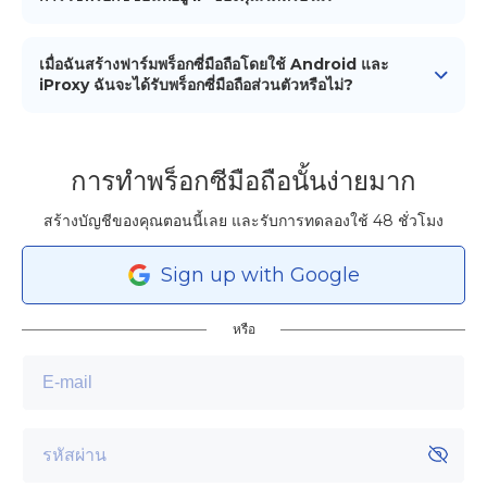
อินเทอร์เน็ตกลายเป็นเร็วขึ้นและเสถียรมากขึ้น
ใช่, พร็อกซีซ่อนที่อยู่ IP ของคุณโดยการเป็นพ่อค้ากลาง
ระหว่างอุปกรณ์ของคุณกับอินเทอร์เน็ต เมื่อคุณเชื่อมต่อกับ
เมื่อฉันสร้างฟาร์มพร็อกซี่มือถือโดยใช้ Android และ
เว็บไซต์ผ่านพร็อกซี มันจะปรากฎเหมือนว่าคำขอกำลังมาจากที่
iProxy ฉันจะได้รับพร็อกซี่มือถือส่วนตัวหรือไม่?
อยู่ IP ของเซิร์ฟเวอร์พร็อกซี, ทำให้การปกปิดที่อยู่ IP จริงของ
ใช่ คุณจะได้รับพร็อกซี่ส่วนตัว 100% ที่อยู่ภายใต้การควบคุม
คุณสำหรับความเป็นส่วนตัวและความปลอดภัย
ของคุณเองอย่างเต็มที่ เมื่อคุณซื้อ "พร็อกซี่ที่พร้อมใช้งาน" จากผู้
ให้บริการพร็อกซี่อื่น ๆ คุณต้องเชื่อมั่นในความเป็นส่วนตัวของ
การทำพร็อกซีมือถือนั้นง่ายมาก
พร็อกซี่ "โดยความเชื่อ" แต่ในกรณีของ iProxy คุณเป็นคน
สร้างการเข้าถึงพร็อกซี่ของคุณเองและเป็นคนเดียวที่กำหนดว่า
สร้างบัญชีของคุณตอนนี้เลย และรับการทดลองใช้ 48 ชั่วโมง
ใครสามารถเชื่อมต่อได้
Sign
up
with Google
หรือ