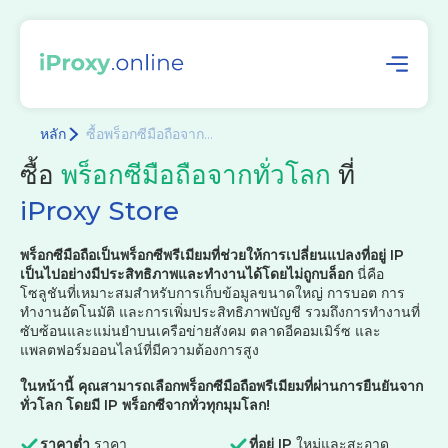
หลัก
ซื้อพร็อกซีมือถือจาก...
ซื้อ
พร็อกซีมือถือจากทั่วโลก
ที่
iProxy Store
พร็อกซีมือถือเป็นพร็อกซีพรีเมียมที่ช่วยให้การเปลี่ยนแปลงที่อยู่ IP
เป็นไปอย่างมีประสิทธิภาพและทำงานได้โดยไม่ถูกบล็อก
นี่คือ
โซลูชันที่เหมาะสมสำหรับการเก็บข้อมูลขนาดใหญ่ การบอต การ
ทำงานอัตโนมัติ และการเพิ่มประสิทธิภาพบัญชี รวมถึงการทำงานที่
ซับซ้อนและแม่นยำบนเครือข่ายสังคม ตลาดอีคอมเมิร์ซ และ
แพลตฟอร์มออนไลน์ที่มีความต้องการสูง
ในหน้านี้ คุณสามารถเลือกพร็อกซีมือถือพรีเมียมที่ผ่านการยืนยันจาก
ทั่วโลก โดยมี IP พร็อกซีจากทั่วทุกมุมโลก!
ราคาต่ำ
ราคา
ที่อยู่ IP
ใหม่และสะอาด