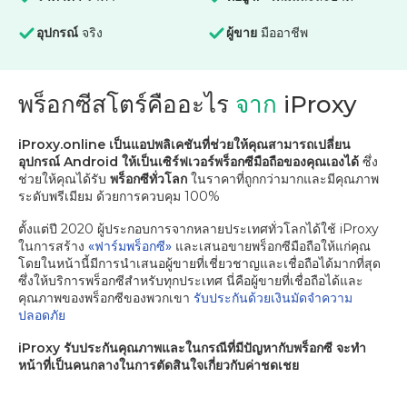
อุปกรณ์
จริง
ผู้ขาย
มืออาชีพ
พร็อกซีสโตร์คืออะไร
จาก
iProxy
iProxy.online เป็นแอปพลิเคชันที่ช่วยให้คุณสามารถเปลี่ยน
อุปกรณ์ Android ให้เป็นเซิร์ฟเวอร์พร็อกซีมือถือของคุณเองได้
ซึ่ง
ช่วยให้คุณได้รับ
พร็อกซีทั่วโลก
ในราคาที่ถูกกว่ามากและมีคุณภาพ
ระดับพรีเมียม ด้วยการควบคุม 100%
ตั้งแต่ปี 2020 ผู้ประกอบการจากหลายประเทศทั่วโลกได้ใช้ iProxy
ในการสร้าง
«ฟาร์มพร็อกซี»
และเสนอขายพร็อกซีมือถือให้แก่คุณ
โดยในหน้านี้มีการนำเสนอผู้ขายที่เชี่ยวชาญและเชื่อถือได้มากที่สุด
ซึ่งให้บริการพร็อกซีสำหรับทุกประเทศ นี่คือผู้ขายที่เชื่อถือได้และ
คุณภาพของพร็อกซีของพวกเขา
รับประกันด้วยเงินมัดจำความ
ปลอดภัย
iProxy รับประกันคุณภาพและในกรณีที่มีปัญหากับพร็อกซี จะทำ
หน้าที่เป็นคนกลางในการตัดสินใจเกี่ยวกับค่าชดเชย