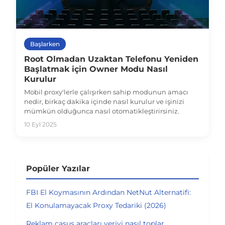
Başlarken
Root Olmadan Uzaktan Telefonu Yeniden
Başlatmak için Owner Modu Nasıl
Kurulur
Mobil proxy'lerle çalışırken sahip modunun amacı
nedir, birkaç dakika içinde nasıl kurulur ve işinizi
mümkün olduğunca nasıl otomatikleştirirsiniz.
10 Eyl 2025
Popüler Yazılar
FBI El Koymasının Ardından NetNut Alternatifi:
El Konulamayacak Proxy Tedariki (2026)
Reklam casus araçları veriyi nasıl toplar