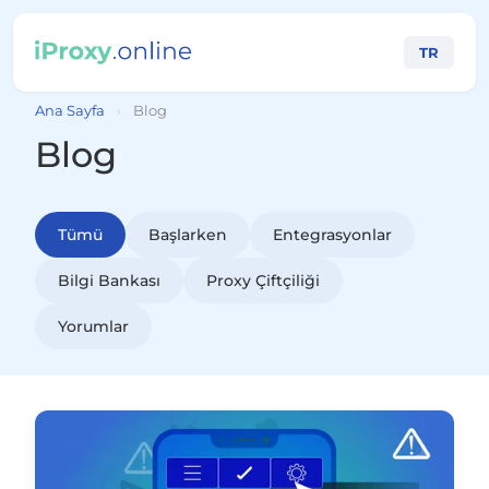
TR
Ana Sayfa
›
Blog
Blog
Tümü
Başlarken
Entegrasyonlar
Bilgi Bankası
Proxy Çiftçiliği
Yorumlar