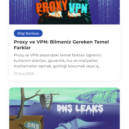
Bilgi Bankası
Proxy ve VPN: Bilmeniz Gereken Temel
Farklar
Proxy ve VPN arasındaki temel farkları öğrenin:
kullanım alanları, güvenlik, hız ve maliyetler.
Kısıtlamaları aşmak, gizliliği korumak veya iş
operasyonlarını geliştirmek için hangi aracın en iyi
31 Oca 2025
olduğunu keşfedin.