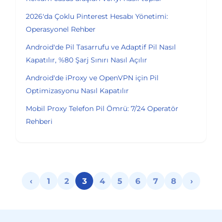
2026'da Çoklu Pinterest Hesabı Yönetimi:
Operasyonel Rehber
Android'de Pil Tasarrufu ve Adaptif Pil Nasıl
Kapatılır, %80 Şarj Sınırı Nasıl Açılır
Android'de iProxy ve OpenVPN için Pil
Optimizasyonu Nasıl Kapatılır
Mobil Proxy Telefon Pil Ömrü: 7/24 Operatör
Rehberi
‹
1
2
3
4
5
6
7
8
›