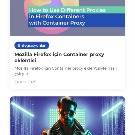
Entegrasyonlar
Mozilla Firefox için Container proxy
eklentisi
Mozilla Firefox için Container proxy eklentisiyle nasıl
çalışılır.
24 Kas 2025