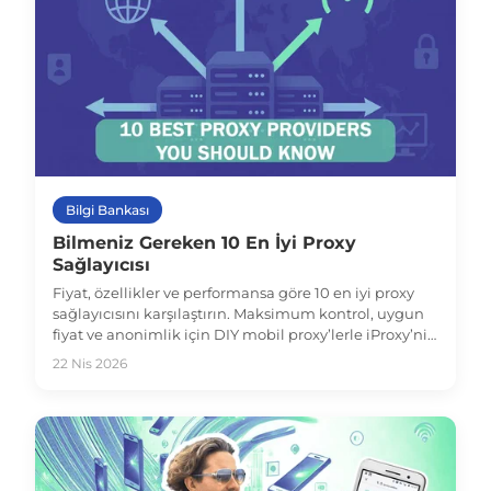
Bilgi Bankası
Bilmeniz Gereken 10 En İyi Proxy
Sağlayıcısı
Fiyat, özellikler ve performansa göre 10 en iyi proxy
sağlayıcısını karşılaştırın. Maksimum kontrol, uygun
fiyat ve anonimlik için DIY mobil proxy’lerle iProxy’nin
nasıl öne çıktığını keşfedin.
22 Nis 2026