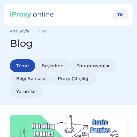
TR
Ana Sayfa
›
Blog
Blog
Tümü
Başlarken
Entegrasyonlar
Bilgi Bankası
Proxy Çiftçiliği
Yorumlar