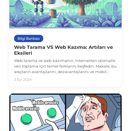
Bilgi Bankası
Web Tarama VS Web Kazıma: Artıları ve
Eksileri
Web tarama ve web kazımanın, internetten otomatik
veri toplama için temel farklarını keşfedin. Makale, bu
araçların avantajlarını, dezavantajlarını ve mobil
proxy'lerin verimliliklerini nasıl artırabileceğini
3 Eyl 2024
inceliyor.