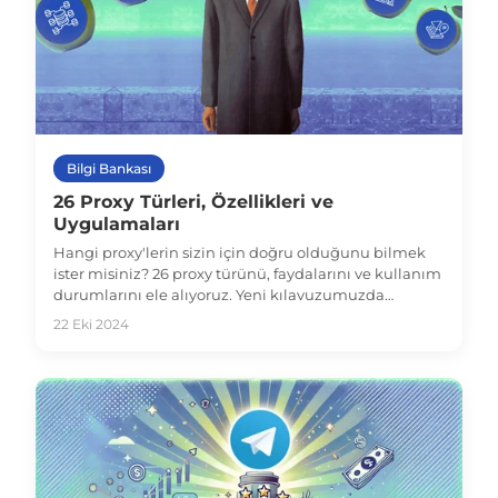
Bilgi Bankası
26 Proxy Türleri, Özellikleri ve
Uygulamaları
Hangi proxy'lerin sizin için doğru olduğunu bilmek
ister misiniz? 26 proxy türünü, faydalarını ve kullanım
durumlarını ele alıyoruz. Yeni kılavuzumuzda
güvenlik ve atlatma için en iyi seçeneği nasıl
22 Eki 2024
seçeceğinizi öğrenin!