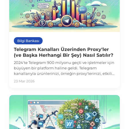
Bilgi Bankası
Telegram Kanalları Üzerinden Proxy'ler
(ve Başka Herhangi Bir Şey) Nasıl Satılır?
2024'te Telegram 900 milyonu geçti ve işletmeler için
büyüyen bir platform haline geldi. Telegram
kanallarıyla ürünlerinizi, örneğin proxy'lerinizi, etkili
bir şekilde tanıtmayı ve kitlenizi büyütmeyi öğrenin.
23 Mar 2026