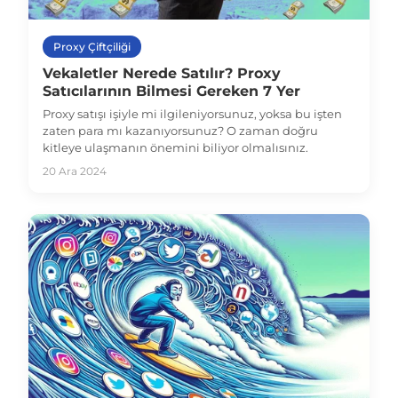
Proxy Çiftçiliği
Vekaletler Nerede Satılır? Proxy
Satıcılarının Bilmesi Gereken 7 Yer
Proxy satışı işiyle mi ilgileniyorsunuz, yoksa bu işten
zaten para mı kazanıyorsunuz? O zaman doğru
kitleye ulaşmanın önemini biliyor olmalısınız.
20 Ara 2024