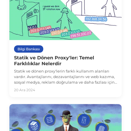
Bilgi Bankası
Statik ve Dönen Proxy'ler: Temel
Farklılıklar Nelerdir
Statik ve dönen proxy'lerin farklı kullanım alanları
vardır. Avantajlarını, dezavantajlarını ve web kazıma,
sosyal medya, reklam doğrulama ve daha fazlası için
en iyi seçeneği nasıl seçeceğinizi keşfedin.
20 Ara 2024