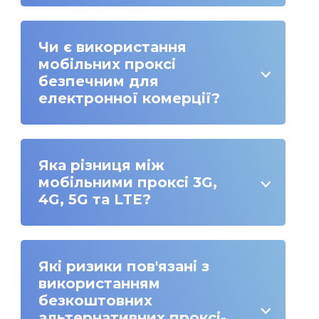
Чи є використання
мобільних проксі
безпечним для
електронної комерції?
Яка різниця між
мобільними проксі 3G,
4G, 5G та LTE?
Які ризики пов'язані з
використанням
безкоштовних
альтернативних проксі-