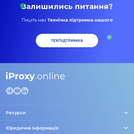
Залишились питання?
Пишіть нам
Технічна підтримка нашого
ТЕХПІДТРИМКА
Ресурси
Перевірка проксі
FAQ
Юридична Інформація