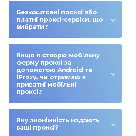
Безкоштовні проксі або
платні проксі-сервіси, що
вибрати?
Якщо я створю мобільну
ферму проксі за
допомогою Android та
iProxy, чи отримаю я
приватні мобільні
проксі?
Яку анонімність надають
ваші проксі?