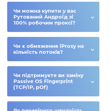
Чи можна купити у вас
Рутований Андроїд зі
100% робочим проксі?
Чи є обмеження iProxy на
кількість потоків?
Чи підтримуєте ви заміну
Passive OS Fingerprint
(TCP/IP, pOf)
Як перевірити швидкість