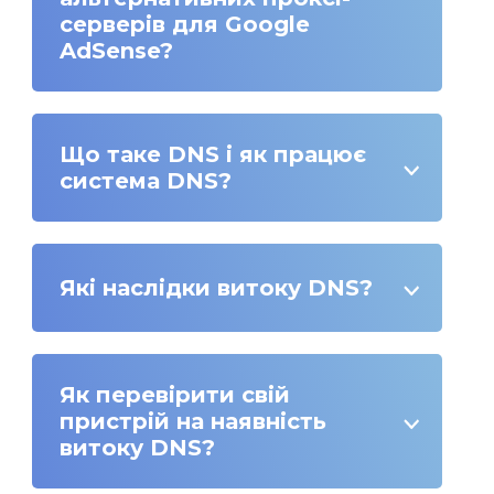
серверів для Google
AdSense?
Що таке DNS і як працює
система DNS?
Які наслідки витоку DNS?
Як перевірити свій
пристрій на наявність
витоку DNS?