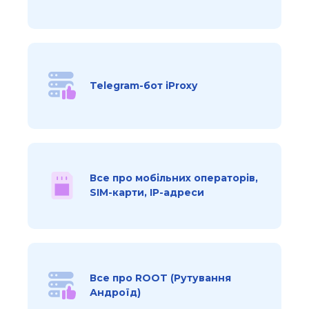
Telegram-бот iProxy
Все про мобільних операторів,
SIM-карти, IP-адреси
Все про ROOT (Рутування
Андроїд)