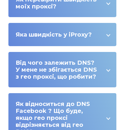
моїх проксі?
Яка швидкість у iProxy?
Від чого залежить DNS?
У мене не збігається DNS
з гео проксі, що робити?
Як відноситься до DNS
Facebook ? Що буде,
якщо гео проксі
відрізняється від гео