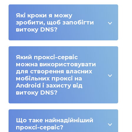
Які кроки я можу
зробити, щоб запобігти
витоку DNS?
Який проксі-сервіс
можна використовувати
для створення власних
мобільних проксі на
Android і захисту від
витоку DNS?
Що таке найнадійніший
проксі-сервіс?