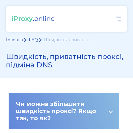
Головна
FAQ
Швидкість, приватніс...
Швидкість, приватність проксі,
підміна DNS
Чи можна збільшити
швидкість проксі? Якщо
так, то як?