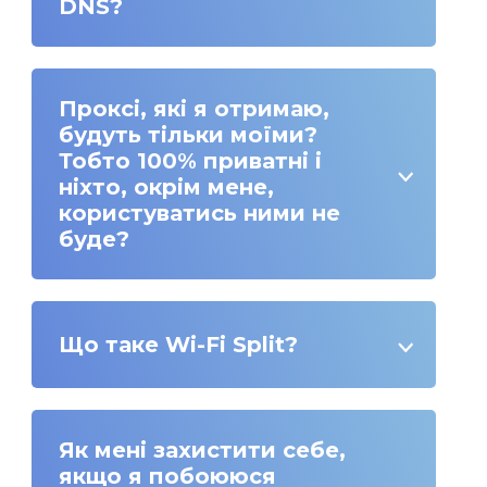
DNS?
Проксі, які я отримаю,
будуть тільки моїми?
Тобто 100% приватні і
ніхто, окрім мене,
користуватись ними не
буде?
Що таке Wi-Fi Split?
Як мені захистити себе,
якщо я побоююся