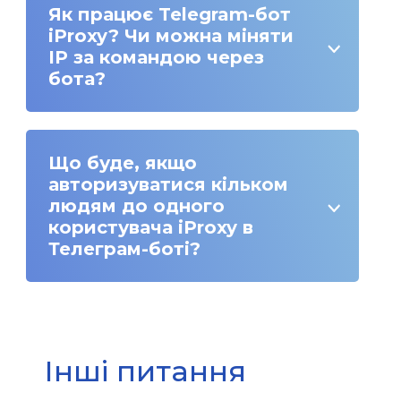
Як працює Telegram-бот
iProxy? Чи можна міняти
IP за командою через
бота?
Що буде, якщо
авторизуватися кільком
людям до одного
користувача iProxy в
Телеграм-боті?
Інші питання