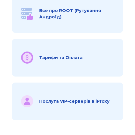
Все про ROOT (Рутування
Андроїд)
Тарифи та Оплата
Послуга VIP-серверів в iProxy