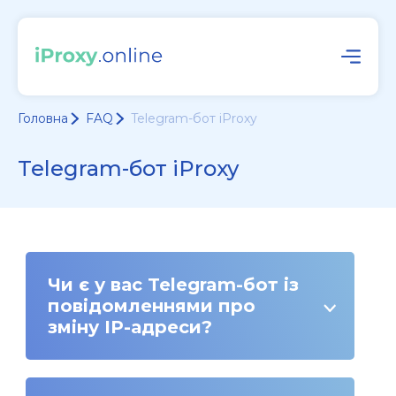
Головна
FAQ
Telegram-бот iProxy
Telegram-бот iProxy
Чи є у вас Telegram-бот із
повідомленнями про
зміну IP-адреси?