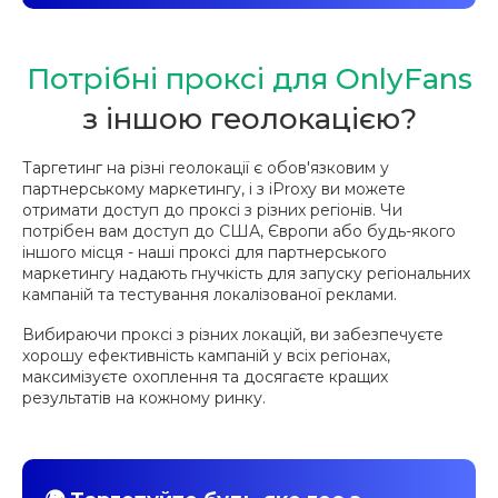
Потрібні проксі для OnlyFans
з іншою геолокацією?
Таргетинг на різні геолокації є обов'язковим у
партнерському маркетингу, і з iProxy ви можете
отримати доступ до проксі з різних регіонів. Чи
потрібен вам доступ до США, Європи або будь-якого
іншого місця - наші проксі для партнерського
маркетингу надають гнучкість для запуску регіональних
кампаній та тестування локалізованої реклами.
Вибираючи проксі з різних локацій, ви забезпечуєте
хорошу ефективність кампаній у всіх регіонах,
максимізуєте охоплення та досягаєте кращих
результатів на кожному ринку.