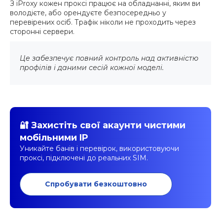
З iProxy кожен проксі працює на обладнанні, яким ви
володієте, або орендуєте безпосередньо у
перевірених осіб. Трафік ніколи не проходить через
сторонні сервери.
Це забезпечує повний контроль над активністю
профілів і даними сесій кожної моделі.
🔐 Захистіть свої акаунти чистими
мобільними IP
Уникайте банів і перевірок, використовуючи
проксі, підключені до реальних SIM.
Спробувати безкоштовно