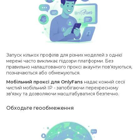
Запуск кількох профілів для різних моделей з однієї
мережі часто викликає підозри платформи. Без
правильно налаштованого проксі акаунти пов’язуються,
позначаються або обмежуються.
Мобільний проксі для OnlyFans
надає кожній сесії
чистий мобільний IP - запобігаючи перехресному
зв'язку та дозволяючи масштабуватися безпечно.
Обходьте геообмеження