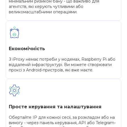
мінімальним ризиком бану - що важливо для
агентств, які керують чутливими або
великомасштабними операціями.
Економічність
З iProxy немає потреби у модемах, Raspberry Pi або
віддаленій інфраструктурі. Ви можете створювати
проксі з Android-пристроїв, які вже маєте.
Просте керування та налаштування
Обертайте IP для кожної сесії, за розкладом або на
вимогу - через панель керування, API або Telegram-