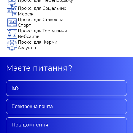
Проксі для Перепродажу
Проксі для Соціальних
Мереж
Проксі для Ставок на
Спорт
Проксі для Тестування
Вебсайтів
Проксі для Ферми
Акаунтів
Маєте питання?