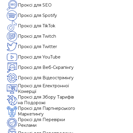
Проксі для SEO
Проксі для Spotify
Проксі для TikTok
Проксі для Twitch
Проксі для Twitter
Проксі для YouTube
Проксі для Веб-Скрапінгу
Проксі для Відеострімінгу
Проксі для Електронної
Комерції
Проксі для Збору Тарифів
на Подорожі
Проксі для Партнерського
Маркетингу
Проксі для Перевірки
Реклами