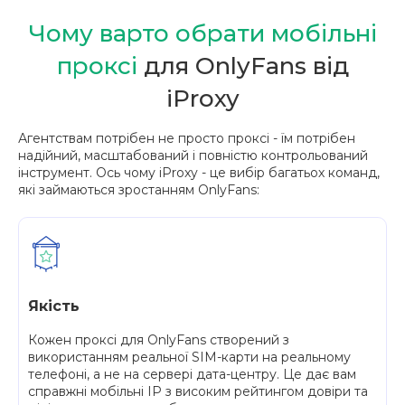
Чому варто обрати мобільні
проксі
для OnlyFans від
iProxy
Агентствам потрібен не просто проксі - їм потрібен
надійний, масштабований і повністю контрольований
інструмент. Ось чому iProxy - це вибір багатьох команд,
які займаються зростанням OnlyFans:
Якість
Кожен проксі для OnlyFans створений з
використанням реальної SIM-карти на реальному
телефоні, а не на сервері дата-центру. Це дає вам
справжні мобільні IP з високим рейтингом довіри та