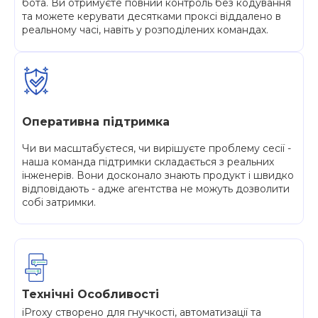
бота. Ви отримуєте повний контроль без кодування
та можете керувати десятками проксі віддалено в
реальному часі, навіть у розподілених командах.
Оперативна підтримка
Чи ви масштабуєтеся, чи вирішуєте проблему сесії -
наша команда підтримки складається з реальних
інженерів. Вони досконало знають продукт і швидко
відповідають - адже агентства не можуть дозволити
собі затримки.
Технічні Особливості
iProxy створено для гнучкості, автоматизації та