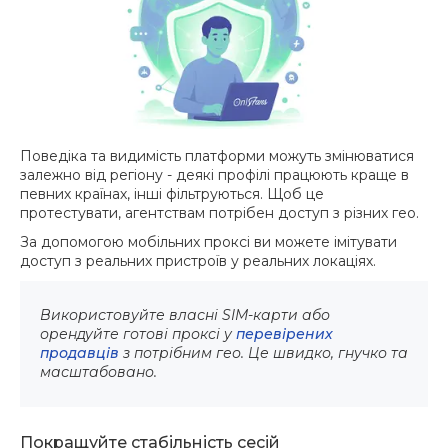
Поведіка та видимість платформи можуть змінюватися
залежно від регіону - деякі профілі працюють краще в
певних країнах, інші фільтруються. Щоб це
протестувати, агентствам потрібен доступ з різних гео.
За допомогою мобільних проксі ви можете імітувати
доступ з реальних пристроїв у реальних локаціях.
Використовуйте власні SIM-карти або
орендуйте готові проксі у
перевірених
продавців
з потрібним гео. Це швидко, гнучко та
масштабовано.
Покращуйте стабільність сесій