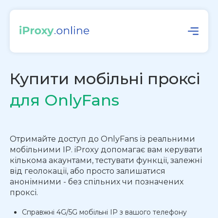
Купити мобільні проксі
для OnlyFans
Отримайте доступ до OnlyFans із реальними
мобільними IP. iProxy допомагає вам керувати
кількома акаунтами, тестувати функції, залежні
від геолокації, або просто залишатися
анонімними - без спільних чи позначених
проксі.
Справжні 4G/5G мобільні IP з вашого телефону