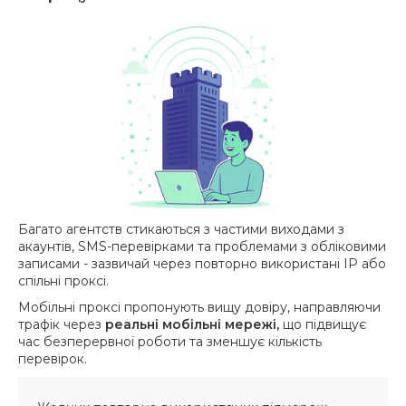
Багато агентств стикаються з частими виходами з
акаунтів, SMS-перевірками та проблемами з обліковими
записами - зазвичай через повторно використані IP або
спільні проксі.
Мобільні проксі пропонують вищу довіру, направляючи
трафік через
реальні мобільні мережі,
що підвищує
час безперервної роботи та зменшує кількість
перевірок.