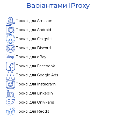
Варіантами iProxy
Проксі для Amazon
Проксі для Android
Проксі для Craigslist
Проксі для Discord
Проксі для eBay
Проксі для Facebook
Проксі для Google Ads
Проксі для Instagram
Проксі для LinkedIn
Проксі для OnlyFans
Проксі для Reddit