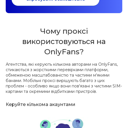
Чому проксі
використовуються на
OnlyFans?
Агентства, які керують кількома авторами на OnlyFans,
стикаються з жорсткими перевірками платформи,
обмеженою масштабованістю та частими м'якими
банами. Мобільні проксі вирішують багато з цих
проблем - особливо якщо вони пов'язані з чистими SIM-
картами та окремими відбитками пристроїв.
Керуйте кількома акаунтами