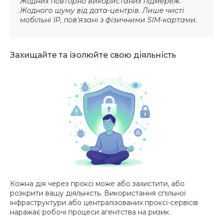
Жодних повторно використаних підмереж.
Жодного шуму від дата-центрів. Лише чисті
мобільні IP, пов'язані з фізичними SIM-картами.
Захищайте та ізолюйте свою діяльність
Кожна дія через проксі може або захистити, або
розкрити вашу діяльність. Використання спільної
інфраструктури або централізованих проксі-сервісів
наражає робочі процеси агентства на ризик.