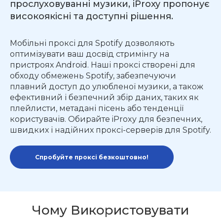
прослуховуванні музики, iProxy пропонує
високоякісні та доступні рішення.
Мобільні проксі для Spotify дозволяють
оптимізувати ваш досвід стримінгу на
пристроях Android. Наші проксі створені для
обходу обмежень Spotify, забезпечуючи
плавний доступ до улюбленої музики, а також
ефективний і безпечний збір даних, таких як
плейлисти, метадані пісень або тенденції
користувачів. Обирайте iProxy для безпечних,
швидких і надійних проксі-серверів для Spotify.
Спробуйте проксі безкоштовно!
Чому Використовувати