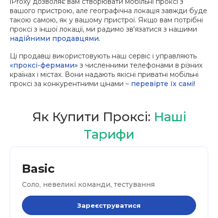
iProxy дозволяє вам створювати мобільні проксі з
вашого пристрою, але географічна локація завжди буде
такою самою, як у вашому пристрої. Якщо вам потрібні
проксі з іншої локації, ми радимо зв'язатися з нашими
надійними продавцями.
Ці продавці використовують наш сервіс і управляють
«проксі-фермами»
з численними телефонами в різних
країнах і містах. Вони надають якісні приватні мобільні
проксі за конкурентними цінами –
перевірте їх самі!
Як Купити Проксі:
Наші
Тарифи
Basic
Соло, невеликі команди, тестування
Зареєструватися