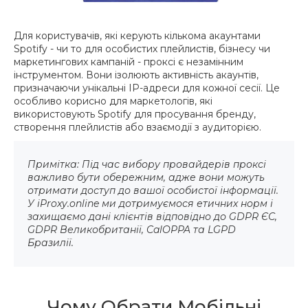
Для користувачів, які керують кількома акаунтами
Spotify - чи то для особистих плейлистів, бізнесу чи
маркетингових кампаній - проксі є незамінним
інструментом. Вони ізолюють активність акаунтів,
призначаючи унікальні IP-адреси для кожної сесії. Це
особливо корисно для маркетологів, які
використовують Spotify для просування бренду,
створення плейлистів або взаємодії з аудиторією.
Примітка: Під час вибору провайдерів проксі
важливо бути обережним, адже вони можуть
отримати доступ до вашої особистої інформації.
У iProxy.online ми дотримуємося етичних норм і
захищаємо дані клієнтів відповідно до GDPR ЄС,
GDPR Великобританії, CalOPPA та LGPD
Бразилії.
Чому Обрати Мобільні