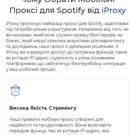
Проксі для Spotify від
iProxy
iProxy пропонує найкращі проксі для Spotify, адаптовані
під потреби різних користувачів. Незалежно від того, чи
ви меломан, який хоче слухати музику без перерв, чи
бізнес, який керує кількома акаунтами для маркетингу
та досліджень, наші проксі є ідеальним рішенням. З
iProxy ви отримуєте доступ до потужних функцій, таких
як ротація IP-адрес і сумісність з усіма основними
платформами, що забезпечує безперебійну інтеграцію
у ваш робочий процес.
Висока Якість Стримінгу
Наші приватні мобільні проксі створені для
надійності та продуктивності. Вони включають
передові функції, такі як ротація IP-адрес, яка