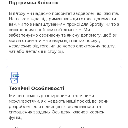
Підтримка Клієнтів
В iProxy ми надаємо пріоритет задоволенню клієнтів.
Наша команда підтримки завжди готова допомогти
вам, чи то з налаштуванням проксі для Spotify, чи то з
вирішенням проблем із з'єднанням. Ми
забезпечуємо своєчасну та якісну допомогу, щоб ви
могли отримати максимум від наших послуг,
незалежно від того, чи це через електронну пошту,
чат або детальні інструкції.
Технічні Особливості
Ми пишаємось розширеними технічними
можливостями, які надають наші проксі, всі вони
розроблені для підвищення ефективності та
спрощення завдань. Ось деякі ключові корисні
функції: