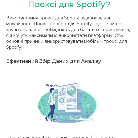
Проксі для Spotify?
Використання проксі для Spotify відкриває нові
можливості. Проксі-сервер для Spotify - це не лише
зручність, але й необхідність для багатьох користувачів,
які хочуть максимально використати платформу. Ось
основні причини використовувати мобільні проксі для
Spotify:
Ефективний Збір Даних для Аналізу
Проксі для Spotify є незамінними для бізнесу та