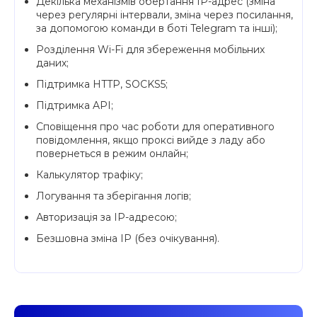
Декілька механізмів обертання IP-адрес (зміна
через регулярні інтервали, зміна через посилання,
за допомогою команди в боті Telegram та інші);
Розділення Wi-Fi для збереження мобільних
даних;
Підтримка HTTP, SOCKS5;
Підтримка API;
Сповіщення про час роботи для оперативного
повідомлення, якщо проксі вийде з ладу або
повернеться в режим онлайн;
Калькулятор трафіку;
Логування та зберігання логів;
Авторизація за IP-адресою;
Безшовна зміна IP (без очікування).