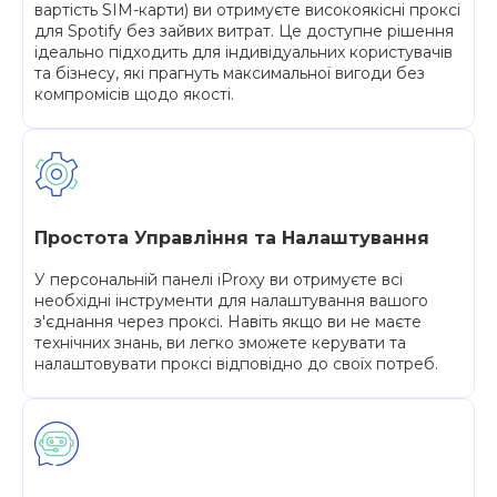
вартість SIM-карти) ви отримуєте високоякісні проксі
для Spotify без зайвих витрат. Це доступне рішення
ідеально підходить для індивідуальних користувачів
та бізнесу, які прагнуть максимальної вигоди без
компромісів щодо якості.
Простота Управління та Налаштування
У персональній панелі iProxy ви отримуєте всі
необхідні інструменти для налаштування вашого
з'єднання через проксі. Навіть якщо ви не маєте
технічних знань, ви легко зможете керувати та
налаштовувати проксі відповідно до своїх потреб.