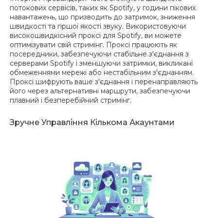
потокових сервісів, таких як Spotify, у години пікових
навантажень, що призводить до затримок, зниження
швидкості та гіршої якості звуку. Використовуючи
високошвидкісний проксі для Spotify, ви можете
оптимізувати свій стримінг. Проксі працюють як
посередники, забезпечуючи стабільне з'єднання з
серверами Spotify і зменшуючи затримки, викликані
обмеженнями мережі або нестабільним з'єднанням.
Проксі шифрують ваше з'єднання і перенаправляють
його через альтернативні маршрути, забезпечуючи
плавний і безперебійний стримінг.
Зручне Управління Кількома Акаунтами