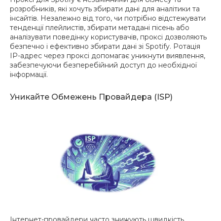
розробників, які хочуть збирати дані для аналітики та
інсайтів. Незалежно від того, чи потрібно відстежувати
тенденції плейлистів, збирати метадані пісень або
аналізувати поведінку користувачів, проксі дозволяють
безпечно і ефективно збирати дані зі Spotify. Ротація
IP-адрес через проксі допомагає уникнути виявлення,
забезпечуючи безперебійний доступ до необхідної
інформації.
Уникайте Обмежень Провайдера (ISP)
Інтернет-провайдери часто знижують швидкість