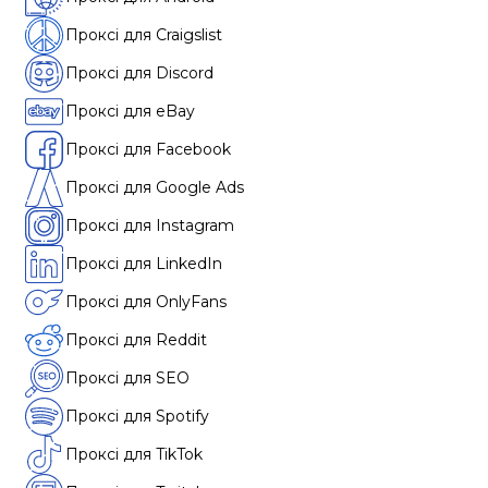
Проксі для Craigslist
Проксі для Discord
Проксі для eBay
Проксі для Facebook
Проксі для Google Ads
Проксі для Instagram
Проксі для LinkedIn
Проксі для OnlyFans
Проксі для Reddit
Проксі для SEO
Проксі для Spotify
Проксі для TikTok