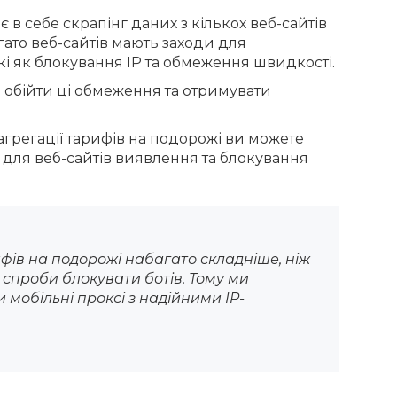
 в себе скрапінг даних з кількох веб-сайтів
гато веб-сайтів мають заходи для
кі як блокування IP та обмеження швидкості.
 обійти ці обмеження та отримувати
агрегації тарифів на подорожі ви можете
 для веб-сайтів виявлення та блокування
ифів на подорожі набагато складніше, ніж
і спроби блокувати ботів. Тому ми
мобільні проксі з надійними IP-