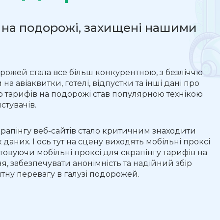
 на подорожі, захищені нашими
рожей стала все більш конкурентною, з безліччю
 авіаквитки, готелі, відпустки та інші дані про
р тарифів на подорожі став популярною технікою
стувачів.
рапінгу веб-сайтів стало критичним знаходити
даних. І ось тут на сцену виходять мобільні проксі
стовуючи мобільні проксі для скрапінгу тарифів на
, забезпечувати анонімність та надійний збір
тну перевагу в галузі подорожей.