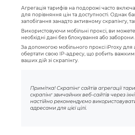
Агрегація тарифів на подорожі часто включає
для порівняння цін та доступності. Однак ба
запобігання занадто активному скрапінгу, та
Використовуючи мобільні проксі, ви можете
необхідні дані без блокування або заборони.
За допомогою мобільного проксі iProxy для 
обертати свою IP-адресу, що робить важким
ваших дій зі скрапінгу.
Примітка! Скрапінг сайтів агрегації тар
скрапінг звичайних веб-сайтів через їхн
настійно рекомендуємо використовувати 
адресами для цієї цілі.