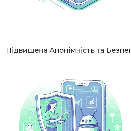
Підвищена Анонімність та Безпе