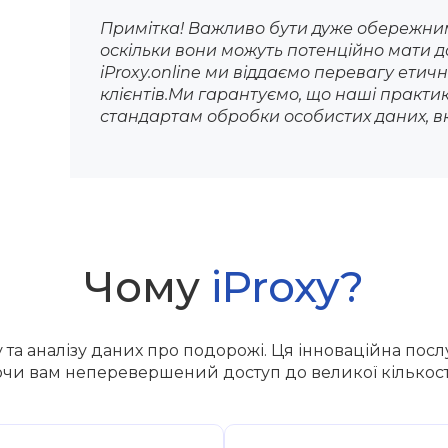
Примітка! Важливо бути дуже обережним
оскільки вони можуть потенційно мати д
iProxy.online ми віддаємо перевагу ети
клієнтів.
Ми гарантуємо, що наші практи
стандартам обробки особистих даних, в
Чому
iProxy?
у та аналізу даних про подорожі. Ця інноваційна пос
чи вам неперевершений доступ до великої кількості