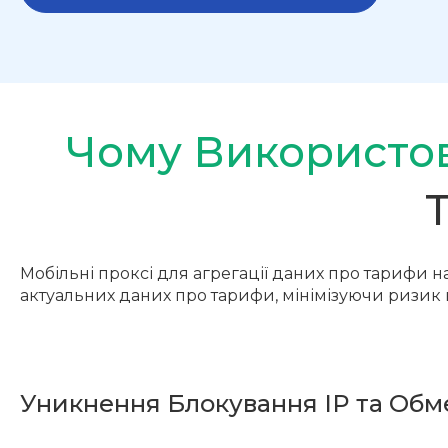
Чому Використов
Мобільні проксі для агрегації даних про тарифи н
актуальних даних про тарифи, мінімізуючи ризик
Уникнення Блокування IP та Об