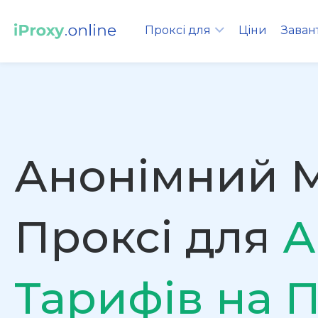
Проксі для
Ціни
Заван
Анонімний 
Проксі для
А
Тарифів на 