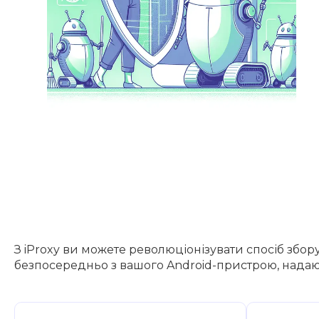
З iProxy ви можете революціонізувати спосіб збор
безпосередньо з вашого Android-пристрою, надаю