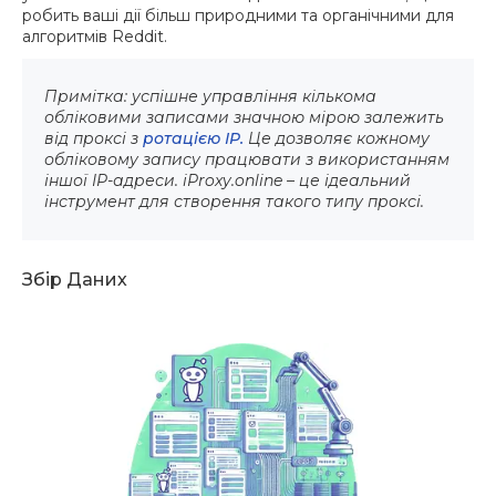
робить ваші дії більш природними та органічними для
алгоритмів Reddit.
Примітка: успішне управління кількома
обліковими записами значною мірою залежить
від проксі з
ротацією IP.
Це дозволяє кожному
обліковому запису працювати з використанням
іншої IP-адреси. iProxy.online – це ідеальний
інструмент для створення такого типу проксі.
Збір Даних