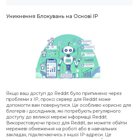
Уникнення Блокувань на Основі IP
Якщо ваш доступ до Reddit було припинено через
проблеми з IP, проксі сервер для Reddit може
допомогти вам повернутися. Це особливо корисно для
блогерів і дослідників, які потребують регулярного
доступу до великої мережі інформації Reddit.
Використовуючи проксі для Reddit, ви можете обійти
мережеві обмеження на роботі або в навчальних
закладах, підключаючись з іншої IP-адреси. Це