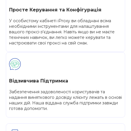
Просте Керування та Конфігурація
У особистому кабінеті iProxy ви обладнані всіма
необхідними інструментами для налаштування
вашого проксі-з'єднання. Навіть якщо ви не маєте
технічних навичок, ви легко можете керувати та
настроювати свої проксі на свій смак.
Відзивчива Підтримка
Забезпечення задоволеності користувачів та
надання виняткового досвіду клієнту лежать в основі
наших дій. Наша віддана служба підтримки завжди
готова допомогти.