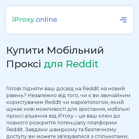
Купити Мобільний
Проксі
для Reddit
Готові підняти ваш досвід на Reddit на новий
рівень? Незалежно від того, чи є ви звичайним
користувачем Reddit чи маркетологом, який
шукає нові можливості для зростання, мобільні
проксі-рішення від iProxy – це ваш ключ до
повного розкриття потенціалу платформи
Reddit. Завдяки швидкому та безпечному
доступу ви можете зв'язуватися з спільнотами,