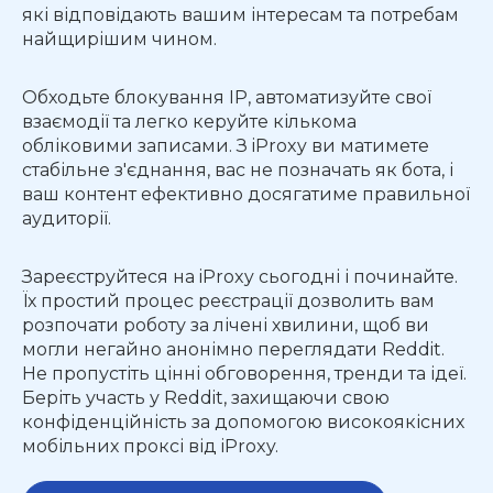
які відповідають вашим інтересам та потребам
найщирішим чином.
Обходьте блокування IP, автоматизуйте свої
взаємодії та легко керуйте кількома
обліковими записами. З iProxy ви матимете
стабільне з'єднання, вас не позначать як бота, і
ваш контент ефективно досягатиме правильної
аудиторії.
Зареєструйтеся на iProxy сьогодні і починайте.
Їх простий процес реєстрації дозволить вам
розпочати роботу за лічені хвилини, щоб ви
могли негайно анонімно переглядати Reddit.
Не пропустіть цінні обговорення, тренди та ідеї.
Беріть участь у Reddit, захищаючи свою
конфіденційність за допомогою високоякісних
мобільних проксі від iProxy.