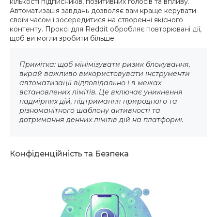
кількості підписників, позитивних голосів та впливу.
Автоматизація завдань дозволяє вам краще керувати
своїм часом і зосередитися на створенні якісного
контенту. Проксі для Reddit обробляє повторювані дії,
щоб ви могли зробити більше.
Примітка: щоб мінімізувати ризик блокування,
вкрай важливо використовувати інструменти
автоматизації відповідально і в межах
встановлених лімітів. Це включає уникнення
надмірних дій, підтримання природного та
різноманітного шаблону активності та
дотримання денних лімітів дій на платформі.
Конфіденційність та Безпека