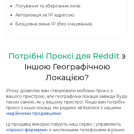
Логування та зберігання логів;
Авторизація за IP-адресою;
Безшовна зміна IP (без очікування).
Потрібні Проксі для Reddit
з
Iншою Географічною
Локацією?
iProxy дозволяє вам створювати мобільні проксі з
вашого пристрою, але географічна локація завжди буде
такою самою, як у вашому пристрої. Якщо вам потрібні
проксі з іншої локації, ми радимо зв'язатися з нашими
надійними продавцями.
Ці продавці використовують наш сервіс і управляють
«проксі-фермами»
з численними телефонами в різних