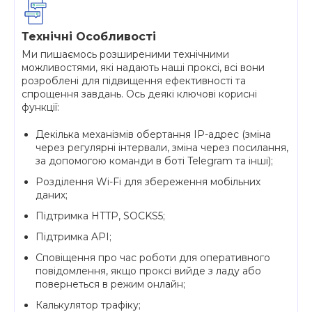
Технічні Особливості
Ми пишаємось розширеними технічними
можливостями, які надають наші проксі, всі вони
розроблені для підвищення ефективності та
спрощення завдань. Ось деякі ключові корисні
функції:
Декілька механізмів обертання IP-адрес (зміна
через регулярні інтервали, зміна через посилання,
за допомогою команди в боті Telegram та інші);
Розділення Wi-Fi для збереження мобільних
даних;
Підтримка HTTP, SOCKS5;
Підтримка API;
Сповіщення про час роботи для оперативного
повідомлення, якщо проксі вийде з ладу або
повернеться в режим онлайн;
Калькулятор трафіку;