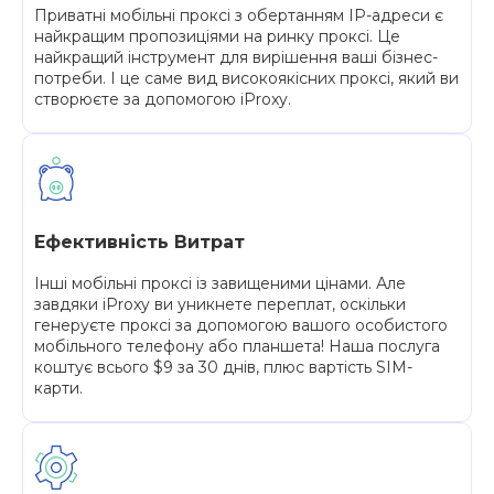
Приватні мобільні проксі з обертанням IP-адреси є
найкращим пропозиціями на ринку проксі. Це
найкращий інструмент для вирішення ваші бізнес-
потреби. І це саме вид високоякісних проксі, який ви
створюєте за допомогою iProxy.
Ефективність Витрат
Інші мобільні проксі із завищеними цінами. Але
завдяки iProxy ви уникнете переплат, оскільки
генеруєте проксі за допомогою вашого особистого
мобільного телефону або планшета! Наша послуга
коштує всього $9 за 30 днів, плюс вартість SIM-
карти.