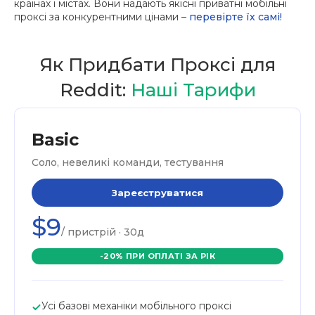
країнах і містах. Вони надають якісні приватні мобільні
проксі за конкурентними цінами –
перевірте їх самі!
Як Придбати Проксі для
Reddit:
Наші Тарифи
Basic
Соло, невеликі команди, тестування
Зареєструватися
$9
/ пристрій · 30д
-20% ПРИ ОПЛАТІ ЗА РІК
Усі базові механіки мобільного проксі