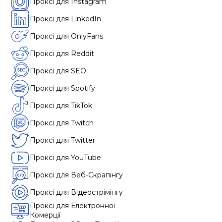
Проксі для Instagram
Проксі для LinkedIn
Проксі для OnlyFans
Проксі для Reddit
Проксі для SEO
Проксі для Spotify
Проксі для TikTok
Проксі для Twitch
Проксі для Twitter
Проксі для YouTube
Проксі для Веб-Скрапінгу
Проксі для Відеострімінгу
Проксі для Електронної
Комерції