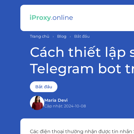
Trang chủ
›
Blog
›
Bắt đầu
Cách thiết lập
Telegram bot t
Bắt đầu
Maria Devi
Cập nhật: 2024-10-08
Các điện thoại thường nhận được tin nhắn 