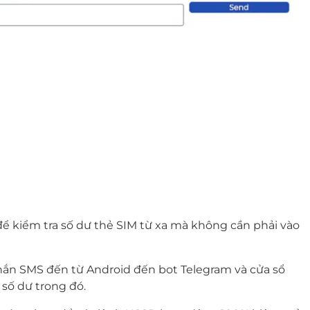
ể kiểm tra số dư thẻ SIM từ xa mà không cần phải vào
nhắn SMS đến từ Android đến bot Telegram và cửa sổ
số dư trong đó.