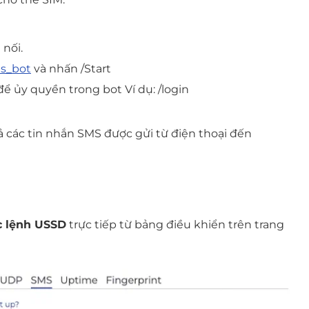
nối.
ms_bot
và nhấn /Start
ể ủy quyền trong bot Ví dụ: /login
cả các tin nhắn SMS được gửi từ điện thoại đến
c lệnh USSD
trực tiếp từ bảng điều khiển trên trang