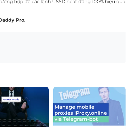
c trường hợp để các lệnh USSD hoạt động 100% hiệu quả
Daddy Pro.