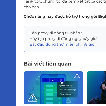
Tại iProxy, chúng tôi đã xem xét tất cả cá
cho bạn.
Chức năng này được hỗ trợ trong gói Big
Cần proxy di động tư nhân?
Hãy tạo proxy di động ngay bây giờ!
Bắt đầu dùng thử miễn phí 48 giờ
Bài viết liên quan