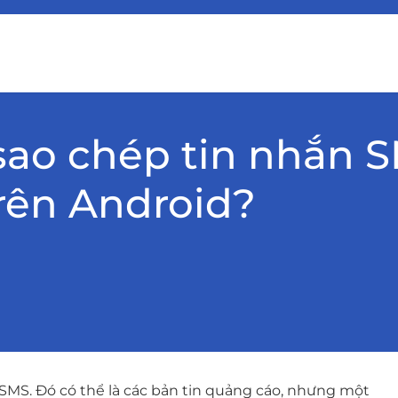
 sao chép tin nhắn 
rên Android?
SMS. Đó có thể là các bản tin quảng cáo, nhưng một