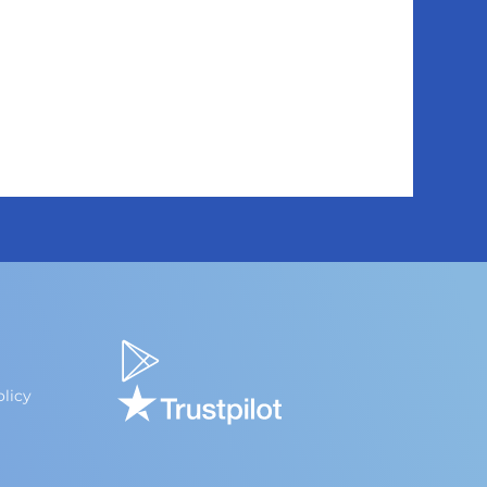
olicy