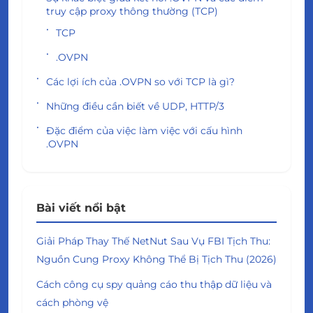
truy cập proxy thông thường (TCP)
TCP
.OVPN
Các lợi ích của .OVPN so với TCP là gì?
Những điều cần biết về UDP, HTTP/3
Đặc điểm của việc làm việc với cấu hình
.OVPN
Bài viết nổi bật
Giải Pháp Thay Thế NetNut Sau Vụ FBI Tịch Thu:
Nguồn Cung Proxy Không Thể Bị Tịch Thu (2026)
Cách công cụ spy quảng cáo thu thập dữ liệu và
cách phòng vệ