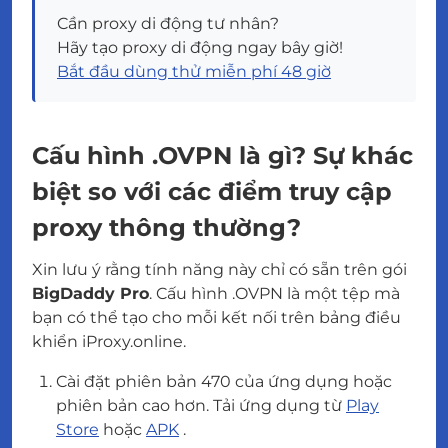
Cần proxy di động tư nhân?
Hãy tạo proxy di động ngay bây giờ!
Bắt đầu dùng thử miễn phí 48 giờ
Cấu hình .OVPN là gì? Sự khác
biệt so với các điểm truy cập
proxy thông thường?
Xin lưu ý rằng tính năng này chỉ có sẵn trên gói
BigDaddy Pro
. Cấu hình .OVPN là một tệp mà
bạn có thể tạo cho mỗi kết nối trên bảng điều
khiển iProxy.online.
Cài đặt phiên bản 470 của ứng dụng hoặc
phiên bản cao hơn. Tải ứng dụng từ
Play
Store
hoặc
APK
.