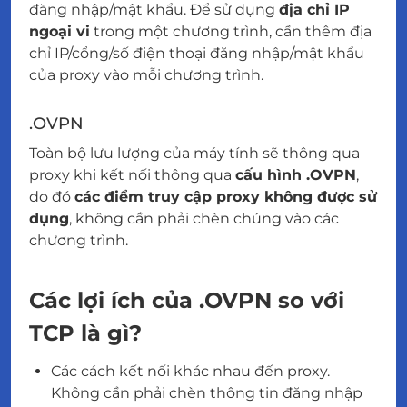
đăng nhập/mật khẩu. Để sử dụng
địa chỉ IP
ngoại vi
trong một chương trình, cần thêm địa
chỉ IP/cổng/số điện thoại đăng nhập/mật khẩu
của proxy vào mỗi chương trình.
.OVPN
Toàn bộ lưu lượng của máy tính sẽ thông qua
proxy khi kết nối thông qua
cấu hình .OVPN
,
do đó
các điểm truy cập proxy không được sử
dụng
, không cần phải chèn chúng vào các
chương trình.
Các lợi ích của .OVPN so với
TCP là gì?
Các cách kết nối khác nhau đến proxy.
Không cần phải chèn thông tin đăng nhập