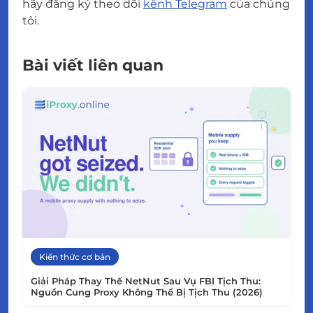
hãy đăng ký theo dõi
kênh Telegram
của chúng
tôi.
Bài viết liên quan
Kiến thức cơ bản
Giải Pháp Thay Thế NetNut Sau Vụ FBI Tịch Thu:
Nguồn Cung Proxy Không Thể Bị Tịch Thu (2026)