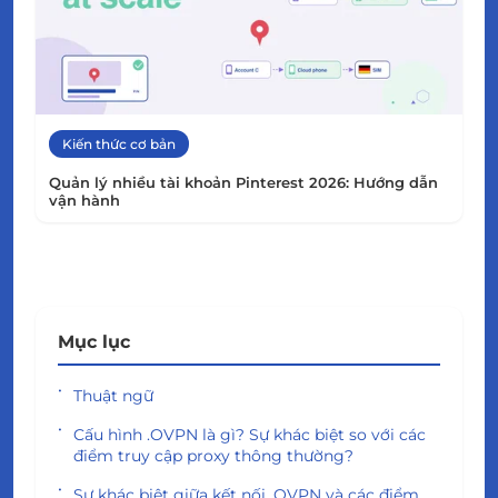
Kiến thức cơ bản
Quản lý nhiều tài khoản Pinterest 2026: Hướng dẫn
vận hành
Mục lục
Thuật ngữ
Cấu hình .OVPN là gì? Sự khác biệt so với các
điểm truy cập proxy thông thường?
Sự khác biệt giữa kết nối .OVPN và các điểm