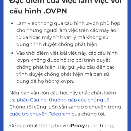
Đặc điểm của việc làm việc với
cấu hình .OVPN
Làm việc thông qua cấu hình .ovpn phù hợp
cho những người làm việc trên các máy ảo
từ xa hoặc máy tính vật lý mà không sử
dụng trình duyệt chống phát hiện.
Vào thời điểm viết bài viết này, các cấu hình
.ovpn không được hỗ trợ bởi trình duyệt
chống phát hiện. Hãy gửi yêu cầu đến các
trình duyệt chống phát hiện mà bạn sử
dụng để họ hỗ trợ .ovpn.
Nếu bạn vẫn còn câu hỏi, hãy chắc chắn kiểm
tra
phần Câu hỏi thường gặp của chúng tôi
.
Chúng tôi cũng luôn sẵn sàng trò chuyện trong
cuộc trò chuyện Telegram
của chúng tôi.
Để cập nhật thông tin về
iProxy
quan trọng,