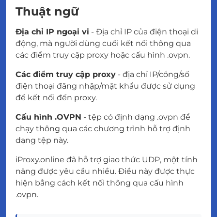
Thuật ngữ
Địa chỉ IP ngoại vi
- Địa chỉ IP của điện thoại di
động, mà người dùng cuối kết nối thông qua
các điểm truy cập proxy hoặc cấu hình .ovpn.
Các điểm truy cập proxy
- địa chỉ IP/cổng/số
điện thoại đăng nhập/mật khẩu được sử dụng
để kết nối đến proxy.
Cấu hình .OVPN
- tệp có định dạng .ovpn để
chạy thông qua các chương trình hỗ trợ định
dạng tệp này.
iProxy.online đã hỗ trợ giao thức UDP, một tính
năng được yêu cầu nhiều. Điều này được thực
hiện bằng cách kết nối thông qua cấu hình
.ovpn.