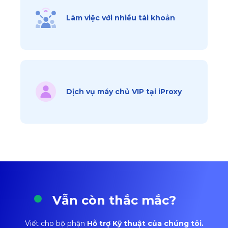
Làm việc với nhiều tài khoản
Dịch vụ máy chủ VIP tại iProxy
Vẫn còn thắc mắc?
Viết cho bộ phận
Hỗ trợ Kỹ thuật của chúng tôi.