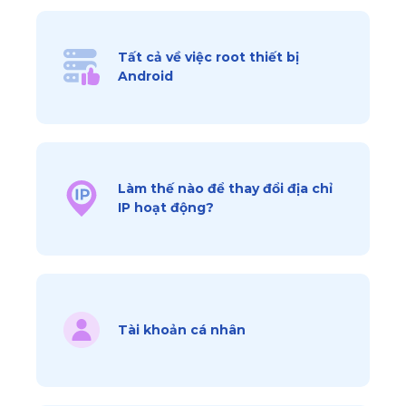
Tất cả về việc root thiết bị
Android
Làm thế nào để thay đổi địa chỉ
IP hoạt động?
Tài khoản cá nhân