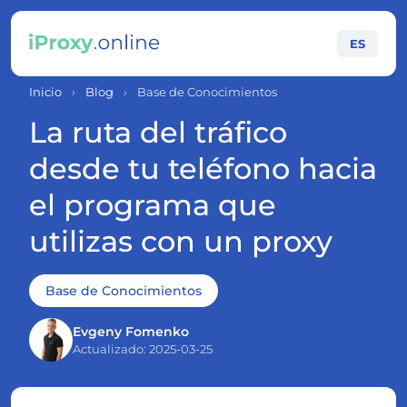
ES
Inicio
›
Blog
›
Base de Conocimientos
La ruta del tráfico
desde tu teléfono hacia
el programa que
utilizas con un proxy
Base de Conocimientos
Evgeny Fomenko
Actualizado: 2025-03-25