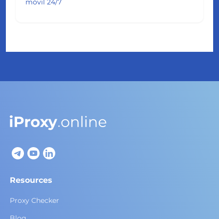
móvil 24/7
Resources
Proxy Checker
Blog