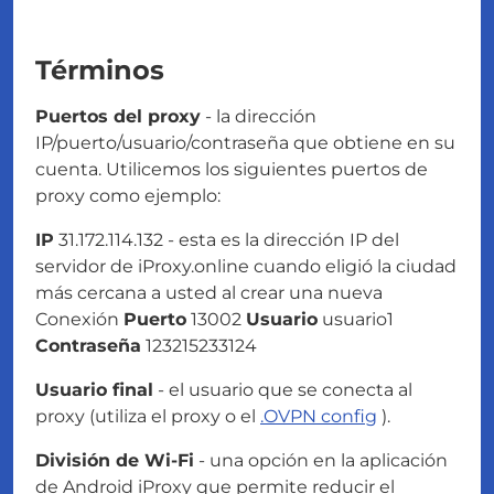
Términos
Puertos del proxy
- la dirección
IP/puerto/usuario/contraseña que obtiene en su
cuenta. Utilicemos los siguientes puertos de
proxy como ejemplo:
IP
31.172.114.132 - esta es la dirección IP del
servidor de iProxy.online cuando eligió la ciudad
más cercana a usted al crear una nueva
Conexión
Puerto
13002
Usuario
usuario1
Contraseña
123215233124
Usuario final
- el usuario que se conecta al
proxy (utiliza el proxy o el
.OVPN config
).
División de Wi-Fi
- una opción en la aplicación
de Android iProxy que permite reducir el