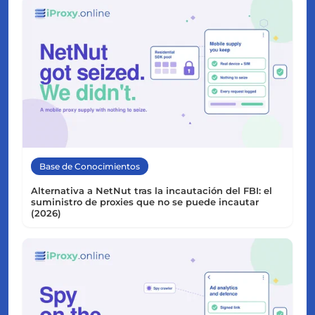
Base de Conocimientos
Alternativa a NetNut tras la incautación del FBI: el
suministro de proxies que no se puede incautar
(2026)