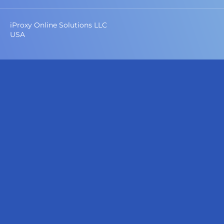
iProxy Online Solutions LLC
USA