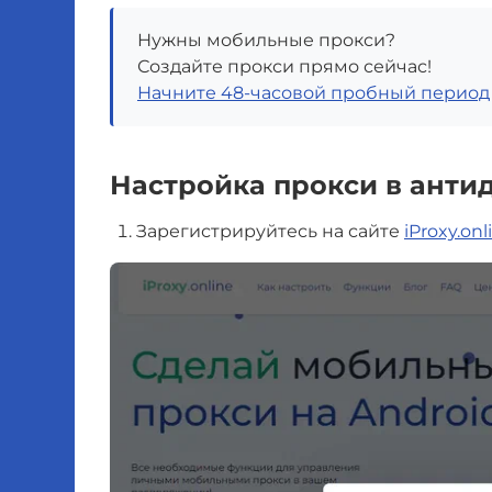
Нужны мобильные прокси?
Создайте прокси прямо сейчас!
Начните 48-часовой пробный период
Настройка прокси в анти
Зарегистрируйтесь на сайте
iProxy.onl