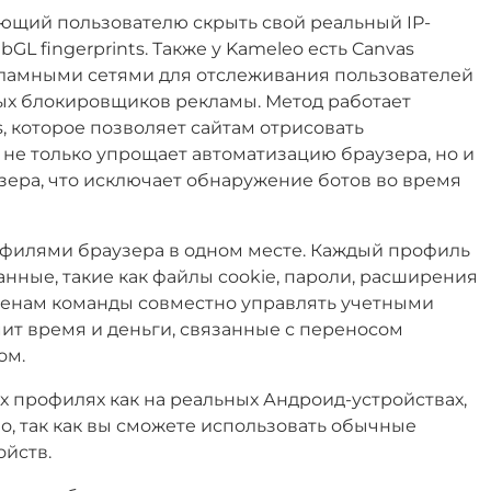
яющий пользователю скрыть свой реальный IP-
L fingerprints. Также у Kameleo есть Canvas
рекламными сетями для отслеживания пользователей
ных блокировщиков рекламы. Метод работает
 которое позволяет сайтам отрисовать
не только упрощает автоматизацию браузера, но и
зера, что исключает обнаружение ботов во время
офилями браузера в одном месте. Каждый профиль
анные, такие как файлы cookie, пароли, расширения
т членам команды совместно управлять учетными
мит время и деньги, связанные с переносом
ом.
х профилях как на реальных Андроид-устройствах,
но, так как вы сможете использовать обычные
ойств.