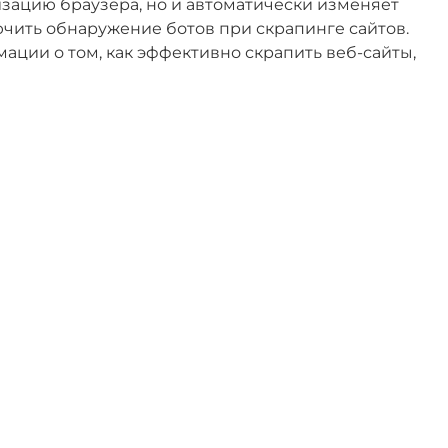
зацию браузера, но и автоматически изменяет
ючить обнаружение ботов при скрапинге сайтов.
ции о том, как эффективно скрапить веб-сайты,