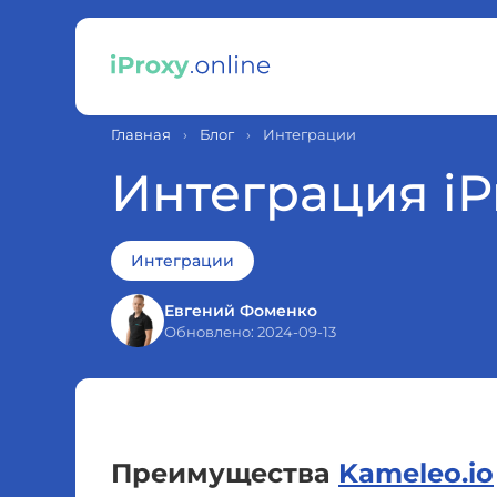
Главная
›
Блог
›
Интеграции
Интеграция iP
Интеграции
Евгений Фоменко
Обновлено: 2024-09-13
Преимущества
Kameleo.io