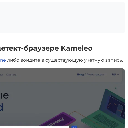
детект-браузере Kameleo
ine
либо войдите в существующую учетную запись.