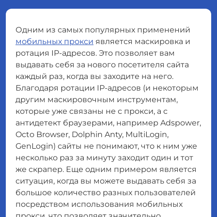
Одним из самых популярных применений
мобильных прокси
является маскировка и
ротация IP-адресов. Это позволяет вам
выдавать себя за нового посетителя сайта
каждый раз, когда вы заходите на него.
Благодаря ротации IP-адресов (и некоторым
другим маскировочным инструментам,
которые уже связаны не с прокси, а с
антидетект браузерами, например Adspower,
Octo Browser, Dolphin Anty, MultiLogin,
GenLogin) сайты не понимают, что к ним уже
несколько раз за минуту заходит один и тот
же скрапер. Еще одним примером является
ситуация, когда вы можете выдавать себя за
большое количество разных пользователей
посредством использования мобильных
прокси, что позволяет значительно