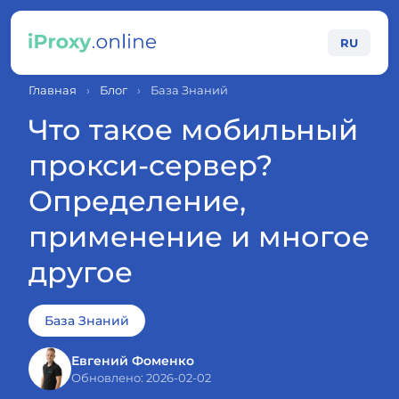
RU
Главная
›
Блог
›
База Знаний
Что такое мобильный
прокси-сервер?
Определение,
применение и многое
другое
База Знаний
Евгений Фоменко
Обновлено: 2026-02-02