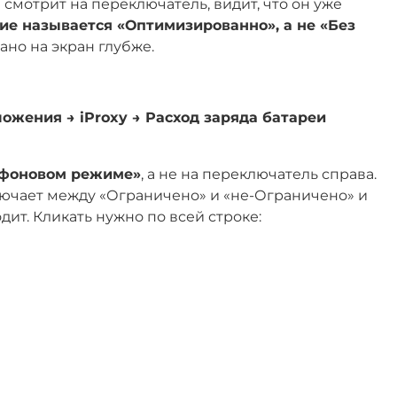
смотрит на переключатель, видит, что он уже
ние называется «Оптимизированно», а не «Без
но на экран глубже.
ожения → iProxy → Расход заряда батареи
в фоновом режиме»
,
а не
на переключатель справа.
ючает между «Ограничено» и «не-Ограничено» и
дит. Кликать нужно по всей строке: