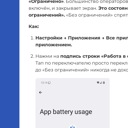
«Ограничено»
. Большинство операторов 
включён, и закрывает экран.
Это состоя
ограничений».
«Без ограничений» спрята
Как:
Настройки → Приложения → Все прил
приложением.
Нажми на
подпись строки «Работа 
Тап по переключателю просто перекл
до «Без ограничений» никогда не дохо