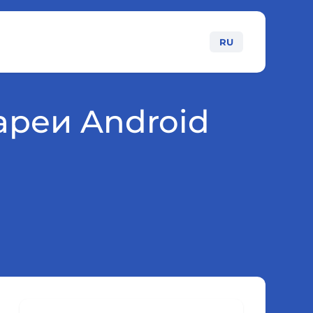
RU
ареи Android