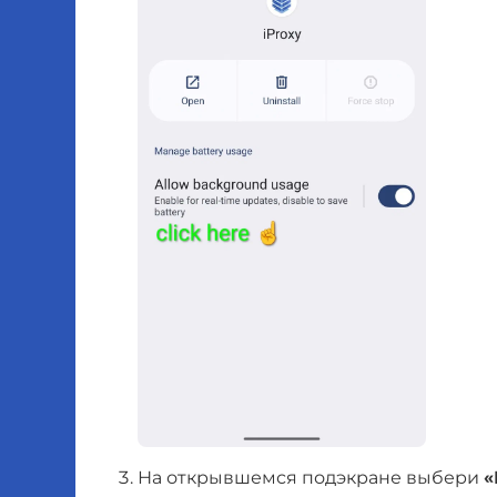
На открывшемся подэкране выбери
«