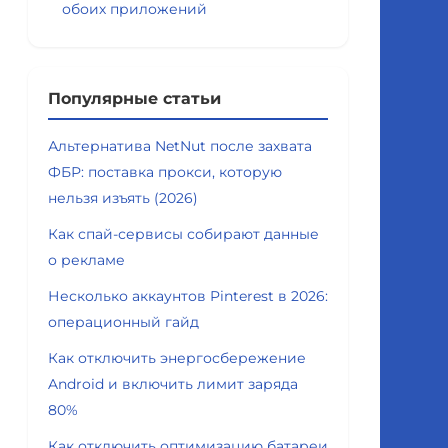
обоих приложений
Популярные статьи
Альтернатива NetNut после захвата
ФБР: поставка прокси, которую
нельзя изъять (2026)
Как спай-сервисы собирают данные
о рекламе
Несколько аккаунтов Pinterest в 2026:
операционный гайд
Как отключить энергосбережение
Android и включить лимит заряда
80%
Как отключить оптимизацию батареи