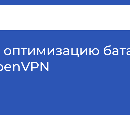
 оптимизацию бат
OpenVPN