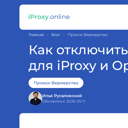
Главная
›
Блог
›
Прокси Фермерство
Как отключить
для iProxy и 
Прокси Фермерство
Илья Русаловский
Обновлено: 2026-05-11