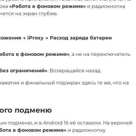
рока
«Работа в фоновом режиме»
и радиокнопка
ется на экран глубже.
ожения → iProxy → Расход заряда батареи
Работа в фоновом режиме»
, а не на переключатель
Без ограничений»
. Возвращайся назад.
нажатия и финальный подэкран здесь те же, что на
того подменю
ым подменю, и в Android 16 её оставили. На верхней
бота в фоновом режиме»
и радиокнопку