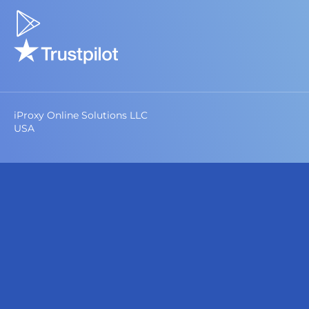
iProxy Online Solutions LLC
USA