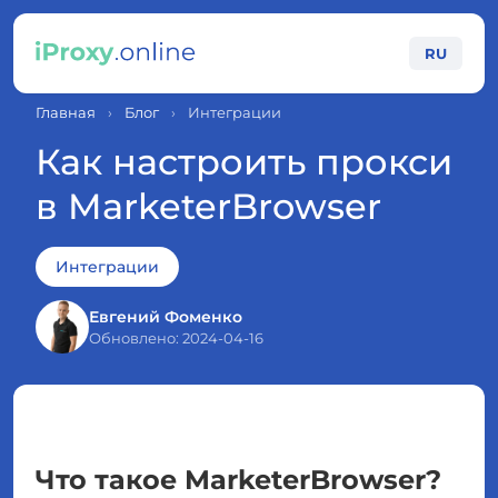
RU
Главная
›
Блог
›
Интеграции
Как настроить прокси
в MarketerBrowser
Интеграции
Евгений Фоменко
Обновлено: 2024-04-16
Что такое MarketerBrowser?