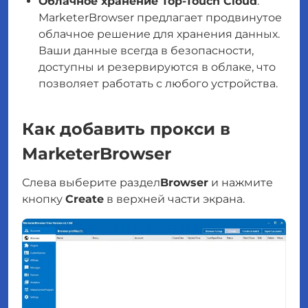
Облачное хранение Top-Touch Cloud
.
MarketerBrowser предлагает продвинутое
облачное решение для хранения данных.
Ваши данные всегда в безопасности,
доступны и резервируются в облаке, что
позволяет работать с любого устройства.
Как добавить прокси в
MarketerBrowser
Слева выберите раздел
Browser
и нажмите
кнопку
Create
в верхней части экрана.