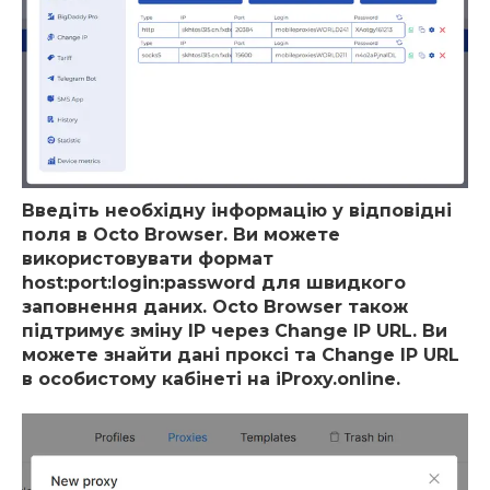
Введіть необхідну інформацію у відповідні
поля в Octo Browser. Ви можете
використовувати формат
host:port:login:password для швидкого
заповнення даних. Octo Browser також
підтримує зміну IP через Change IP URL. Ви
можете знайти дані проксі та Change IP URL
в особистому кабінеті на iProxy.online.