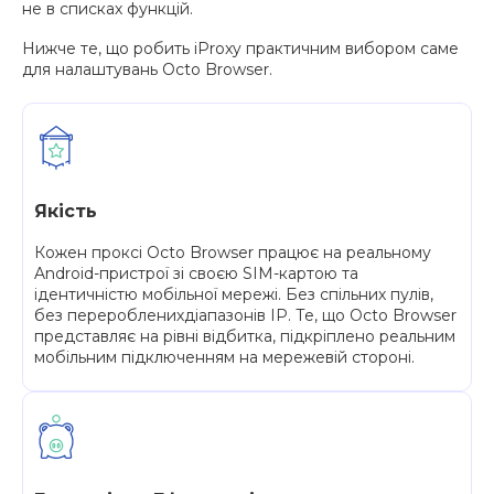
не в списках функцій.
Нижче те, що робить iProxy практичним вибором саме
для налаштувань Octo Browser.
Якість
Кожен проксі Octo Browser працює на реальному
Android-пристрої зі своєю SIM-картою та
ідентичністю мобільної мережі. Без спільних пулів,
без переробленихдіапазонів IP. Те, що Octo Browser
представляє на рівні відбитка, підкріплено реальним
мобільним підключенням на мережевій стороні.