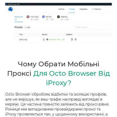
Чому Обрати Мобільні
Проксі
Для Octo Browser Від
iProxy?
Octo Browser обробляє відбитки та ізоляцію профілів,
але не вирішує, як ваш трафік насправді виглядає в
мережі. Ця частина повністю залежить від проксі-рівня.
Різниця між випадковими провайдерами проксі та
iProxy проявляється там, у щоденному використанні, а