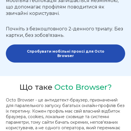
мобільна геолокація залишається незмінною,
що допомагає профілям поводитися як
звичайні користувачі.
Почніть з безкоштовного 2-денного триалу. Без
картки, без зобов'язань.
Спробувати мобільні проксі для Octo
Browser
Що таке
Octo Browser?
Octo Browser - це антидетект-браузер, призначений
для паралельного запуску багатьох онлайн-профілів без
їх перетину. Кожен профіль має свій власний відбиток
браузера, cookies, локальне сховище та системні
параметри, тому сайти бачать окремих, непов'язаних
користувачів, а не одного оператора, який перемикає