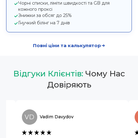
Чорні списки, ліміти швидкості та GB для
кожного проксі
Знижки за обсяг до 25%
Гнучкий білінг на 7 днів
Повні ціни та калькулятор
Відгуки Клієнтів:
Чому Нас
Довіряють
VD
Vadim
Davydov