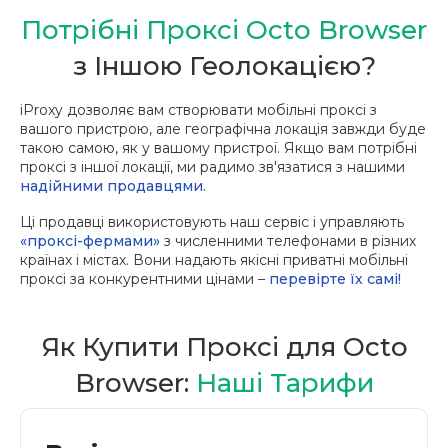
Потрібні Проксі Octo Browser
з Іншою Геолокацією?
iProxy дозволяє вам створювати мобільні проксі з
вашого пристрою, але географічна локація завжди буде
такою самою, як у вашому пристрої. Якщо вам потрібні
проксі з іншої локації, ми радимо зв'язатися з нашими
надійними продавцями.
Ці продавці використовують наш сервіс і управляють
«проксі-фермами»
з численними телефонами в різних
країнах і містах. Вони надають якісні приватні мобільні
проксі за конкурентними цінами –
перевірте їх самі!
Як Купити Проксі для Octo
Browser:
Наші Тарифи