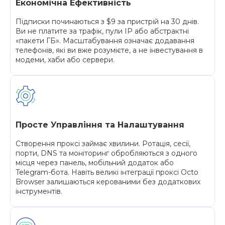
Економічна Ефективність
Підписки починаються з $9 за пристрій на 30 днів.
Ви не платите за трафік, пули IP або абстрактні
«пакети ГБ». Масштабування означає додавання
телефонів, які ви вже розумієте, а не інвестування в
модеми, хаби або сервери.
Просте Управління та Налаштування
Створення проксі займає хвилини. Ротація, сесії,
порти, DNS та моніторинг обробляються з одного
місця через панель, мобільний додаток або
Telegram-бота. Навіть великі інтеграції проксі Octo
Browser залишаються керованими без додаткових
інструментів.