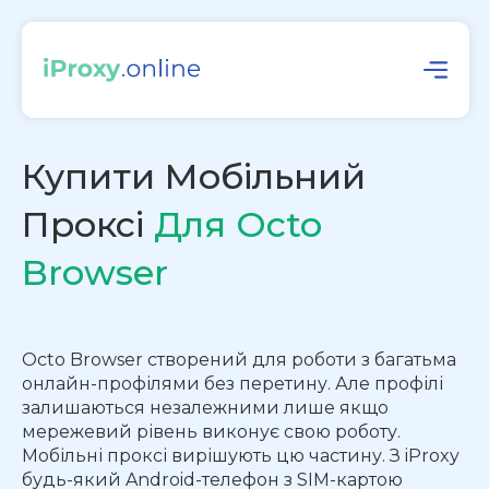
Купити Мобільний
Проксі
Для Octo
Browser
Octo Browser створений для роботи з багатьма
онлайн-профілями без перетину. Але профілі
залишаються незалежними лише якщо
мережевий рівень виконує свою роботу.
Мобільні проксі вирішують цю частину. З iProxy
будь-який Android-телефон з SIM-картою