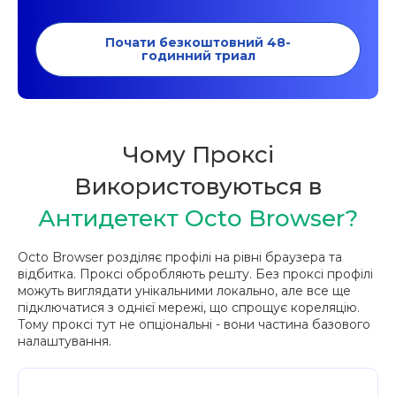
Почати безкоштовний 48-
годинний триал
Чому Проксі
Використовуються в
Антидетект Octo Browser?
Octo Browser розділяє профілі на рівні браузера та
відбитка. Проксі обробляють решту. Без проксі профілі
можуть виглядати унікальними локально, але все ще
підключатися з однієї мережі, що спрощує кореляцію.
Тому проксі тут не опціональні - вони частина базового
налаштування.