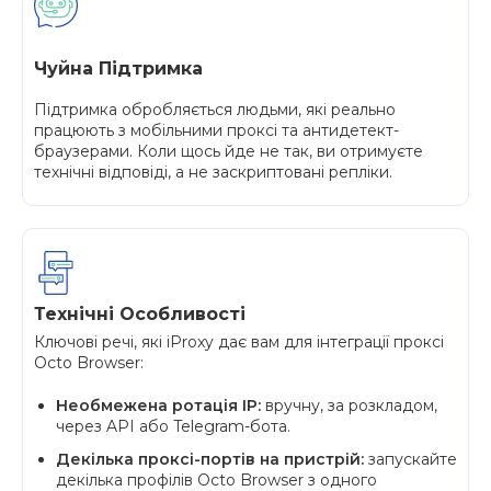
Чуйна Підтримка
Підтримка обробляється людьми, які реально
працюють з мобільними проксі та антидетект-
браузерами. Коли щось йде не так, ви отримуєте
технічні відповіді, а не заскриптовані репліки.
Технічні Особливості
Ключові речі, які iProxy дає вам для інтеграції проксі
Octo Browser:
Необмежена ротація IP:
вручну, за розкладом,
через API або Telegram-бота.
Декілька проксі-портів на пристрій:
запускайте
декілька профілів Octo Browser з одного