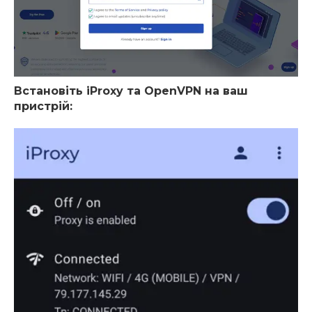
Встановіть iProxy та OpenVPN на ваш
пристрій: