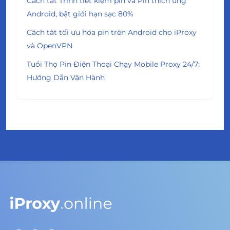
Cách tắt Trình tiết kiệm pin và Pin thích ứng
Android, bật giới hạn sạc 80%
Cách tắt tối ưu hóa pin trên Android cho iProxy
và OpenVPN
Tuổi Thọ Pin Điện Thoại Chạy Mobile Proxy 24/7:
Hướng Dẫn Vận Hành