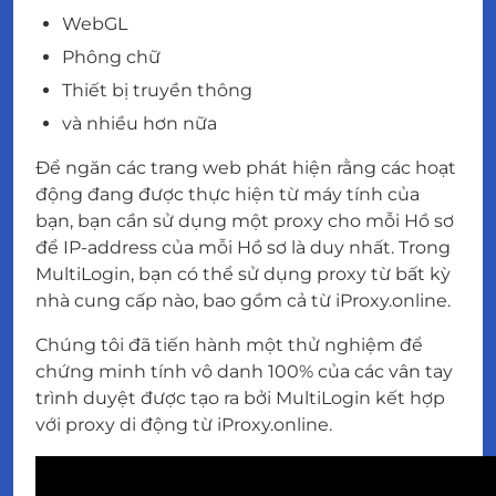
WebGL
Phông chữ
Thiết bị truyền thông
và nhiều hơn nữa
Để ngăn các trang web phát hiện rằng các hoạt
động đang được thực hiện từ máy tính của
bạn, bạn cần sử dụng một proxy cho mỗi Hồ sơ
để IP-address của mỗi Hồ sơ là duy nhất. Trong
MultiLogin, bạn có thể sử dụng proxy từ bất kỳ
nhà cung cấp nào, bao gồm cả từ iProxy.online.
Chúng tôi đã tiến hành một thử nghiệm để
chứng minh tính vô danh 100% của các vân tay
trình duyệt được tạo ra bởi MultiLogin kết hợp
với proxy di động từ iProxy.online.