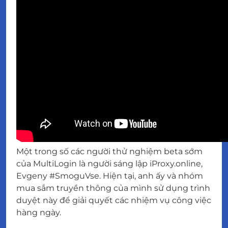
Một trong số các người thử nghiệm beta sớm
của MultiLogin là người sáng lập iProxy.online,
Evgeny #SmoguVse. Hiện tại, anh ấy và nhóm
mua sắm truyền thông của mình sử dụng trình
duyệt này để giải quyết các nhiệm vụ công việc
hàng ngày.