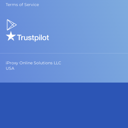
Terms of Service
iProxy Online Solutions LLC
USA