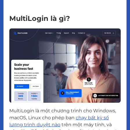
MultiLogin là gì?
MultiLogin là một chương trình cho Windows,
macOS, Linux cho phép bạn
chạy bất kỳ số
lượng trình duyệt nào
trên một máy tính, và