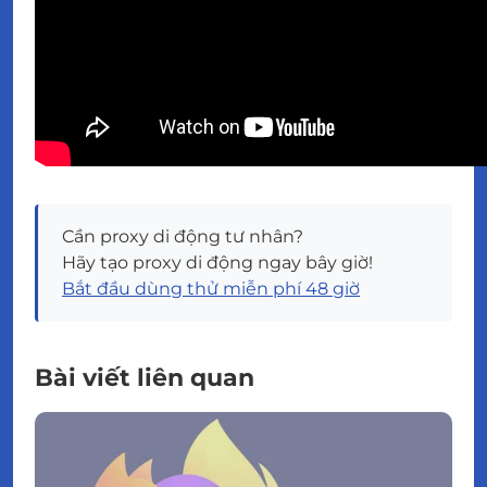
Cần proxy di động tư nhân?
Hãy tạo proxy di động ngay bây giờ!
Bắt đầu dùng thử miễn phí 48 giờ
Bài viết liên quan