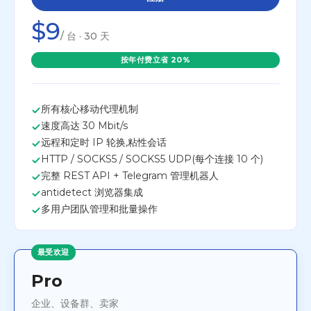
$9
/ 台 · 30 天
按年付费立省 20%
所有核心移动代理机制
速度高达 30 Mbit/s
远程和定时 IP 轮换,粘性会话
HTTP / SOCKS5 / SOCKS5 UDP(每个连接 10 个)
完整 REST API + Telegram 管理机器人
antidetect 浏览器集成
多用户团队管理和批量操作
最受欢迎
Pro
企业、设备群、卖家