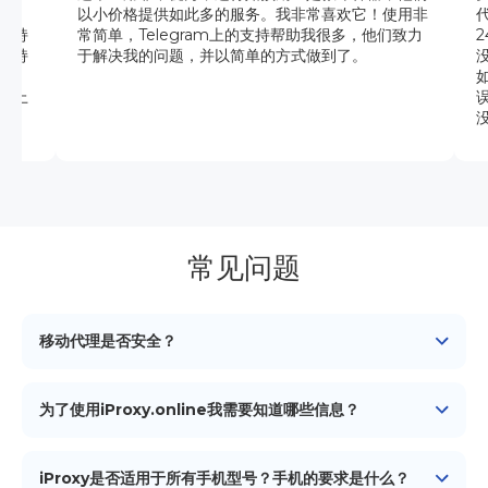
t权
以小价格提供如此多的服务。我非常喜欢它！使用非
保持
常简单，Telegram上的支持帮助我很多，他们致力
支持
于解决我的问题，并以简单的方式做到了。
题。
卓上
常见问题
移动代理是否安全？
是的，移动代理通过将流量路由通过真实的移动网络提供了
一个安全层，使检测变得更加困难。
为了使用iProxy.online我需要知道哪些信息？
通过iProxy.online启动代理一点也不难。请务必查看我们的
通过iProxy.online启动移动代理的完整指南
，在那里您可能
iProxy是否适用于所有手机型号？手机的要求是什么？