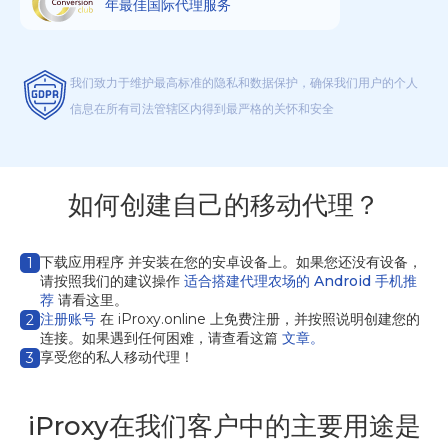
年最佳国际代理服务
我们致力于维护最高标准的隐私和数据保护，确保我们用户的个人
信息在所有司法管辖区内得到最严格的关怀和安全
如何创建自己的移动代理？
下载应用程序
并安装在您的安卓设备上。如果您还没有设备，
1
请按照我们的建议操作
适合搭建代理农场的 Android 手机推
荐
请看这里。
注册账号
在 iProxy.online 上免费注册，并按照说明创建您的
2
连接。如果遇到任何困难，请查看这篇
文章。
享受您的私人移动代理！
3
iProxy在我们客户中的主要用途是