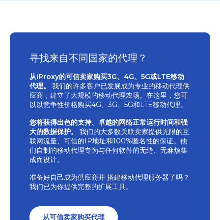
寻找来自不同国家的代理？
从iProxy的可信卖家购买3G、4G、5G或LTE移动
代理。
我们的许多客户已发展成为专业的移动代理供
应商，建立了大规模的移动代理农场。在这里，您可
以以竞争性价格购买4G、3G、5G和LTE移动代理。
您将获得出色的支持、卓越的网络正常运行时间和强
大的数据保护。
我们的大多数关联卖家提供无限的互
联网流量、可信的IP地址和100%匿名性的保证。他
们自制的移动代理专为与任何软件的无缝、无麻烦集
成而设计。
准备好自己成为供应商并
搭建移动代理服务器了吗？
我们已为你提供完整的扩展工具。
从可信卖家购买代理