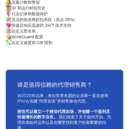
流量计数和警报
IP 和运行时间历史
日志记录和数据保护
灵活的批发商折扣系统（高达 25%）
快速且响应迅速的 24/7 技术支持
自定义黑名单
WireGuard 配置
自定义速度和 GB 限制
谁是值得信赖的代理销售商？
自2020年以来，来自世界各国的企业家一直在使用
iProxy创建“代理农场”并销售移动代理。
您也可以建立一个移动代理农场，并创建一个盈利且
快速增长的数字业务。
我们收集了关于如何开始、代
理农场如何运作以及在哪里找到客户的最重要的问
题。