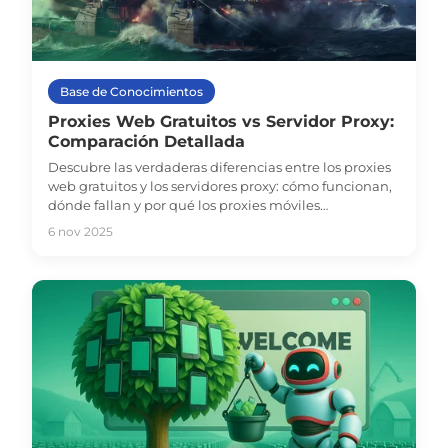
Base de Conocimientos
Proxies Web Gratuitos vs Servidor Proxy:
Comparación Detallada
Descubre las verdaderas diferencias entre los proxies
web gratuitos y los servidores proxy: cómo funcionan,
dónde fallan y por qué los proxies móviles
gestionados como iProxy ofrecen mejor velocidad,
6 nov 2025
privacidad y control.