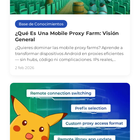
Base de Conocimientos
¿Qué Es Una Mobile Proxy Farm: Visión
General
¿Quieres dominar las mobile proxy farms? Aprende a
transformar dispositivos Android en proxies eficientes
— sin hubs, código ni complicaciones. IPs reales,
control total y flexibilidad ilimitada.
2 feb 2026