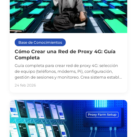
Base de Conocimientos
Cómo Crear una Red de Proxy 4G: Guía
Completa
Guía completa para crear red de proxy 4G: selección
de equipo (teléfonos, módems, Pi), configuración,
gestión de sesiones y monitoreo. Crea sistema estable
para scraping y automatización.
24 feb 2026