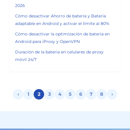
2026
Cómo desactivar Ahorro de batería y Batería
adaptable en Android y activar el límite al 80%
Cómo desactivar la optimización de batería en
Android para iProxy y OpenVPN
Duración de la batería en celulares de proxy
móvil 24/7
‹
1
2
3
4
5
6
7
8
›