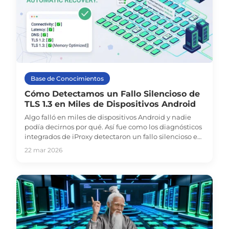
Base de Conocimientos
Cómo Detectamos un Fallo Silencioso de
TLS 1.3 en Miles de Dispositivos Android
Algo falló en miles de dispositivos Android y nadie
podía decirnos por qué. Así fue como los diagnósticos
integrados de iProxy detectaron un fallo silencioso en
el handshake de TLS 1.3 antes de que la mayoría de
22 mar 2026
los usuarios lo notaran.