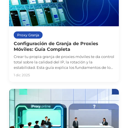
Proxy Granja
Configuración de Granja de Proxies
Móviles: Guía Completa
Crear tu propia granja de proxies móviles te da control
total sobre la calidad del IP, la rotación y la
estabilidad. Esta guía explica los fundamentos de los
proxies 5G, el hardware necesario, casos reales y si es
1 dic 2025
mejor hacerlo por tu cuenta o escalar con iProxy.