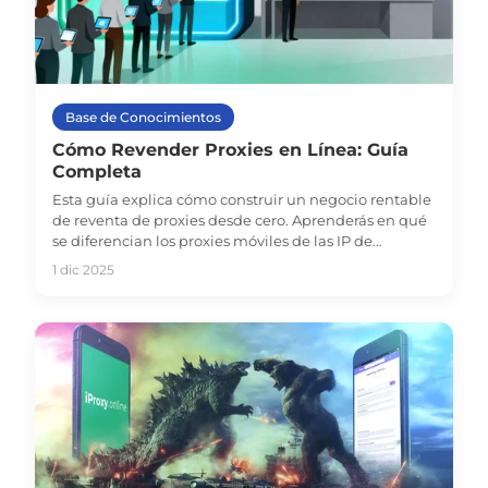
Base de Conocimientos
Cómo Revender Proxies en Línea: Guía
Completa
Esta guía explica cómo construir un negocio rentable
de reventa de proxies desde cero. Aprenderás en qué
se diferencian los proxies móviles de las IP de
datacenter, dónde venderlos, cómo fijar precios y qué
1 dic 2025
herramientas te ayudan a escalar sin complicaciones.