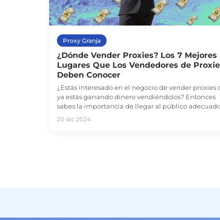
Proxy Granja
¿Dónde Vender Proxies? Los 7 Mejores
Lugares Que Los Vendedores de Proxie
Deben Conocer
¿Estás interesado en el negocio de vender proxies 
ya estás ganando dinero vendiéndolos? Entonces
sabes la importancia de llegar al público adecuado
20 dic 2024