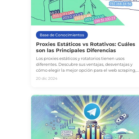
Base de Conocimientos
Proxies Estáticos vs Rotativos: Cuáles
son las Principales Diferencias
Los proxies estáticos y rotatorios tienen usos
diferentes. Descubre sus ventajas, desventajas y
cómo elegir la mejor opción para el web scraping,
redes sociales, verificación de anuncios y mucho
20 dic 2024
más.