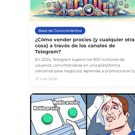
Base de Conocimientos
¿Cómo vender proxies (y cualquier otra
cosa) a través de los canales de
Telegram?
En 2024, Telegram superó los 900 millones de
usuarios, convirtiéndose en una plataforma
creciente para negocios. Aprende a promocionar t
productos, como proxies, en Telegram y aumenta t
23 mar 2026
audiencia.