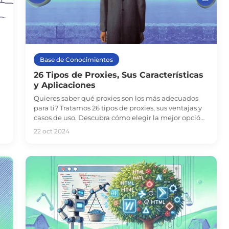
Base de Conocimientos
26 Tipos de Proxies, Sus Características
y Aplicaciones
Quieres saber qué proxies son los más adecuados
para ti? Tratamos 26 tipos de proxies, sus ventajas y
casos de uso. Descubra cómo elegir la mejor opción
para la seguridad y la elusión en nuestra nueva guía.
22 oct 2024