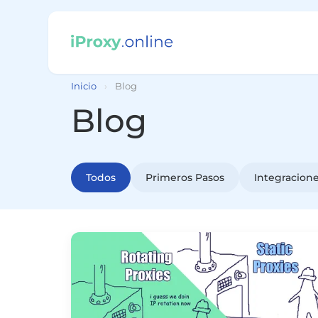
Inicio
›
Blog
Blog
Todos
Primeros Pasos
Integracion