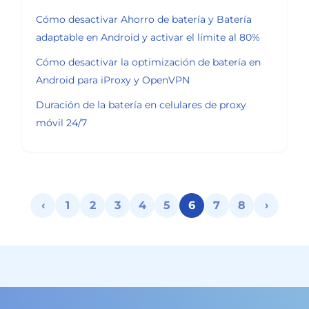
Cómo desactivar Ahorro de batería y Batería
adaptable en Android y activar el límite al 80%
Cómo desactivar la optimización de batería en
Android para iProxy y OpenVPN
Duración de la batería en celulares de proxy
móvil 24/7
‹
1
2
3
4
5
6
7
8
›