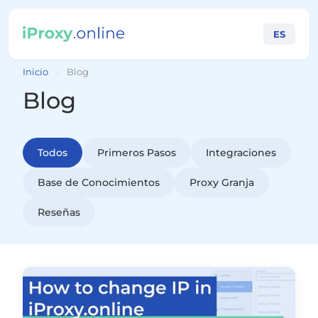
ES
Inicio
›
Blog
Blog
Todos
Primeros Pasos
Integraciones
Base de Conocimientos
Proxy Granja
Reseñas