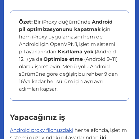
Özet:
Bir iProxy düğümünde
Android
pil optimizasyonunu kapatmak
için
hem iProxy uygulamasını hem de
Android için OpenVPN’i, işletim sistemi
pil ayarlarından
Kısıtlama yok
(Android
12+) ya da
Optimize etme
(Android 9–11)
olarak işaretleyin. Menü yolu Android
sürümüne göre değişir; bu rehber 9’dan
16’ya kadar her sürüm için ayrı ayrı
adımları kapsar.
Yapacağınız iş
Android proxy filonuzdaki
her telefonda, işletim
sistemi düzeyindeki pil ayarlarından
iki