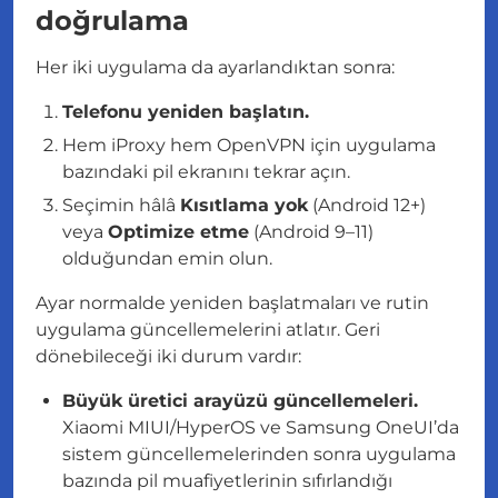
doğrulama
Her iki uygulama da ayarlandıktan sonra:
Telefonu yeniden başlatın.
Hem iProxy hem OpenVPN için uygulama
bazındaki pil ekranını tekrar açın.
Seçimin hâlâ
Kısıtlama yok
(Android 12+)
veya
Optimize etme
(Android 9–11)
olduğundan emin olun.
Ayar normalde yeniden başlatmaları ve rutin
uygulama güncellemelerini atlatır. Geri
dönebileceği iki durum vardır:
Büyük üretici arayüzü güncellemeleri.
Xiaomi MIUI/HyperOS ve Samsung OneUI’da
sistem güncellemelerinden sonra uygulama
bazında pil muafiyetlerinin sıfırlandığı