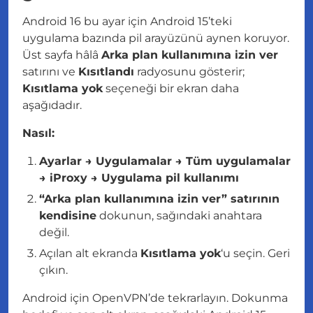
Android 16 bu ayar için Android 15’teki
uygulama bazında pil arayüzünü aynen koruyor.
Üst sayfa hâlâ
Arka plan kullanımına izin ver
satırını ve
Kısıtlandı
radyosunu gösterir;
Kısıtlama yok
seçeneği bir ekran daha
aşağıdadır.
Nasıl:
Ayarlar → Uygulamalar → Tüm uygulamalar
→ iProxy → Uygulama pil kullanımı
“Arka plan kullanımına izin ver” satırının
kendisine
dokunun, sağındaki anahtara
değil.
Açılan alt ekranda
Kısıtlama yok
‘u seçin. Geri
çıkın.
Android için OpenVPN’de tekrarlayın. Dokunma