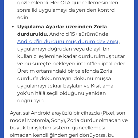
gözlemlendi. Her OTA güncellemesinden
sonra iki uygulamayı da yeniden kontrol
edin.
Uygulama Ayarlar üzerinden Zorla
durduruldu.
Android 15+ sürümünde,
Android’in durdurulmuş durum davranışı
,
uygulamayı doğrudan veya dolaylı bir
kullanıcı eylemine kadar durdurulmuş tutar
ve bu süreçte bekleyen intent’leri iptal eder.
Üretim ortamındaki bir telefonda Zorla
durdur’a dokunmayın; dokunulmuşsa
uygulamayı tekrar başlatın ve Kısıtlama
yok’un hâlâ seçili olduğunu yeniden
doğrulayın.
Ayar, saf Android arayüzlü bir cihazda (Pixel, son
model Motorola, Sony), Zorla durdur olmadan ve
büyük bir işletim sistemi güncellemesi
olmadan kendiliğinden geri dönüyorsa, bu