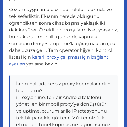
Çözüm uygulama bazında, telefon bazında ve
tek seferliktir. Ekranın nerede olduğunu
öğrendikten sonra cihaz başına yaklaşık iki
dakika sürer. Ölçekli bir proxy farm işletiyorsanız,
bunu kurulumun ilk gününde yapmak,
sonradan dengesiz uptime’la uğraşmaktan çok
daha ucuza gelir. Tam operatör hijyeni kontrol
listesi için
kararlı proxy çalışması için bağlantı
ayarları
yazısına bakın.
İkinci haftada sessiz proxy kopmalarından
bıktınız mı?
iProxy.online, tek bir Android telefonu
yönetilen bir mobil proxy’ye dönüştürür
ve uptime, oturumlar ile IP rotasyonunu
tek bir panelde gösterir. Müşteriniz fark
etmeden tünel kopmasını siz görürsünüz.