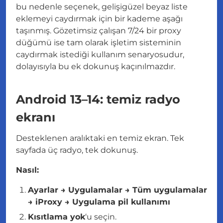
bu nedenle seçenek, gelişigüzel beyaz liste
eklemeyi caydırmak için bir kademe aşağı
taşınmış. Gözetimsiz çalışan 7/24 bir proxy
düğümü ise tam olarak işletim sisteminin
caydırmak istediği kullanım senaryosudur,
dolayısıyla bu ek dokunuş kaçınılmazdır.
Android 13–14: temiz radyo
ekranı
Desteklenen aralıktaki en temiz ekran. Tek
sayfada üç radyo, tek dokunuş.
Nasıl:
Ayarlar → Uygulamalar → Tüm uygulamalar
→ iProxy → Uygulama pil kullanımı
Kısıtlama yok
‘u seçin.