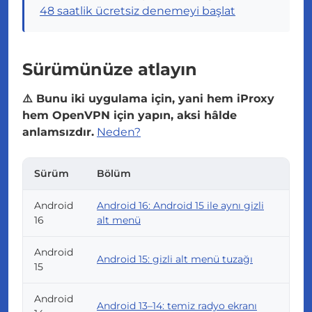
48 saatlik ücretsiz denemeyi başlat
Sürümünüze atlayın
⚠️ Bunu iki uygulama için, yani hem iProxy
hem OpenVPN için yapın, aksi hâlde
anlamsızdır.
Neden?
Sürüm
Bölüm
Android
Android 16: Android 15 ile aynı gizli
16
alt menü
Android
Android 15: gizli alt menü tuzağı
15
Android
Android 13–14: temiz radyo ekranı