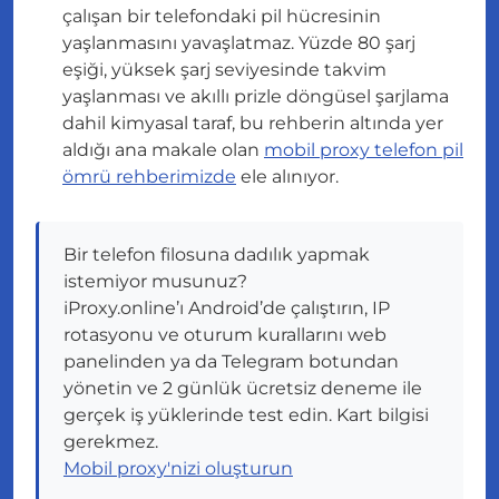
çalışan bir telefondaki pil hücresinin
yaşlanmasını yavaşlatmaz. Yüzde 80 şarj
eşiği, yüksek şarj seviyesinde takvim
yaşlanması ve akıllı prizle döngüsel şarjlama
dahil kimyasal taraf, bu rehberin altında yer
aldığı ana makale olan
mobil proxy telefon pil
ömrü rehberimizde
ele alınıyor.
Bir telefon filosuna dadılık yapmak
istemiyor musunuz?
iProxy.online’ı Android’de çalıştırın, IP
rotasyonu ve oturum kurallarını web
panelinden ya da Telegram botundan
yönetin ve 2 günlük ücretsiz deneme ile
gerçek iş yüklerinde test edin. Kart bilgisi
gerekmez.
Mobil proxy'nizi oluşturun