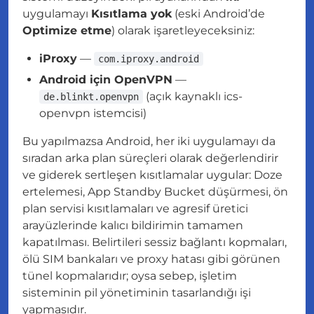
uygulamayı
Kısıtlama yok
(eski Android’de
Optimize etme
) olarak işaretleyeceksiniz:
iProxy
—
com.iproxy.android
Android için OpenVPN
—
(açık kaynaklı ics-
de.blinkt.openvpn
openvpn istemcisi)
Bu yapılmazsa Android, her iki uygulamayı da
sıradan arka plan süreçleri olarak değerlendirir
ve giderek sertleşen kısıtlamalar uygular: Doze
ertelemesi, App Standby Bucket düşürmesi, ön
plan servisi kısıtlamaları ve agresif üretici
arayüzlerinde kalıcı bildirimin tamamen
kapatılması. Belirtileri sessiz bağlantı kopmaları,
ölü SIM bankaları ve proxy hatası gibi görünen
tünel kopmalarıdır; oysa sebep, işletim
sisteminin pil yönetiminin tasarlandığı işi
yapmasıdır.