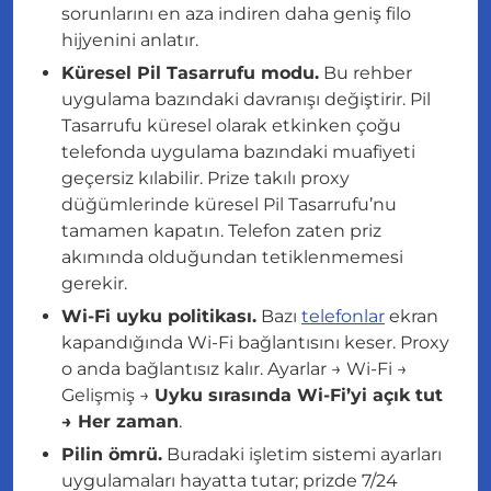
sorunlarını en aza indiren daha geniş filo
hijyenini anlatır.
Küresel Pil Tasarrufu modu.
Bu rehber
uygulama bazındaki davranışı değiştirir. Pil
Tasarrufu küresel olarak etkinken çoğu
telefonda uygulama bazındaki muafiyeti
geçersiz kılabilir. Prize takılı proxy
düğümlerinde küresel Pil Tasarrufu’nu
tamamen kapatın. Telefon zaten priz
akımında olduğundan tetiklenmemesi
gerekir.
Wi-Fi uyku politikası.
Bazı
telefonlar
ekran
kapandığında Wi-Fi bağlantısını keser. Proxy
o anda bağlantısız kalır. Ayarlar → Wi-Fi →
Gelişmiş →
Uyku sırasında Wi-Fi’yi açık tut
→ Her zaman
.
Pilin ömrü.
Buradaki işletim sistemi ayarları
uygulamaları hayatta tutar; prizde 7/24