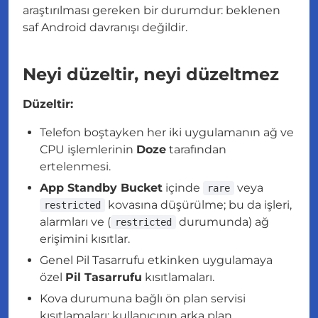
araştırılması gereken bir durumdur: beklenen
saf Android davranışı değildir.
Neyi düzeltir, neyi düzeltmez
Düzeltir:
Telefon boştayken her iki uygulamanın ağ ve
CPU işlemlerinin
Doze
tarafından
ertelenmesi.
App Standby Bucket
içinde
veya
rare
kovasına düşürülme; bu da işleri,
restricted
alarmları ve (
durumunda) ağ
restricted
erişimini kısıtlar.
Genel Pil Tasarrufu etkinken uygulamaya
özel
Pil Tasarrufu
kısıtlamaları.
Kova durumuna bağlı ön plan servisi
kısıtlamaları; kullanıcının arka plan