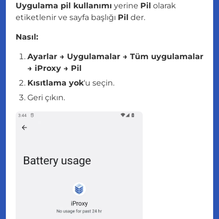
Uygulama pil kullanımı
yerine
Pil
olarak
etiketlenir ve sayfa başlığı
Pil
der.
Nasıl:
Ayarlar → Uygulamalar → Tüm uygulamalar
→ iProxy → Pil
Kısıtlama yok
‘u seçin.
Geri çıkın.