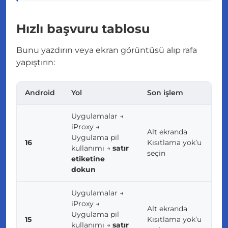
Hızlı başvuru tablosu
Bunu yazdırın veya ekran görüntüsü alıp rafa
yapıştırın:
Android
Yol
Son işlem
Uygulamalar →
iProxy →
Alt ekranda
Uygulama pil
16
Kısıtlama yok’u
kullanımı →
satır
seçin
etiketine
dokun
Uygulamalar →
iProxy →
Alt ekranda
Uygulama pil
15
Kısıtlama yok’u
kullanımı →
satır