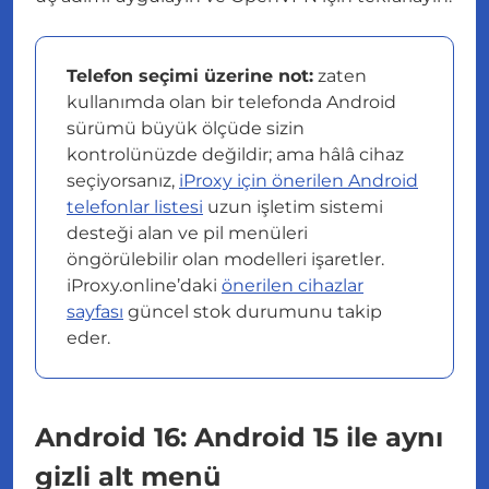
Telefon seçimi üzerine not:
zaten
kullanımda olan bir telefonda Android
sürümü büyük ölçüde sizin
kontrolünüzde değildir; ama hâlâ cihaz
seçiyorsanız,
iProxy için önerilen Android
telefonlar listesi
uzun işletim sistemi
desteği alan ve pil menüleri
öngörülebilir olan modelleri işaretler.
iProxy.online’daki
önerilen cihazlar
sayfası
güncel stok durumunu takip
eder.
Android 16: Android 15 ile aynı
gizli alt menü