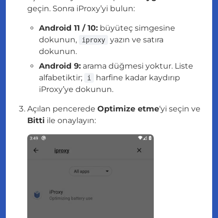
geçin. Sonra iProxy’yi bulun:
Android 11 / 10:
büyüteç simgesine
dokunun,
yazın ve satıra
iproxy
dokunun.
Android 9:
arama düğmesi yoktur. Liste
alfabetiktir;
harfine kadar kaydırıp
i
iProxy’ye dokunun.
Açılan pencerede
Optimize etme
‘yi seçin ve
Bitti
ile onaylayın: