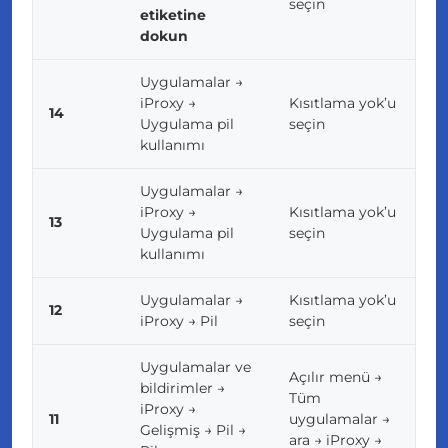
seçin
etiketine
dokun
Uygulamalar →
iProxy →
Kısıtlama yok’u
14
Uygulama pil
seçin
kullanımı
Uygulamalar →
iProxy →
Kısıtlama yok’u
13
Uygulama pil
seçin
kullanımı
Uygulamalar →
Kısıtlama yok’u
12
iProxy → Pil
seçin
Uygulamalar ve
Açılır menü →
bildirimler →
Tüm
iProxy →
11
uygulamalar →
Gelişmiş → Pil →
ara → iProxy →