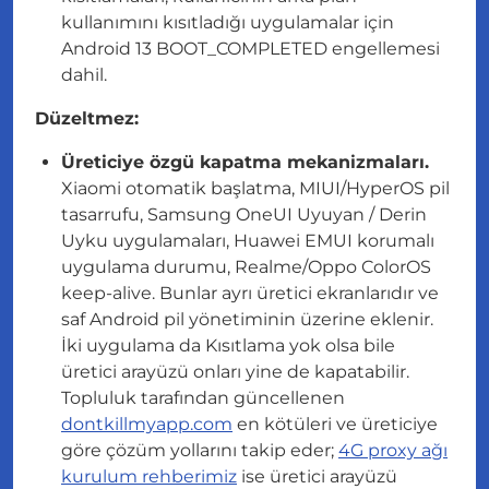
kullanımını kısıtladığı uygulamalar için
Android 13 BOOT_COMPLETED engellemesi
dahil.
Düzeltmez:
Üreticiye özgü kapatma mekanizmaları.
Xiaomi otomatik başlatma, MIUI/HyperOS pil
tasarrufu, Samsung OneUI Uyuyan / Derin
Uyku uygulamaları, Huawei EMUI korumalı
uygulama durumu, Realme/Oppo ColorOS
keep-alive. Bunlar ayrı üretici ekranlarıdır ve
saf Android pil yönetiminin
üzerine
eklenir.
İki uygulama da Kısıtlama yok olsa bile
üretici arayüzü onları yine de kapatabilir.
Topluluk tarafından güncellenen
dontkillmyapp.com
en kötüleri ve üreticiye
göre çözüm yollarını takip eder;
4G proxy ağı
kurulum rehberimiz
ise üretici arayüzü