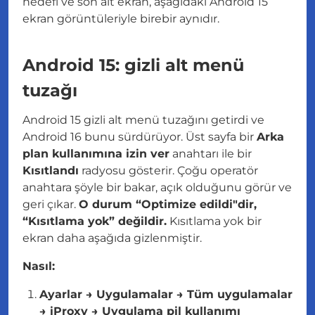
hedefi ve son alt ekran, aşağıdaki Android 15
ekran görüntüleriyle birebir aynıdır.
Android 15: gizli alt menü
tuzağı
Android 15 gizli alt menü tuzağını getirdi ve
Android 16 bunu sürdürüyor. Üst sayfa bir
Arka
plan kullanımına izin ver
anahtarı ile bir
Kısıtlandı
radyosu gösterir. Çoğu operatör
anahtara şöyle bir bakar, açık olduğunu görür ve
geri çıkar.
O durum “Optimize edildi"dir,
“Kısıtlama yok” değildir.
Kısıtlama yok bir
ekran daha aşağıda gizlenmiştir.
Nasıl:
Ayarlar → Uygulamalar → Tüm uygulamalar
→ iProxy → Uygulama pil kullanımı