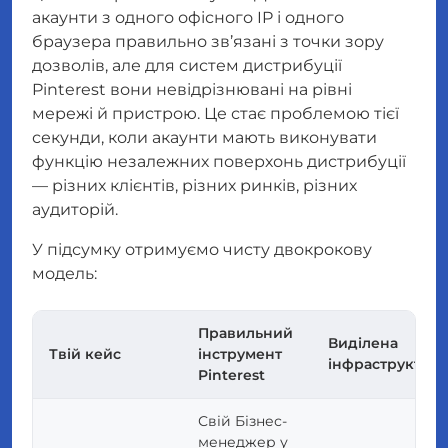
акаунти з одного офісного IP і одного
браузера правильно зв’язані з точки зору
дозволів
, але для систем дистрибуції
Pinterest вони невідрізнювані на рівні
мережі й пристрою. Це стає проблемою тієї
секунди, коли акаунти мають виконувати
функцію незалежних поверхонь дистрибуції
— різних клієнтів, різних ринків, різних
аудиторій.
У підсумку отримуємо чисту двокрокову
модель:
Правильний
Виділена
Твій кейс
інструмент
інфраструктура
Pinterest
Свій Бізнес-
менеджер у