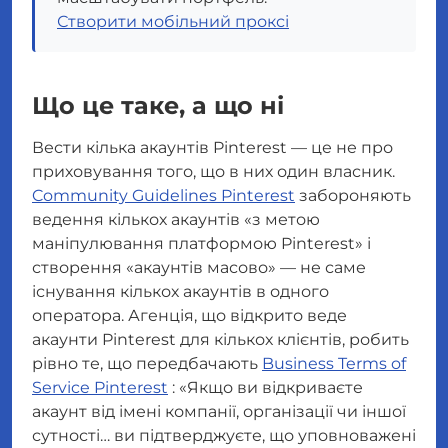
Створити мобільний проксі
Що це таке, а що ні
Вести кілька акаунтів Pinterest — це не про
приховування того, що в них один власник.
Community Guidelines Pinterest
забороняють
ведення кількох акаунтів
«з метою
маніпулювання платформою Pinterest»
і
створення
«акаунтів масово»
— не саме
існування кількох акаунтів в одного
оператора. Агенція, що відкрито веде
акаунти Pinterest для кількох клієнтів, робить
рівно те, що передбачають
Business Terms of
Service Pinterest
:
«Якщо ви відкриваєте
акаунт від імені компанії, організації чи іншої
сутності… ви підтверджуєте, що уповноважені