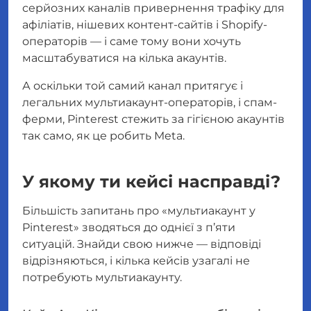
серйозних каналів привернення трафіку для
афіліатів, нішевих контент-сайтів і Shopify-
операторів — і саме тому вони хочуть
масштабуватися на кілька акаунтів.
А оскільки той самий канал притягує і
легальних мультиакаунт-операторів, і спам-
ферми, Pinterest стежить за гігієною акаунтів
так само, як це робить Meta.
У якому ти кейсі насправді?
Більшість запитань про «мультиакаунт у
Pinterest» зводяться до однієї з п’яти
ситуацій. Знайди свою нижче — відповіді
відрізняються, і кілька кейсів узагалі не
потребують мультиакаунту.