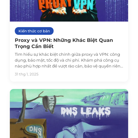
Kiến thức cơ bản
Proxy và VPN: Những Khác Biệt Quan
Trọng Cần Biết
Tìm hiểu sự khác biệt chính giữa proxy và VPN: công
dụng, bảo mật, tốc độ và chi phí. Khám phá công cụ
nào phù hợp nhất để vượt rào cản, bảo vệ quyền riêng
tư hoặc cải thiện hoạt động kinh doanh.
31 thg 1, 2025