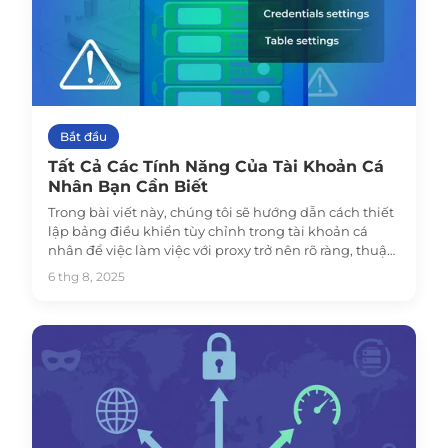
Bắt đầu
Tất Cả Các Tính Năng Của Tài Khoản Cá
Nhân Bạn Cần Biết
Trong bài viết này, chúng tôi sẽ hướng dẫn cách thiết
lập bảng điều khiển tùy chỉnh trong tài khoản cá
nhân để việc làm việc với proxy trở nên rõ ràng, thuận
tiện và nhanh chóng nhất có thể.
6 thg 8, 2025