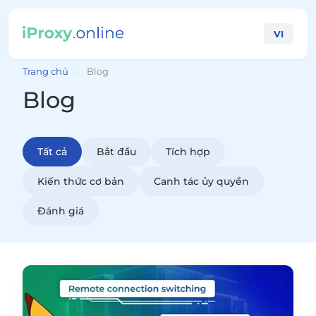
VI
Trang chủ
›
Blog
Blog
Tất cả
Bắt đầu
Tích hợp
Kiến thức cơ bản
Canh tác ủy quyền
Đánh giá