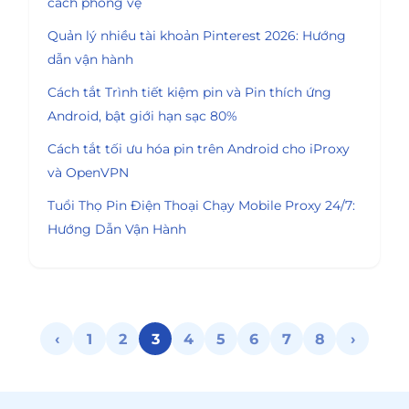
cách phòng vệ
Quản lý nhiều tài khoản Pinterest 2026: Hướng
dẫn vận hành
Cách tắt Trình tiết kiệm pin và Pin thích ứng
Android, bật giới hạn sạc 80%
Cách tắt tối ưu hóa pin trên Android cho iProxy
và OpenVPN
Tuổi Thọ Pin Điện Thoại Chạy Mobile Proxy 24/7:
Hướng Dẫn Vận Hành
‹
1
2
3
4
5
6
7
8
›