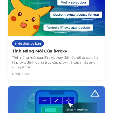
Kiến thức cơ bản
Tính Năng Mới Của iProxy
Tính năng mới của iProxy: thay đổi kết nối từ xa, tiền
tố proxy, định dạng truy cập proxy và cập nhật ứng
dụng từ xa.
6 thg 8, 2025