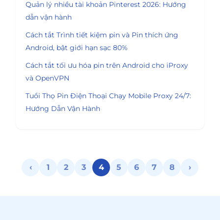
Quản lý nhiều tài khoản Pinterest 2026: Hướng
dẫn vận hành
Cách tắt Trình tiết kiệm pin và Pin thích ứng
Android, bật giới hạn sạc 80%
Cách tắt tối ưu hóa pin trên Android cho iProxy
và OpenVPN
Tuổi Thọ Pin Điện Thoại Chạy Mobile Proxy 24/7:
Hướng Dẫn Vận Hành
‹
1
2
3
4
5
6
7
8
›