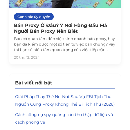
Canh tác ủy quyền
Bán Proxy Ở Đâu? 7 Nơi Hàng Đầu Mà
Người Bán Proxy Nên Biết
Bạn có quan tâm đến việc kinh doanh bán proxy, hay
bạn đã kiếm được một số tiền từ việc bán chúng? Vậy
thì bạn sẽ hiểu tầm quan trọng của việc tiếp cận
đúng đối tượng.
20 thg 12, 2024
Bài viết nổi bật
Giải Pháp Thay Thế NetNut Sau Vụ FBI Tịch Thu:
Nguồn Cung Proxy Không Thể Bị Tịch Thu (2026)
Cách công cụ spy quảng cáo thu thập dữ liệu và
cách phòng vệ