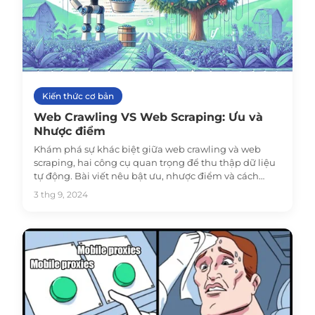
Kiến thức cơ bản
Web Crawling VS Web Scraping: Ưu và
Nhược điểm
Khám phá sự khác biệt giữa web crawling và web
scraping, hai công cụ quan trọng để thu thập dữ liệu
tự động. Bài viết nêu bật ưu, nhược điểm và cách
proxy di động có thể nâng cao hiệu quả của chúng.
3 thg 9, 2024