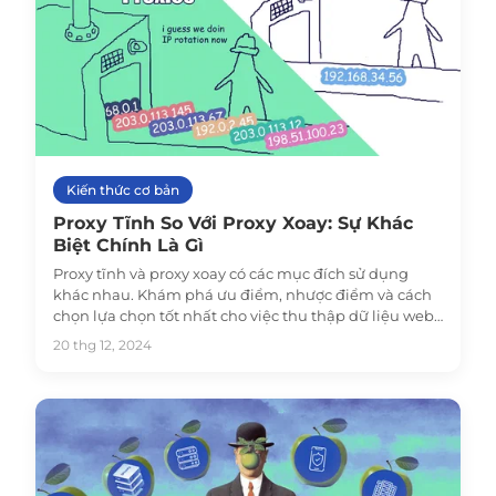
Kiến thức cơ bản
Proxy Tĩnh So Với Proxy Xoay: Sự Khác
Biệt Chính Là Gì
Proxy tĩnh và proxy xoay có các mục đích sử dụng
khác nhau. Khám phá ưu điểm, nhược điểm và cách
chọn lựa chọn tốt nhất cho việc thu thập dữ liệu web,
quản lý mạng xã hội, xác minh quảng cáo và nhiều
20 thg 12, 2024
hơn nữa.