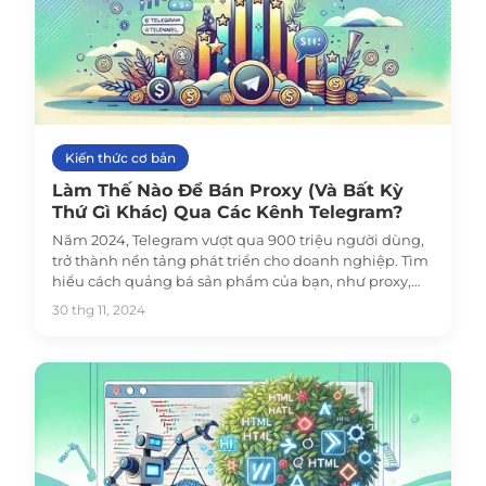
Kiến thức cơ bản
Làm Thế Nào Để Bán Proxy (Và Bất Kỳ
Thứ Gì Khác) Qua Các Kênh Telegram?
Năm 2024, Telegram vượt qua 900 triệu người dùng,
trở thành nền tảng phát triển cho doanh nghiệp. Tìm
hiểu cách quảng bá sản phẩm của bạn, như proxy,
qua Telegram và tăng lượng khán giả của bạn.
30 thg 11, 2024