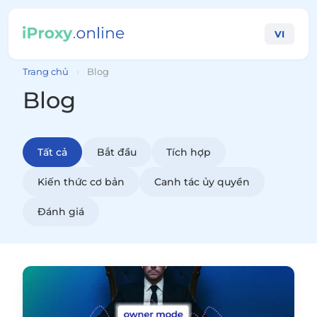
VI
Trang chủ
›
Blog
Blog
Tất cả
Bắt đầu
Tích hợp
Kiến thức cơ bản
Canh tác ủy quyền
Đánh giá