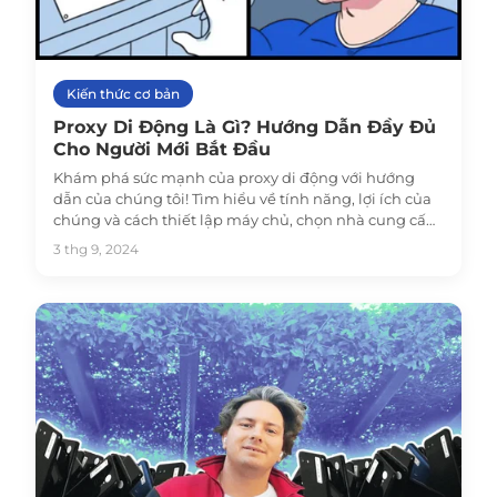
Kiến thức cơ bản
Proxy Di Động Là Gì? Hướng Dẫn Đầy Đủ
Cho Người Mới Bắt Đầu
Khám phá sức mạnh của proxy di động với hướng
dẫn của chúng tôi! Tìm hiểu về tính năng, lợi ích của
chúng và cách thiết lập máy chủ, chọn nhà cung cấp
tốt nhất, thậm chí kiếm tiền với proxy di động. Bắt
3 thg 9, 2024
đầu ngay!