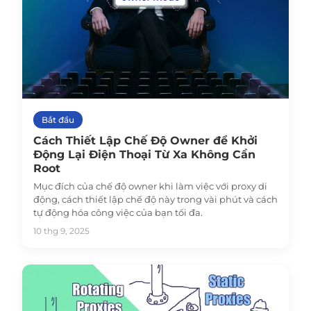
Bắt đầu
Cách Thiết Lập Chế Độ Owner để Khởi
Động Lại Điện Thoại Từ Xa Không Cần
Root
Mục đích của chế độ owner khi làm việc với proxy di
động, cách thiết lập chế độ này trong vài phút và cách
tự động hóa công việc của bạn tối đa.
10 thg 9, 2025