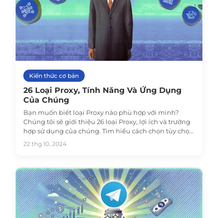
Kiến thức cơ bản
26 Loại Proxy, Tính Năng Và Ứng Dụng
Của Chúng
Bạn muốn biết loại Proxy nào phù hợp với mình?
Chúng tôi sẽ giới thiệu 26 loại Proxy, lợi ích và trường
hợp sử dụng của chúng. Tìm hiểu cách chọn tùy chọn
tốt nhất để bảo mật và vượt qua trong hướng dẫn
22 thg 10, 2024
mới của chúng tôi!