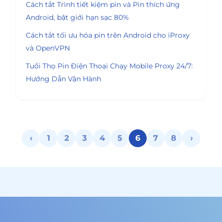
Cách tắt Trình tiết kiệm pin và Pin thích ứng
Android, bật giới hạn sạc 80%
Cách tắt tối ưu hóa pin trên Android cho iProxy
và OpenVPN
Tuổi Thọ Pin Điện Thoại Chạy Mobile Proxy 24/7:
Hướng Dẫn Vận Hành
‹
1
2
3
4
5
6
7
8
›