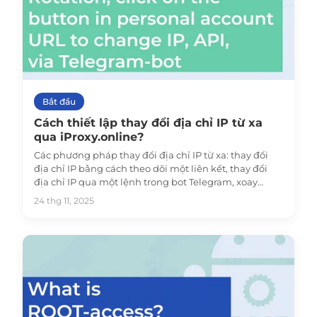
Bắt đầu
Cách thiết lập thay đổi địa chỉ IP từ xa
qua iProxy.online?
Các phương pháp thay đổi địa chỉ IP từ xa: thay đổi
địa chỉ IP bằng cách theo dõi một liên kết, thay đổi
địa chỉ IP qua một lệnh trong bot Telegram, xoay
vòng, API.
24 thg 11, 2025