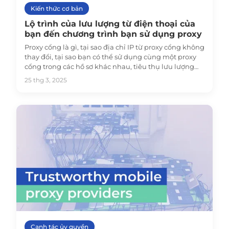
Kiến thức cơ bản
Lộ trình của lưu lượng từ điện thoại của
bạn đến chương trình bạn sử dụng proxy
Proxy cổng là gì, tại sao địa chỉ IP từ proxy cổng không
thay đổi, tại sao bạn có thể sử dụng cùng một proxy
cổng trong các hồ sơ khác nhau, tiêu thụ lưu lượng
gấp đôi trên điện thoại của bạn
25 thg 3, 2025
Canh tác ủy quyền