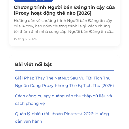
Chương trình Người bán Đáng tin cậy của
iProxy hoạt động thế nào [2026]
Hướng dẫn về chương trình Người bán Đáng tin cậy
của iProxy, bao gồm chương trình là gì, cách chúng
tôi thẩm định nhà cung cấp, Người bán Đáng tin cậy
hoạt động ở đâu, và cách những người làm proxy
15 thg 6, 2026
farming có thể đăng ký để được niêm yết trên cửa
hàng iProxy.
Bài viết nổi bật
Giải Pháp Thay Thế NetNut Sau Vụ FBI Tịch Thu:
Nguồn Cung Proxy Không Thể Bị Tịch Thu (2026)
Cách công cụ spy quảng cáo thu thập dữ liệu và
cách phòng vệ
Quản lý nhiều tài khoản Pinterest 2026: Hướng
dẫn vận hành