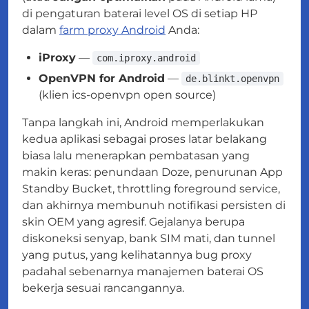
di pengaturan baterai level OS di setiap HP
dalam
farm proxy Android
Anda:
iProxy
—
com.iproxy.android
OpenVPN for Android
—
de.blinkt.openvpn
(klien ics-openvpn open source)
Tanpa langkah ini, Android memperlakukan
kedua aplikasi sebagai proses latar belakang
biasa lalu menerapkan pembatasan yang
makin keras: penundaan Doze, penurunan App
Standby Bucket, throttling foreground service,
dan akhirnya membunuh notifikasi persisten di
skin OEM yang agresif. Gejalanya berupa
diskoneksi senyap, bank SIM mati, dan tunnel
yang putus, yang kelihatannya bug proxy
padahal sebenarnya manajemen baterai OS
bekerja sesuai rancangannya.