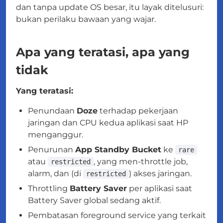
dan tanpa update OS besar, itu layak ditelusuri:
bukan perilaku bawaan yang wajar.
Apa yang teratasi, apa yang
tidak
Yang teratasi:
Penundaan
Doze
terhadap pekerjaan
jaringan dan CPU kedua aplikasi saat HP
menganggur.
Penurunan
App Standby Bucket
ke
rare
atau
, yang men-throttle job,
restricted
alarm, dan (di
) akses jaringan.
restricted
Throttling
Battery Saver
per aplikasi saat
Battery Saver global sedang aktif.
Pembatasan foreground service yang terkait