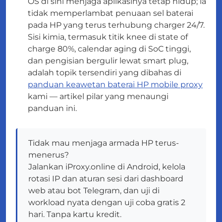
OS di sini menjaga aplikasinya tetap hidup; ia
tidak memperlambat penuaan sel baterai
pada HP yang terus terhubung charger 24/7.
Sisi kimia, termasuk titik knee di state of
charge 80%, calendar aging di SoC tinggi,
dan pengisian bergulir lewat smart plug,
adalah topik tersendiri yang dibahas di
panduan keawetan baterai HP mobile proxy
kami — artikel pilar yang menaungi
panduan ini.
Tidak mau menjaga armada HP terus-
menerus?
Jalankan iProxy.online di Android, kelola
rotasi IP dan aturan sesi dari dashboard
web atau bot Telegram, dan uji di
workload nyata dengan uji coba gratis 2
hari. Tanpa kartu kredit.