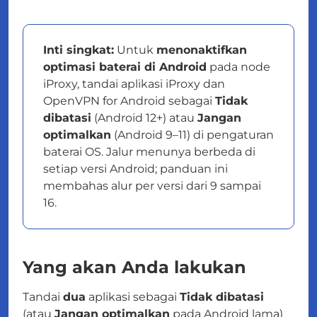
Inti singkat:
Untuk
menonaktifkan
optimasi baterai di Android
pada node
iProxy, tandai aplikasi iProxy dan
OpenVPN for Android sebagai
Tidak
dibatasi
(Android 12+) atau
Jangan
optimalkan
(Android 9–11) di pengaturan
baterai OS. Jalur menunya berbeda di
setiap versi Android; panduan ini
membahas alur per versi dari 9 sampai
16.
Yang akan Anda lakukan
Tandai
dua
aplikasi sebagai
Tidak dibatasi
(atau
Jangan optimalkan
pada Android lama)