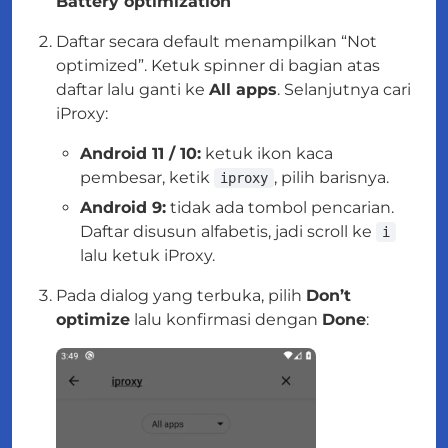
Battery optimization
Daftar secara default menampilkan “Not
optimized”. Ketuk spinner di bagian atas
daftar lalu ganti ke
All apps
. Selanjutnya cari
iProxy:
Android 11 / 10:
ketuk ikon kaca
pembesar, ketik
, pilih barisnya.
iproxy
Android 9:
tidak ada tombol pencarian.
Daftar disusun alfabetis, jadi scroll ke
i
lalu ketuk iProxy.
Pada dialog yang terbuka, pilih
Don’t
optimize
lalu konfirmasi dengan
Done
: