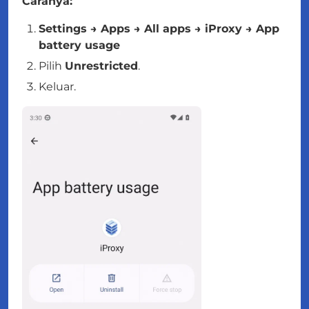
Caranya:
Settings → Apps → All apps → iProxy → App
battery usage
Pilih
Unrestricted
.
Keluar.