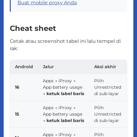
Buat mobile proxy Anda
Cheat sheet
Cetak atau screenshot tabel ini lalu tempel di
rak:
Android
Jalur
Aksi akhir
Apps → iProxy →
Pilih
16
App battery usage
Unrestricted
→
ketuk label baris
di sub-layar
Apps → iProxy →
Pilih
15
App battery usage
Unrestricted
→
ketuk label baris
di sub-layar
Apps → iProxy →
Pilih