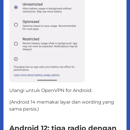
Ulangi untuk OpenVPN for Android.
(Android 14 memakai layar dan wording yang
sama persis.)
Android 12: tiga radio dengan