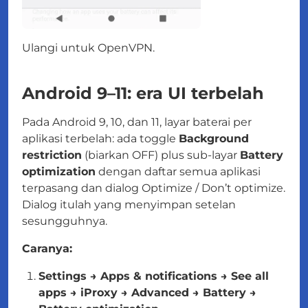
Ulangi untuk OpenVPN.
Android 9–11: era UI terbelah
Pada Android 9, 10, dan 11, layar baterai per
aplikasi terbelah: ada toggle
Background
restriction
(biarkan OFF) plus sub-layar
Battery
optimization
dengan daftar semua aplikasi
terpasang dan dialog Optimize / Don’t optimize.
Dialog itulah yang menyimpan setelan
sesungguhnya.
Caranya:
Settings → Apps & notifications → See all
apps → iProxy → Advanced → Battery →