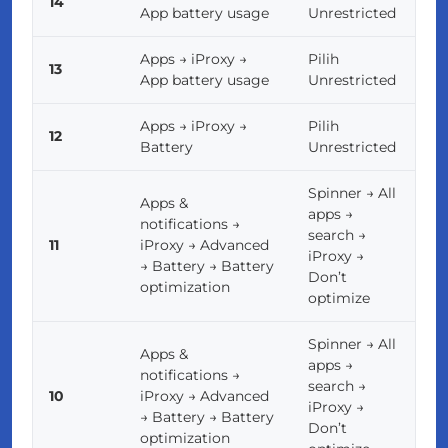
14
App battery usage
Unrestricted
Apps → iProxy →
Pilih
13
App battery usage
Unrestricted
Apps → iProxy →
Pilih
12
Battery
Unrestricted
Spinner → All
Apps &
apps →
notifications →
search →
11
iProxy → Advanced
iProxy →
→ Battery → Battery
Don’t
optimization
optimize
Spinner → All
Apps &
apps →
notifications →
search →
10
iProxy → Advanced
iProxy →
→ Battery → Battery
Don’t
optimization