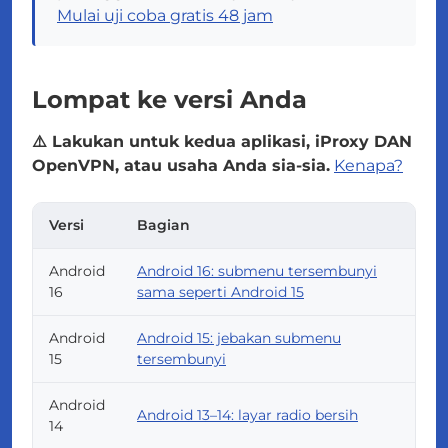
Mulai uji coba gratis 48 jam
Lompat ke versi Anda
⚠️ Lakukan untuk kedua aplikasi, iProxy DAN
OpenVPN, atau usaha Anda sia-sia.
Kenapa?
Versi
Bagian
Android
Android 16: submenu tersembunyi
16
sama seperti Android 15
Android
Android 15: jebakan submenu
15
tersembunyi
Android
Android 13–14: layar radio bersih
14