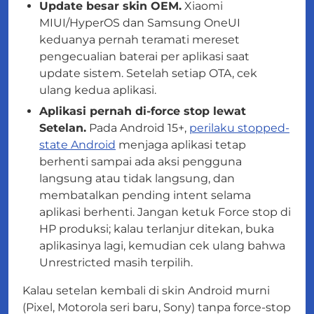
Update besar skin OEM.
Xiaomi
MIUI/HyperOS dan Samsung OneUI
keduanya pernah teramati mereset
pengecualian baterai per aplikasi saat
update sistem. Setelah setiap OTA, cek
ulang kedua aplikasi.
Aplikasi pernah di-force stop lewat
Setelan.
Pada Android 15+,
perilaku stopped-
state Android
menjaga aplikasi tetap
berhenti sampai ada aksi pengguna
langsung atau tidak langsung, dan
membatalkan pending intent selama
aplikasi berhenti. Jangan ketuk Force stop di
HP produksi; kalau terlanjur ditekan, buka
aplikasinya lagi, kemudian cek ulang bahwa
Unrestricted masih terpilih.
Kalau setelan kembali di skin Android murni
(Pixel, Motorola seri baru, Sony) tanpa force-stop