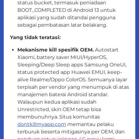
status bucket, termasuk peniadaan
BOOT_COMPLETED di Android 13 untuk
aplikasi yang sudah ditandai pengguna
sebagai pembatasan latar belakang.
Yang tidak teratasi:
Mekanisme kill spesifik OEM.
Autostart
Xiaomi, battery saver MIUI/HyperOS,
Sleeping/Deep Sleep apps Samsung OneUI,
status protected app Huawei EMUI, keep-
alive Realme/Oppo ColorOS. Semuanya layar
terpisah per vendor yang menumpuk
di atas
manajemen baterai Android standar.
Walaupun kedua aplikasi sudah
Unrestricted, skin OEM tetap bisa
membunuhnya. Situs komunitas
dontkillmyapp.com
memantau pelaku
terburuk beserta mitigasinya per OEM, dan