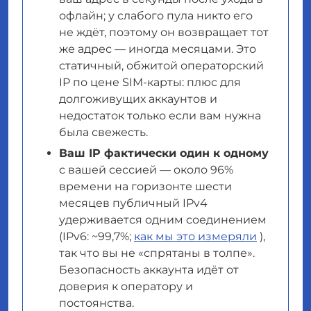
офлайн; у слабого пула никто его
не ждёт, поэтому он возвращает тот
же адрес — иногда месяцами. Это
статичный, обжитой операторский
IP по цене SIM-карты: плюс для
долгоживущих аккаунтов и
недостаток только если вам нужна
была свежесть.
Ваш IP фактически один к одному
с вашей сессией — около 96%
времени на горизонте шести
месяцев публичный IPv4
удерживается одним соединением
(IPv6: ~99,7%;
как мы это измеряли
),
так что вы не «спрятаны в толпе».
Безопасность аккаунта идёт от
доверия к оператору и
постоянства.