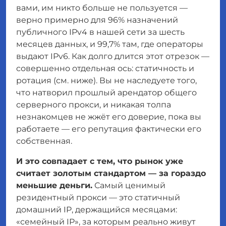
вами, им никто больше не пользуется —
верно примерно для 96% назначений
публичного IPv4 в нашей сети за шесть
месяцев данных, и 99,7% там, где операторы
выдают IPv6. Как долго длится этот отрезок —
совершенно отдельная ось: статичность и
ротация (см. ниже). Вы не наследуете того,
что натворил прошлый арендатор общего
серверного прокси, и никакая толпа
незнакомцев не жжёт его доверие, пока вы
работаете — его репутация фактически его
собственная.
И это совпадает с тем, что рынок уже
считает золотым стандартом — за гораздо
меньшие деньги.
Самый ценимый
резидентный прокси — это
статичный
домашний IP, держащийся месяцами:
«семейный IP», за которым реально живут