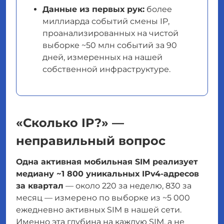
Данные из первых рук:
более
миллиарда событий смены IP,
проанализированных на чистой
выборке ~50 млн событий за 90
дней, измеренных на нашей
собственной инфраструктуре.
«Сколько IP?» —
неправильный вопрос
Одна активная мобильная SIM реализует
медиану ~1 800 уникальных IPv4-адресов
за квартал
— около 220 за неделю, 830 за
месяц — измерено по выборке из ~5 000
ежедневно активных SIM в нашей сети.
Именно эта глубина на каждую SIM, а не