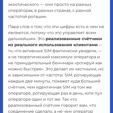
экзотического — они просто на разных
операторах, в разных странах, с разной
частотой ротации.
Пара слов о том, что эти цифры есть и чем не
являются, потому что это управляет всем
дальнейшим. Это
реализованные счётчики
из реального использования клиентами
—
то, что активные SIM фактически увидели, —
а не теоретический максимум оператора и
не принудительный бенчмарк «ротируй как
можно быстрее». Это делает их честными, но
и
зависимыми от частоты
: SIM, ротирующая
каждые две минуты, покажет куда больший
счётчик, чем идентичная SIM на том же
операторе, ротирующая раз в день, хотя пул
оператора один и тот же. Так что
реализованный счётчик говорит вам, что
соединение
сделало
, а не чем оператор