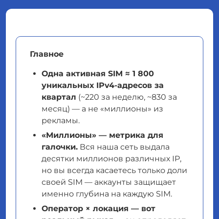
Главное
Одна активная SIM ≈ 1 800
уникальных IPv4-адресов за
квартал
(~220 за неделю, ~830 за
месяц) — а не «миллионы» из
рекламы.
«Миллионы» — метрика для
галочки.
Вся наша сеть выдала
десятки миллионов различных IP,
но вы всегда касаетесь только доли
своей SIM — аккаунты защищает
именно глубина на каждую SIM.
Оператор × локация — вот