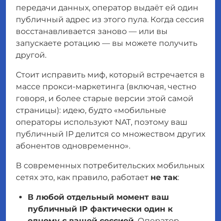
передачи данных, оператор выдаёт ей один
публичный адрес из этого пула. Когда сессия
восстанавливается заново — или вы
запускаете ротацию — вы можете получить
другой.
Стоит исправить миф, который встречается в
массе прокси-маркетинга (включая, честно
говоря, и более старые версии этой самой
страницы): идею, будто «мобильные
операторы используют NAT, поэтому ваш
публичный IP делится со множеством других
абонентов одновременно».
В современных потребительских мобильных
сетях это, как правило, работает
не так
:
В любой отдельный момент ваш
публичный IP фактически один к
одному с вашей сессией.
Оператор