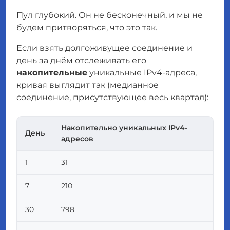
Пул глубокий. Он не бесконечный, и мы не
будем притворяться, что это так.
Если взять долгоживущее соединение и
день за днём отслеживать его
накопительные
уникальные IPv4-адреса,
кривая выглядит так (медианное
соединение, присутствующее весь квартал):
Накопительно уникальных IPv4-
День
адресов
1
31
7
210
30
798