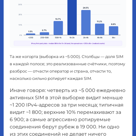
Та же когорта (выборка из ~5 000). Столбцы — доля SIM
в каждой полосе; это реализованные счётчики, поэтому
разброс — отчасти оператор и страна, отчасти то,
насколько сильно ротирует каждая SIM.
Иначе говоря: четверть из ~5 000 ежедневно
активных SIM в этой выборке видит меньше
~1 200 IPv4-адресов за три месяца; типичная
видит ~1 800; верхние 10% перемахивают за
6 900; а самые агрессивно ротируемые
соединения берут рубеж в 19 000. Ни одно
из этих соединений не делает ничего