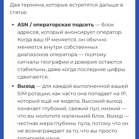
Два термина, которые встретятся дальше в
статье:
ASN / операторская подсеть
— блок
адресов, который анонсирует оператор.
Когда ваш IP меняется, он обычно
меняется внутри собственных
диапазонов оператора — поэтому
сигналы географии и доверия остаются
стабильны, даже когда последние цифры
сдвигаются.
Выход
— для каждой выполненной вашей
SIM ротации, как часто она попадает на IP,
который ещё не видела. Высокий выход
означает глубокий, свежий пул; низкий —
что вы молотите маленький блок. Выход —
честная мера глубины пула, потому что он
не вознаграждает за то, что вы просто
ротируете чаще.