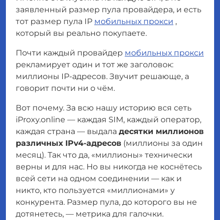
заявленный размер пула провайдера, и есть
тот размер пула IP
мобильных прокси
,
который вы реально покупаете.
Почти каждый провайдер
мобильных прокси
рекламирует один и тот же заголовок:
миллионы IP-адресов
. Звучит решающе, а
говорит почти ни о чём.
Вот почему. За всю нашу историю вся сеть
iProxy.online — каждая SIM, каждый оператор,
каждая страна — выдала
десятки миллионов
различных IPv4-адресов
(миллионы за один
месяц). Так что да, «миллионы» технически
верны и для нас. Но вы никогда не коснётесь
всей сети на одном соединении — как и
никто, кто пользуется «миллионами» у
конкурента. Размер пула, до которого вы не
дотянетесь, — метрика для галочки.