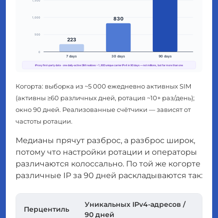
Когорта: выборка из ~5 000 ежедневно активных SIM
(активны ≥60 различных дней, ротация ~10+ раз/день);
окно 90 дней. Реализованные счётчики — зависят от
частоты ротации.
Медианы прячут разброс, а разброс широк,
потому что настройки ротации и операторы
различаются колоссально. По той же когорте
различные IP за 90 дней раскладываются так:
Уникальных IPv4-адресов /
Перцентиль
90 дней