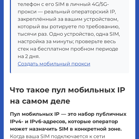
телефон с его SIM в личный 4G/5G-
прокси — реальный операторский IP,
закреплённый за вашим устройством,
который вы ротируете по требованию,
тысячи раз. Одно устройство, одна SIM,
настройка за минуты; проверьте весь
стек на бесплатном пробном периоде
на 2 дня.
Создать мобильный прокси
Что такое пул мобильных IP
на самом деле
Пул мобильных IP — это набор публичных
IPv4- и IPv6-адресов, которые оператор
может назначить SIM в конкретной зоне.
Когда ваша SIM подключается к сети