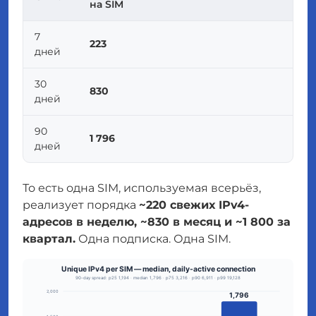
на SIM
7
223
дней
30
830
дней
90
1 796
дней
То есть одна SIM, используемая всерьёз,
реализует порядка
~220 свежих IPv4-
адресов в неделю, ~830 в месяц и ~1 800 за
квартал.
Одна подписка. Одна SIM.