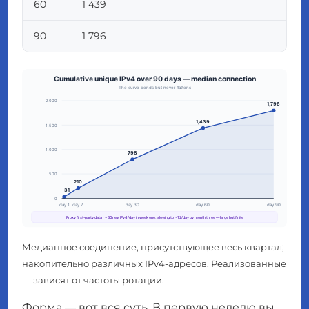
60
1 439
90
1 796
Медианное соединение, присутствующее весь квартал;
накопительно различных IPv4-адресов. Реализованные
— зависят от частоты ротации.
Форма — вот вся суть. В первую неделю вы