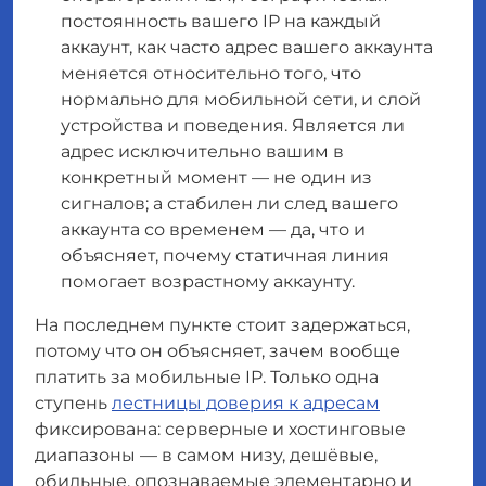
постоянность вашего IP на каждый
аккаунт, как часто адрес вашего аккаунта
меняется относительно того, что
нормально для мобильной сети, и слой
устройства и поведения. Является ли
адрес исключительно вашим
в
конкретный момент
— не один из
сигналов; а стабилен ли след вашего
аккаунта
со временем
— да, что и
объясняет, почему статичная линия
помогает возрастному аккаунту.
На последнем пункте стоит задержаться,
потому что он объясняет, зачем вообще
платить за мобильные IP. Только одна
ступень
лестницы доверия к адресам
фиксирована: серверные и хостинговые
диапазоны — в самом низу, дешёвые,
обильные, опознаваемые элементарно и