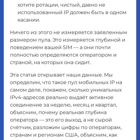
хотите ротации, чистый, давно не
использованный IP должен быть в одном
касании.
Ничего из этого не измеряется заявленным
размером пула. Это измеряется глубиной и
поведением
вашей
SIM — а они почти
полностью определяются оператором и
страной, на которых она сидит.
Эта статья открывает наши данные. Мы
определим, что такое пул мобильных IP на
самом деле, покажем, сколько уникальных
IPv4-адресов реально выдаёт активное
соединение за неделю, месяц и квартал,
объясним, почему
реальная
глубина
оператора — это его выход, а не сырой
счётчик, разложим цифры по операторам,
странам и регионам США, объясним, как