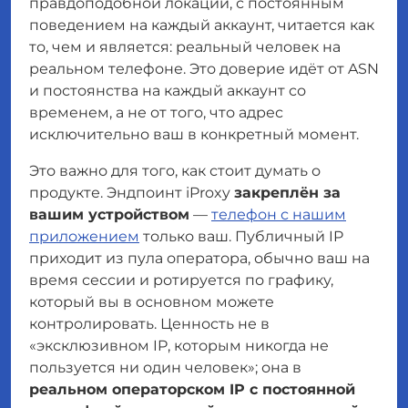
правдоподобной локации, с постоянным
поведением на каждый аккаунт, читается как
то, чем и является: реальный человек на
реальном телефоне. Это доверие идёт от ASN
и постоянства на каждый аккаунт со
временем, а не от того, что адрес
исключительно ваш в конкретный момент.
Это важно для того, как стоит думать о
продукте. Эндпоинт iProxy
закреплён за
вашим устройством
—
телефон с нашим
приложением
только ваш. Публичный IP
приходит из пула оператора, обычно ваш на
время сессии и ротируется по графику,
который вы в основном можете
контролировать. Ценность не в
«эксклюзивном IP, которым никогда не
пользуется ни один человек»; она в
реальном операторском IP с постоянной