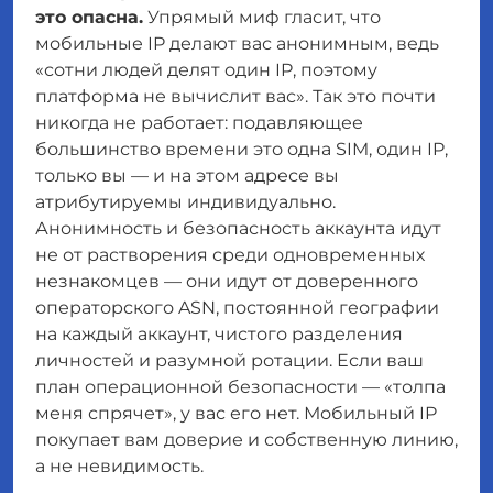
это опасна.
Упрямый миф гласит, что
мобильные IP делают вас анонимным, ведь
«сотни людей делят один IP, поэтому
платформа не вычислит вас». Так это почти
никогда не работает: подавляющее
большинство времени это одна SIM, один IP,
только вы — и на этом адресе вы
атрибутируемы индивидуально.
Анонимность и безопасность аккаунта идут
не от растворения среди одновременных
незнакомцев — они идут от доверенного
операторского ASN, постоянной географии
на каждый аккаунт, чистого разделения
личностей и разумной ротации. Если ваш
план операционной безопасности — «толпа
меня спрячет», у вас его нет. Мобильный IP
покупает вам
доверие и собственную линию
,
а не
невидимость
.