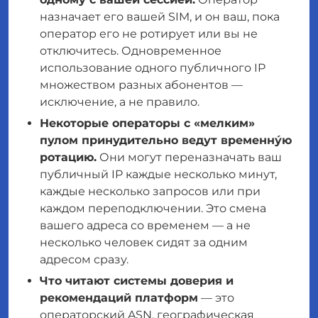
назначает его вашей SIM, и он ваш, пока
оператор его не ротирует или вы не
отключитесь. Одновременное
использование одного публичного IP
множеством разных абонентов —
исключение, а не правило.
Некоторые операторы с «мелким»
пулом принудительно ведут временну́ю
ротацию.
Они могут переназначать ваш
публичный IP каждые несколько минут,
каждые несколько запросов или при
каждом переподключении. Это смена
вашего
адреса со временем — а не
несколько человек сидят за одним
адресом сразу.
Что читают системы доверия и
рекомендаций платформ
— это
операторский ASN, географическая