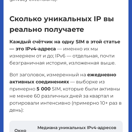
Сколько уникальных IP вы
реально получаете
Каждый счётчик на одну SIM в этой статье
— это IPv4-адреса
— именно их мы
измеряем от и до; IPv6 — отдельная, почти
безграничная история, изложенная выше.
Вот заголовок, измеренный на
ежедневно
активных соединениях
— выборке из
примерно
5 000
SIM, которые были активны
не менее 60 различных дней за квартал и
ротировали интенсивно (примерно 10+ раз в
день):
Медиана уникальных IPv4-адресов
Окно