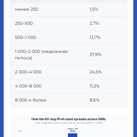
менее 250
1,5%
250–500
2,7%
500–1 000
13,7%
1 000–2 000
(медианная
37,9%
полоса)
2 000–4 000
24,5%
4 000–8 000
11,2%
8 000 и более
8,6%