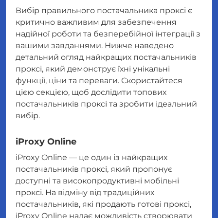
Вибір правильного постачальника проксі є
критично важливим для забезпечення
надійної роботи та безперебійної інтеграції з
вашими завданнями. Нижче наведено
детальний огляд найкращих постачальників
проксі, який демонструє їхні унікальні
функції, ціни та переваги. Скористайтеся
цією секцією, щоб дослідити топових
постачальників проксі та зробити ідеальний
вибір.
iProxy Online
iProxy Online — це один із найкращих
постачальників проксі, який пропонує
доступні та високопродуктивні мобільні
проксі. На відміну від традиційних
постачальників, які продають готові проксі,
iProxy Online надає можливість створювати