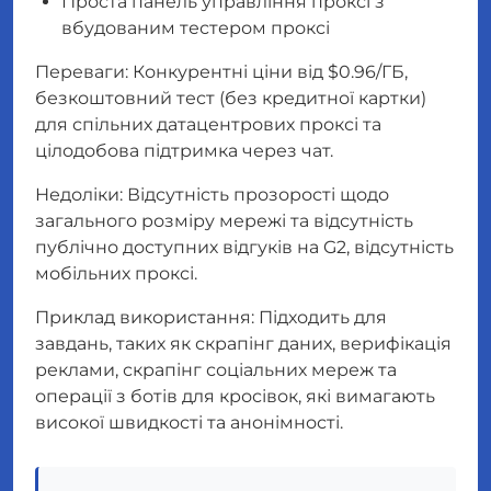
Проста панель управління проксі з
вбудованим тестером проксі
Переваги: Конкурентні ціни від $0.96/ГБ,
безкоштовний тест (без кредитної картки)
для спільних датацентрових проксі та
цілодобова підтримка через чат.
Недоліки: Відсутність прозорості щодо
загального розміру мережі та відсутність
публічно доступних відгуків на G2, відсутність
мобільних проксі.
Приклад використання: Підходить для
завдань, таких як скрапінг даних, верифікація
реклами, скрапінг соціальних мереж та
операції з ботів для кросівок, які вимагають
високої швидкості та анонімності.