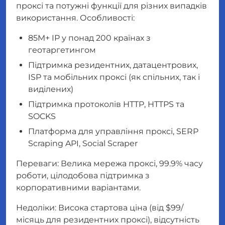
проксі та потужні функції для різних випадків
використання. Особливості:
85M+ IP у понад 200 країнах з
геотаргетингом
Підтримка резидентних, датацентрових,
ISP та мобільних проксі (як спільних, так і
виділених)
Підтримка протоколів HTTP, HTTPS та
SOCKS
Платформа для управління проксі, SERP
Scraping API, Social Scraper
Переваги: Велика мережа проксі, 99.9% часу
роботи, цілодобова підтримка з
корпоративними варіантами.
Недоліки: Висока стартова ціна (від $99/
місяць для резидентних проксі), відсутність