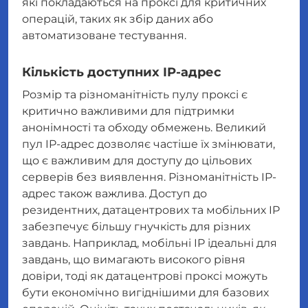
які покладаються на проксі для критичних
операцій, таких як збір даних або
автоматизоване тестування.
Кількість доступних IP-адрес
Розмір та різноманітність пулу проксі є
критично важливими для підтримки
анонімності та обходу обмежень. Великий
пул IP-адрес дозволяє частіше їх змінювати,
що є важливим для доступу до цільових
серверів без виявлення. Різноманітність IP-
адрес також важлива. Доступ до
резидентних, датацентрових та мобільних IP
забезпечує більшу гнучкість для різних
завдань. Наприклад, мобільні IP ідеальні для
завдань, що вимагають високого рівня
довіри, тоді як датацентрові проксі можуть
бути економічно вигіднішими для базових