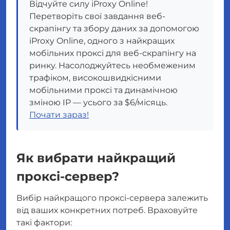
Відчуйте силу iProxy Online!
Перетворіть свої завдання веб-
скрапінгу та збору даних за допомогою
iProxy Online, одного з найкращих
мобільних проксі для веб-скрапінгу на
ринку. Насолоджуйтесь необмеженим
трафіком, високошвидкісними
мобільними проксі та динамічною
зміною IP — усього за $6/місяць.
Почати зараз!
Як вибрати найкращий
проксі-сервер?
Вибір найкращого проксі-сервера залежить
від ваших конкретних потреб. Враховуйте
такі фактори: