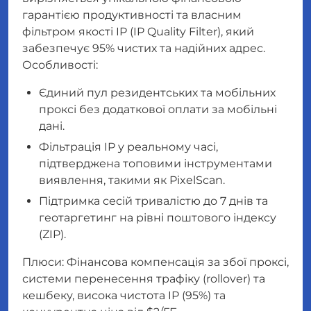
гарантією продуктивності та власним
фільтром якості IP (IP Quality Filter), який
забезпечує 95% чистих та надійних адрес.
Особливості:
Єдиний пул резидентських та мобільних
проксі без додаткової оплати за мобільні
дані.
Фільтрація IP у реальному часі,
підтверджена топовими інструментами
виявлення, такими як PixelScan.
Підтримка сесій тривалістю до 7 днів та
геотаргетинг на рівні поштового індексу
(ZIP).
Плюси: Фінансова компенсація за збої проксі,
системи перенесення трафіку (rollover) та
кешбеку, висока чистота IP (95%) та