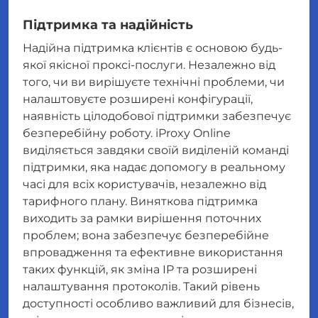
Підтримка та надійність
Надійна підтримка клієнтів є основою будь-
якої якісної проксі-послуги. Незалежно від
того, чи ви вирішуєте технічні проблеми, чи
налаштовуєте розширені конфігурації,
наявність цілодобової підтримки забезпечує
безперебійну роботу. iProxy Online
виділяється завдяки своїй виділеній команді
підтримки, яка надає допомогу в реальному
часі для всіх користувачів, незалежно від
тарифного плану. Виняткова підтримка
виходить за рамки вирішення поточних
проблем; вона забезпечує безперебійне
впровадження та ефективне використання
таких функцій, як зміна IP та розширені
налаштування протоколів. Такий рівень
доступності особливо важливий для бізнесів,