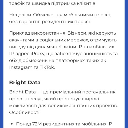
трафік та швидка підтримка клієнтів.
Недоліки: Обмеження мобільними проксі,
без варіантів резидентних проксі.
Приклад використання: Бізнеси, які керують
акаунтами в соціальних мережах, отримують
вигоду від динамічної зміни IP та мобільних
IP-адрес iProxy, що забезпечує анонімність та
обхід обмежень на платформах, таких як
Instagram та TikTok.
Bright Data
Bright Data — це преміальний постачальник
проксі-послуг, який пропонує широкі
можливості для великомасштабних проектів.
Особливості:
Понад 72M резидентних та мобільних IP