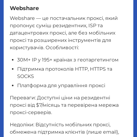
Webshare
Webshare — це постачальник проксі, який
пропонує суміш резидентних, ISP та
датацентрових проксі, але без мобільних
проксі та розширених інструментів для
користувачів. Особливості:
30M+ IP у 195+ країнах з геотаргетингом
Підтримка протоколів HTTP, HTTPS та
SOCKS
Платформа для управління проксі
Переваги: Доступні ціни на резидентні
проксі від $7/місяць та перевірена мережа
проксі-серверів.
Недоліки: Відсутність мобільних проксі,
обмежена підтримка клієнтів (лише email),