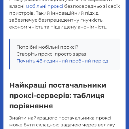
власні
мобільні проксі
безпосередньо зі своїх
пристроїв. Такий інноваційний підхід
забезпечує безпрецедентну гнучкість,
економічність та підвищену анонімність.
Потрібні мобільні проксі?
Створіть проксі просто зараз!
Почніть 48-годинний пробний період
Найкращі постачальники
проксі-серверів: таблиця
порівняння
Знайти найкращого постачальника проксі
може бути складною задачею через велику