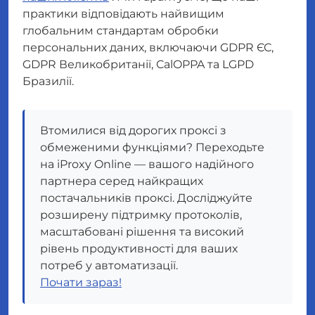
практики відповідають найвищим
глобальним стандартам обробки
персональних даних, включаючи GDPR ЄС,
GDPR Великобританії, CalOPPA та LGPD
Бразилії.
Втомилися від дорогих проксі з
обмеженими функціями? Переходьте
на iProxy Online — вашого надійного
партнера серед найкращих
постачальників проксі. Досліджуйте
розширену підтримку протоколів,
масштабовані рішення та високий
рівень продуктивності для ваших
потреб у автоматизації.
Почати зараз!