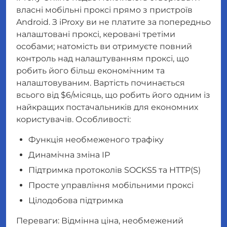
власні мобільні проксі прямо з пристроїв
Android. З iProxy ви не платите за попередньо
налаштовані проксі, керовані третіми
особами; натомість ви отримуєте повний
контроль над налаштуванням проксі, що
робить його більш економічним та
налаштовуваним. Вартість починається
всього від $6/місяць, що робить його одним із
найкращих постачальників для економних
користувачів. Особливості:
Функція необмеженого трафіку
Динамічна зміна IP
Підтримка протоколів SOCKS5 та HTTP(S)
Просте управління мобільними проксі
Цілодобова підтримка
Переваги: Відмінна ціна, необмежений