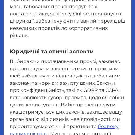
масштабованих проксі-послуг. Такі
постачальники, як iProxy Online, пропонують
ці функції, забезпечуючи плавний перехід від
невеликих проектів до корпоративних
рішень.
Юридичні та етичні аспекти
Вибираючи постачальника проксі, важливо
пріоритезувати законні та етичні практики,
щоб забезпечити відповідність глобальним
законам та нормам захисту даних. Закони
про конфіденційність, такі як GDPR та CCPA,
встановлюють суворі правила щодо обробки
даних користувачів. Вибір проксі-послуги,
яка дотримується цих законів, захищає вашу
організацію від ризиків невідповідності. Ми
пріоритезуємо етичні практики та
безпеку
наших клієнтів
. Ми гарантуємо, що наші