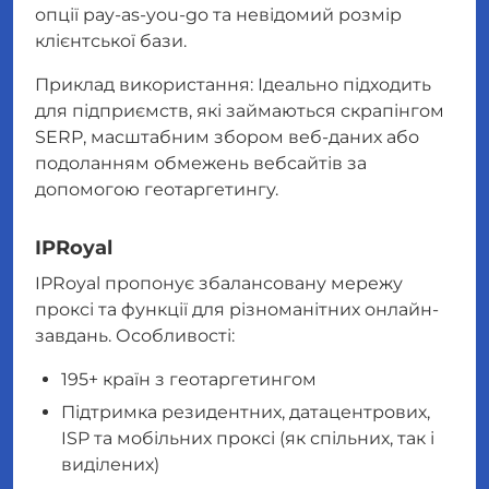
опції pay-as-you-go та невідомий розмір
клієнтської бази.
Приклад використання: Ідеально підходить
для підприємств, які займаються скрапінгом
SERP, масштабним збором веб-даних або
подоланням обмежень вебсайтів за
допомогою геотаргетингу.
IPRoyal
IPRoyal пропонує збалансовану мережу
проксі та функції для різноманітних онлайн-
завдань. Особливості:
195+ країн з геотаргетингом
Підтримка резидентних, датацентрових,
ISP та мобільних проксі (як спільних, так і
виділених)