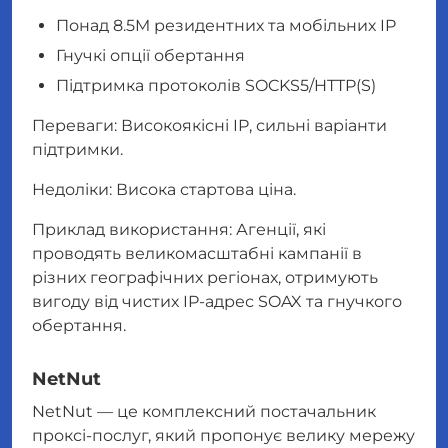
Понад 8.5M резидентних та мобільних IP
Гнучкі опції обертання
Підтримка протоколів SOCKS5/HTTP(S)
Переваги: Високоякісні IP, сильні варіанти
підтримки.
Недоліки: Висока стартова ціна.
Приклад використання: Агенції, які
проводять великомасштабні кампанії в
різних географічних регіонах, отримують
вигоду від чистих IP-адрес SOAX та гнучкого
обертання.
NetNut
NetNut — це комплексний постачальник
проксі-послуг, який пропонує велику мережу