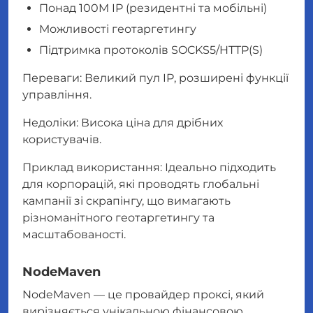
Понад 100M IP (резидентні та мобільні)
Можливості геотаргетингу
Підтримка протоколів SOCKS5/HTTP(S)
Переваги: Великий пул IP, розширені функції
управління.
Недоліки: Висока ціна для дрібних
користувачів.
Приклад використання: Ідеально підходить
для корпорацій, які проводять глобальні
кампанії зі скрапінгу, що вимагають
різноманітного геотаргетингу та
масштабованості.
NodeMaven
NodeMaven — це провайдер проксі, який
вирізняється унікальною фінансовою