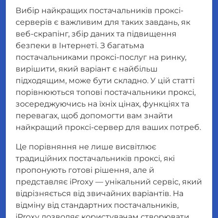
Вибір найкращих постачальників проксі-
серверів є важливим для таких завдань, як
веб-скрапінг, збір даних та підвищення
безпеки в Інтернеті. З багатьма
постачальниками проксі-послуг на ринку,
вирішити, який варіант є найбільш
підходящим, може бути складно. У цій статті
порівнюються топові постачальники проксі,
зосереджуючись на їхніх цінах, функціях та
перевагах, щоб допомогти вам знайти
найкращий проксі-сервер для ваших потреб.
Це порівняння не лише висвітлює
традиційних постачальників проксі, які
пропонують готові рішення, але й
представляє iProxy — унікальний сервіс, який
відрізняється від звичайних варіантів. На
відміну від стандартних постачальників,
iProxy дозволяє користувачам створювати