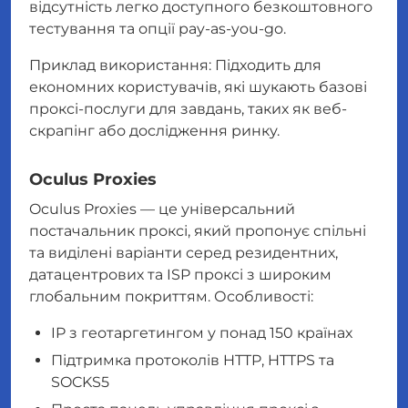
відсутність легко доступного безкоштовного
тестування та опції pay-as-you-go.
Приклад використання: Підходить для
економних користувачів, які шукають базові
проксі-послуги для завдань, таких як веб-
скрапінг або дослідження ринку.
Oculus Proxies
Oculus Proxies — це універсальний
постачальник проксі, який пропонує спільні
та виділені варіанти серед резидентних,
датацентрових та ISP проксі з широким
глобальним покриттям. Особливості:
IP з геотаргетингом у понад 150 країнах
Підтримка протоколів HTTP, HTTPS та
SOCKS5