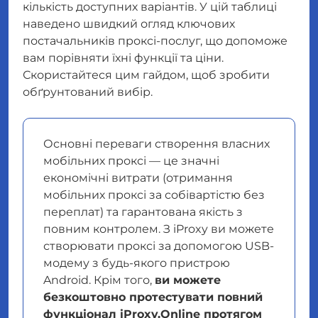
кількість доступних варіантів. У цій таблиці
наведено швидкий огляд ключових
постачальників проксі-послуг, що допоможе
вам порівняти їхні функції та ціни.
Скористайтеся цим гайдом, щоб зробити
обґрунтований вибір.
Основні переваги створення власних
мобільних проксі — це значні
економічні витрати (отримання
мобільних проксі за собівартістю без
переплат) та гарантована якість з
повним контролем. З iProxy ви можете
створювати проксі за допомогою USB-
модему з будь-якого пристрою
Android. Крім того,
ви можете
безкоштовно протестувати повний
функціонал iProxy.Online протягом