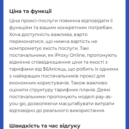
Ціна та функції
Ціна проксі-послуги повинна відповідати її
функціям та вашим конкретним потребам.
Хоча доступність важлива, варто
переконатися, що нижча вартість не
компрометує якість послуги. Такі
постачальники, як iProxy Online, пропонують
відмінне співвідношення ціни та якості з
тарифами від $6/місяць, що робить їх одними
з найкращих постачальників проксі для
економних користувачів. Також важливо
оцінити структуру тарифних планів. Деякі
постачальники пропонують моделі pay-as-
you-go, дозволяючи масштабувати витрати
відповідно до реального використання.
Швидкість та час відгуку