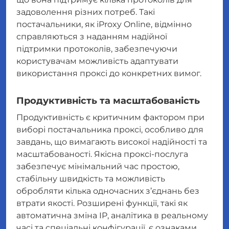
задоволення різних потреб. Такі
постачальники, як iProxy Online, відмінно
справляються з наданням надійної
підтримки протоколів, забезпечуючи
користувачам можливість адаптувати
використання проксі до конкретних вимог.
Продуктивність та масштабованість
Продуктивність є критичним фактором при
виборі постачальника проксі, особливо для
завдань, що вимагають високої надійності та
масштабованості. Якісна проксі-послуга
забезпечує мінімальний час простою,
стабільну швидкість та можливість
обробляти кілька одночасних з’єднань без
втрати якості. Розширені функції, такі як
автоматична зміна IP, аналітика в реальному
часі та спеціальні конфігурації, є ознаками