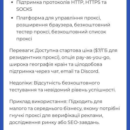
Підтримка протоколів HTTP, HTTPS та
SOCKS
Платформа для управління проксі,
розширення браузера, безкоштовний
тестер проксі, безкоштовний список
проксі
Переваги: Доступна стартова ціна ($7/ГБ для
резидентних проксі), опція pay-as-you-go,
широка географія країн та цілодобова
підтримка через чат, email та Discord.
Недоліки: Відсутність безкоштовного
тестування та невідомий рівень успішності.
Приклад використання: Підходить для
малого та середнього бізнесу, якому потрібні
гнучкі проксі для верифікації реклами,
дослідження ринку або SEO-завдань.