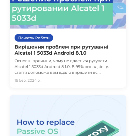
Початок Роботи
Вирішення проблем при рутуванні
Alcatel 1 5033d Android 8.1.0
Основні причини, чому не вдається рутувати
Alcatel 1 5033d Android 8.1.0. В 99% випадків ця
стаття допоможе вам вдало вирішити всі
проблеми!
16 бер. 2024 р.