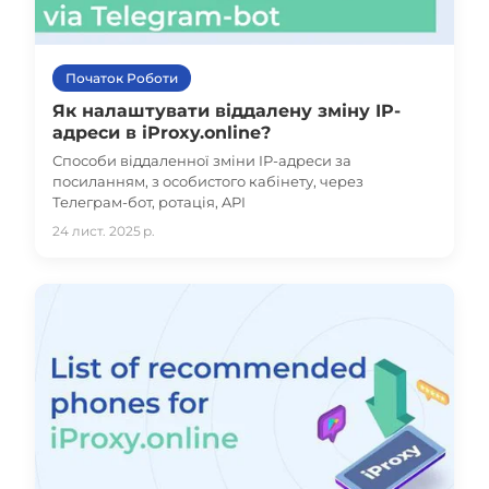
Початок Роботи
Як налаштувати віддалену зміну IP-
адреси в iProxy.online?
Способи віддаленної зміни IP-адреси за
посиланням, з особистого кабінету, через
Телеграм-бот, ротація, API
24 лист. 2025 р.