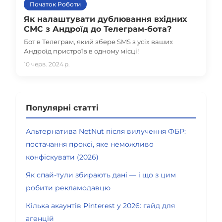
Початок Роботи
Як налаштувати дублювання вхідних
СМС з Андроїд до Телеграм-бота?
Бот в Телеграм, який збере SMS з усіх ваших
Андроїд пристроїв в одному місці!
10 черв. 2024 р.
Популярні статті
Альтернатива NetNut після вилучення ФБР:
постачання проксі, яке неможливо
конфіскувати (2026)
Як спай-тули збирають дані — і що з цим
робити рекламодавцю
Кілька акаунтів Pinterest у 2026: гайд для
агенцій