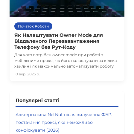
Початок Роботи
Як Налаштувати Owner Mode для
Віддаленого Перезавантаження
Телефону без Рут-Коду
Для чого потрібен owner mode при роботі з
мобільними проксі, як його налаштувати за кілька
хвилин і як максимально автоматизувати роботу.
10 вер. 2025 р.
Популярні статті
Альтернатива NetNut після вилучення ФБР:
постачання проксі, яке неможливо
конфіскувати (2026)