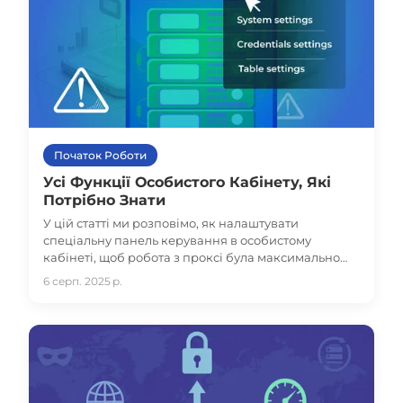
Початок Роботи
Усі Функції Особистого Кабінету, Які
Потрібно Знати
У цій статті ми розповімо, як налаштувати
спеціальну панель керування в особистому
кабінеті, щоб робота з проксі була максимально
наочною, зручною та швидкою.
6 серп. 2025 р.